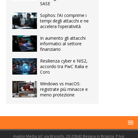
SASE
Sophos: l’AI comprime i
tempi degli attacchi e ne
accelera l’operatività
In aumento gli attacchi
informatici al settore
finanziario
Resilienza cyber e NIS2,
accordo tra PwC Italia e
Coro
Windows vs macOS:
registrate più minacce e
meno protezione
Avalon Media srl, via Brioschi, 29 20842 Besana in Brianza. P.Iva: