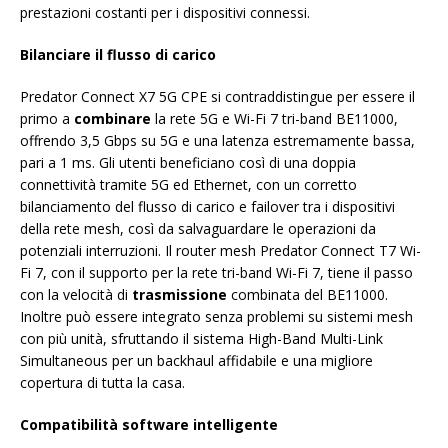
prestazioni costanti per i dispositivi connessi.
Bilanciare il flusso di carico
Predator Connect X7 5G CPE si contraddistingue per essere il
primo a
combinare
la rete 5G e Wi-Fi 7 tri-band BE11000,
offrendo 3,5 Gbps su 5G e una latenza estremamente bassa,
pari a 1 ms. Gli utenti beneficiano così di una doppia
connettività tramite 5G ed Ethernet, con un corretto
bilanciamento del flusso di carico e failover tra i dispositivi
della rete mesh, così da salvaguardare le operazioni da
potenziali interruzioni. Il router mesh Predator Connect T7 Wi-
Fi 7, con il supporto per la rete tri-band Wi-Fi 7, tiene il passo
con la velocità di
trasmissione
combinata del BE11000.
Inoltre può essere integrato senza problemi su sistemi mesh
con più unità, sfruttando il sistema High-Band Multi-Link
Simultaneous per un backhaul affidabile e una migliore
copertura di tutta la casa.
Compatibilità software intelligente