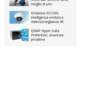
meglio di uno
EnGenius ECC500,
intelligenza evoluta e
videosorveglianza 4K
QNAP Hyper Data
Protection, sicurezza
proattiva