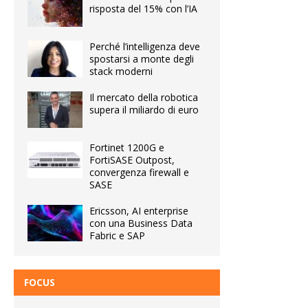
risposta del 15% con l’IA
Perché l’intelligenza deve
spostarsi a monte degli
stack moderni
Il mercato della robotica
supera il miliardo di euro
Fortinet 1200G e
FortiSASE Outpost,
convergenza firewall e
SASE
Ericsson, AI enterprise
con una Business Data
Fabric e SAP
FOCUS