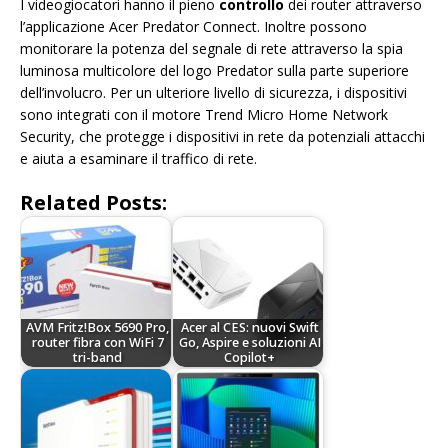
I videogiocatori hanno il pieno
controllo
dei router attraverso
l’applicazione Acer Predator Connect. Inoltre possono
monitorare la potenza del segnale di rete attraverso la spia
luminosa multicolore del logo Predator sulla parte superiore
dell’involucro. Per un ulteriore livello di sicurezza, i dispositivi
sono integrati con il motore Trend Micro Home Network
Security, che protegge i dispositivi in rete da potenziali attacchi
e aiuta a esaminare il traffico di rete.
Related Posts:
AVM Fritz!Box 5690 Pro,
Acer al CES: nuovi Swift
router fibra con WiFi 7
Go, Aspire e soluzioni AI
tri-band
Copilot+