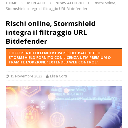
HOME
MERCATO
NEWS ACCORDI
Rischi online,
Stormshield integra il filtraggio URL Bitdefender
Rischi online, Stormshield
integra il filtraggio URL
Bitdefender
L'OFFERTA BITDEFENDER È PARTE DEL PACCHETTO
STORMSHIELD FORNITO CON LICENZA UTM PREMIUM O
TRAMITE L'OPZIONE "EXTENDED WEB CONTROL".
15 Novembre 2023
Elisa Corti