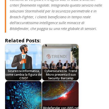
criteri finemente regolati. Integrando questo servizio nelle
soluzioni Stormshield per la sicurezza perimetrale e in
Breach-Fighter, i clienti beneficiano in tempo reale
dell’accuratissima intelligence sulle minacce di
Bitdefender, che poggia su una rete globale di sensori.
Related Posts:
Sicurezza informatica,
Cybersicurezza: Trend
come cambia la figura del
Micro presenta il suo
CISO?
Security Barcamp
Bitdefender con AWS nel