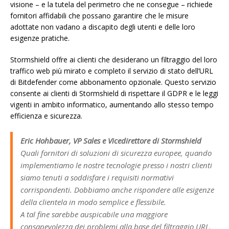
visione – e la tutela del perimetro che ne consegue – richiede
fornitori affidabili che possano garantire che le misure
adottate non vadano a discapito degli utenti e delle loro
esigenze pratiche.
Stormshield offre ai clienti che desiderano un filtraggio del loro
traffico web più mirato e completo il servizio di stato dell’URL
di Bitdefender come abbonamento opzionale. Questo servizio
consente ai clienti di Stormshield di rispettare il GDPR e le leggi
vigenti in ambito informatico, aumentando allo stesso tempo
efficienza e sicurezza.
Eric Hohbauer, VP Sales e Vicedirettore di Stormshield
Quali fornitori di soluzioni di sicurezza europee, quando
implementiamo le nostre tecnologie presso i nostri clienti
siamo tenuti a soddisfare i requisiti normativi
corrispondenti. Dobbiamo anche rispondere alle esigenze
della clientela in modo semplice e flessibile.
A tal fine sarebbe auspicabile una maggiore
consapevolezza dei problemi alla base del filtraggio URL.