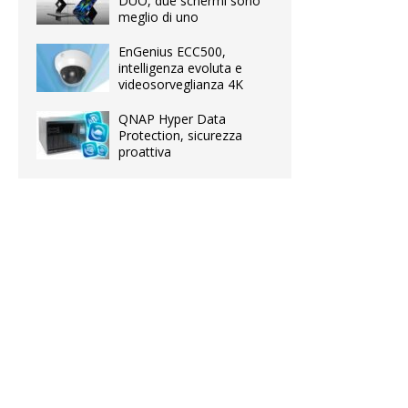
DUO, due schermi sono
meglio di uno
EnGenius ECC500,
intelligenza evoluta e
videosorveglianza 4K
QNAP Hyper Data
Protection, sicurezza
proattiva