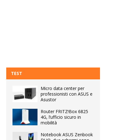
TEST
Micro data center per
professionisti con ASUS e
Asustor
Router FRITZ!Box 6825
4G, l’ufficio sicuro in
mobilità
Notebook ASUS Zenbook