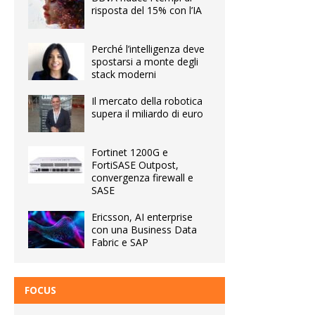
risposta del 15% con l’IA
Perché l’intelligenza deve
spostarsi a monte degli
stack moderni
Il mercato della robotica
supera il miliardo di euro
Fortinet 1200G e
FortiSASE Outpost,
convergenza firewall e
SASE
Ericsson, AI enterprise
con una Business Data
Fabric e SAP
FOCUS