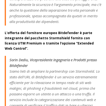
Naturalmente la sicurezza è l’argomento principale, ma c’è
anche la questione della separazione tra vita personale e
professionale, spesso accompagnata da quesiti in merito
alla produttività dei dipendenti.
L’offerta del fornitore europeo Bitdefender è parte
integrante del pacchetto Stormshield fornito con
licenza UTM Premium o tramite l’opzione “Extended
Web Control”.
Sorin Dediu, Vicepresidente Ingegneria e Prodotti presso
Bitdefender
Siamo lieti di ampliare la partnership con Stormshield. Lo
stato dell’URL di Bitdefender è un servizio estremamente
efficiente per la rilevazione in tempo reale di siti web
maligni, di phishing e fraudolenti nel cloud, prima che
possano esporre un utente a un attacco o una truffa. Il
servizio include la categorizzazione dei contenuti web e
consente di verificare il traffico dati in base a ulteriori