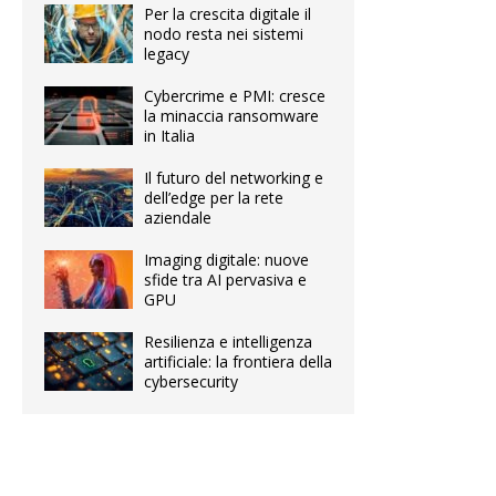
Per la crescita digitale il
nodo resta nei sistemi
legacy
Cybercrime e PMI: cresce
la minaccia ransomware
in Italia
Il futuro del networking e
dell’edge per la rete
aziendale
Imaging digitale: nuove
sfide tra AI pervasiva e
GPU
Resilienza e intelligenza
artificiale: la frontiera della
cybersecurity