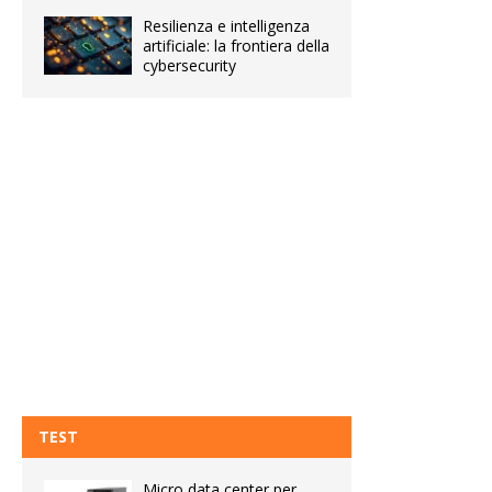
Resilienza e intelligenza
artificiale: la frontiera della
cybersecurity
TEST
Micro data center per