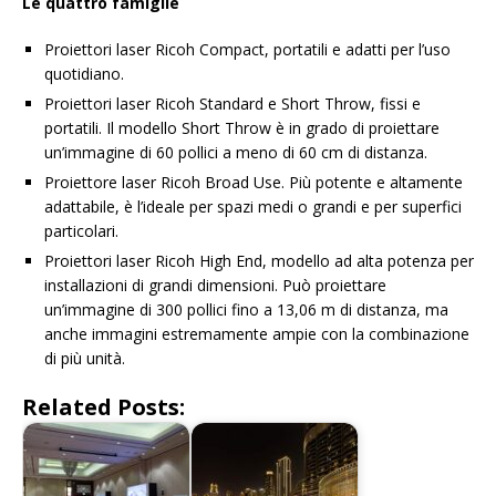
Le quattro famiglie
Proiettori laser Ricoh Compact, portatili e adatti per l’uso
quotidiano.
Proiettori laser Ricoh Standard e Short Throw, fissi e
portatili. Il modello Short Throw è in grado di proiettare
un’immagine di 60 pollici a meno di 60 cm di distanza.
Proiettore laser Ricoh Broad Use. Più potente e altamente
adattabile, è l’ideale per spazi medi o grandi e per superfici
particolari.
Proiettori laser Ricoh High End, modello ad alta potenza per
installazioni di grandi dimensioni. Può proiettare
un’immagine di 300 pollici fino a 13,06 m di distanza, ma
anche immagini estremamente ampie con la combinazione
di più unità.
Related Posts: