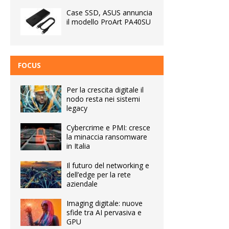
Case SSD, ASUS annuncia
il modello ProArt PA40SU
FOCUS
Per la crescita digitale il
nodo resta nei sistemi
legacy
Cybercrime e PMI: cresce
la minaccia ransomware
in Italia
Il futuro del networking e
dell’edge per la rete
aziendale
Imaging digitale: nuove
sfide tra AI pervasiva e
GPU