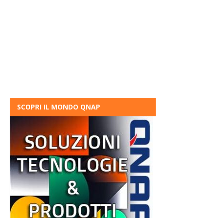
SCOPRI IL MONDO QNAP