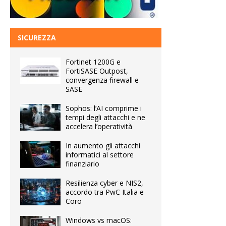
SICUREZZA
Fortinet 1200G e
FortiSASE Outpost,
convergenza firewall e
SASE
Sophos: l’AI comprime i
tempi degli attacchi e ne
accelera l’operatività
In aumento gli attacchi
informatici al settore
finanziario
Resilienza cyber e NIS2,
accordo tra PwC Italia e
Coro
Windows vs macOS: