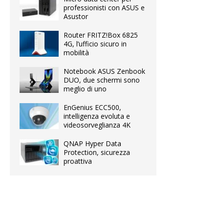
professionisti con ASUS e
Asustor
Router FRITZ!Box 6825
4G, l’ufficio sicuro in
mobilità
Notebook ASUS Zenbook
DUO, due schermi sono
meglio di uno
EnGenius ECC500,
intelligenza evoluta e
videosorveglianza 4K
QNAP Hyper Data
Protection, sicurezza
proattiva