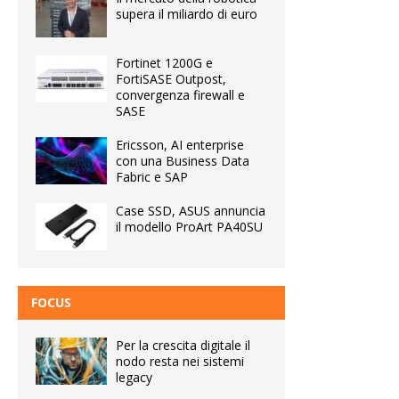
supera il miliardo di euro
Fortinet 1200G e
FortiSASE Outpost,
convergenza firewall e
SASE
Ericsson, AI enterprise
con una Business Data
Fabric e SAP
Case SSD, ASUS annuncia
il modello ProArt PA40SU
FOCUS
Per la crescita digitale il
nodo resta nei sistemi
legacy