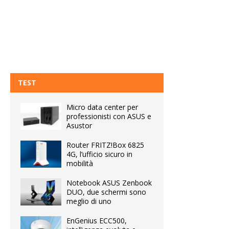
TEST
Micro data center per
professionisti con ASUS e
Asustor
Router FRITZ!Box 6825
4G, l’ufficio sicuro in
mobilità
Notebook ASUS Zenbook
DUO, due schermi sono
meglio di uno
EnGenius ECC500,