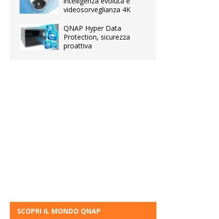
intelligenza evoluta e
videosorveglianza 4K
QNAP Hyper Data
Protection, sicurezza
proattiva
SCOPRI IL MONDO QNAP