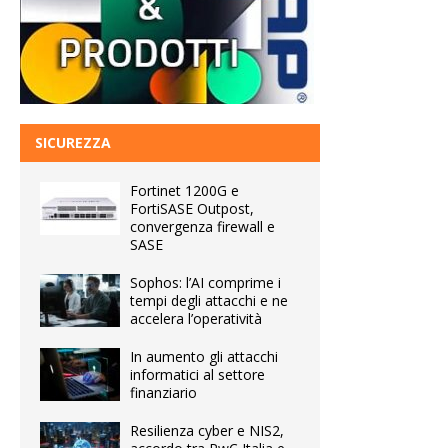
SICUREZZA
Fortinet 1200G e
FortiSASE Outpost,
convergenza firewall e
SASE
Sophos: l’AI comprime i
tempi degli attacchi e ne
accelera l’operatività
In aumento gli attacchi
informatici al settore
finanziario
Resilienza cyber e NIS2,