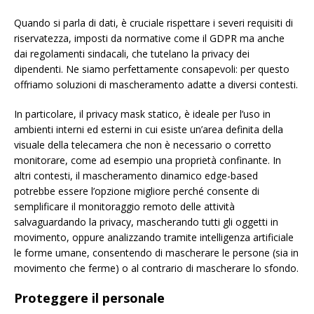
Quando si parla di dati, è cruciale rispettare i severi requisiti di
riservatezza, imposti da normative come il GDPR ma anche
dai regolamenti sindacali, che tutelano la privacy dei
dipendenti. Ne siamo perfettamente consapevoli: per questo
offriamo soluzioni di mascheramento adatte a diversi contesti.
In particolare, il privacy mask statico, è ideale per l’uso in
ambienti interni ed esterni in cui esiste un’area definita della
visuale della telecamera che non è necessario o corretto
monitorare, come ad esempio una proprietà confinante. In
altri contesti, il mascheramento dinamico edge-based
potrebbe essere l’opzione migliore perché consente di
semplificare il monitoraggio remoto delle attività
salvaguardando la privacy, mascherando tutti gli oggetti in
movimento, oppure analizzando tramite intelligenza artificiale
le forme umane, consentendo di mascherare le persone (sia in
movimento che ferme) o al contrario di mascherare lo sfondo.
Proteggere il personale