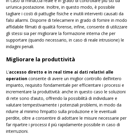
in caso di minaccia reale è in grado di controllare più siti da
un’unica postazione. Inoltre, in questo modo, è possibile
tagliare i costi di pattuglie fisiche e inutili interventi causati da
falsi allarmi. Disporre di telecamere in grado di fornire in modo
affidabile filmati di qualità forense, infine, consente di utilizzare
gli stessi sia per migliorare la formazione interna che per
supportare (quando necessario, in caso di reale intrusione) le
indagini penali.
Migliorare la produttività
L’
accesso diretto e in real time ai dati relativi alle
operation
consente di avere un miglior controllo dell’intero
impianto, requisito fondamentale per efficientare i processi e
incrementare la produttività: anche in questo caso le soluzioni
di rete sono d’aiuto, offrendo la possibilità di individuare e
valutare tempestivamente i potenziali problemi, in modo da
ridurre al minimo l’impatto sulla produzione e le eventuali
perdite, oltre a consentire di adottare le misure necessarie per
far ripartire i processi il più rapidamente possibile in caso di
interruzioni.