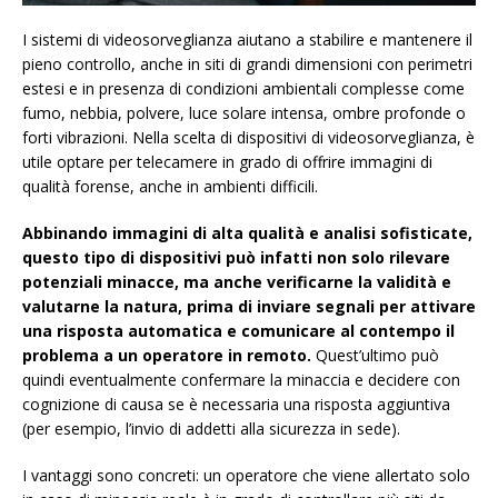
I sistemi di videosorveglianza aiutano a stabilire e mantenere il
pieno controllo, anche in siti di grandi dimensioni con perimetri
estesi e in presenza di condizioni ambientali complesse come
fumo, nebbia, polvere, luce solare intensa, ombre profonde o
forti vibrazioni. Nella scelta di dispositivi di videosorveglianza, è
utile optare per telecamere in grado di offrire immagini di
qualità forense, anche in ambienti difficili.
Abbinando immagini di alta qualità e analisi sofisticate,
questo tipo di dispositivi può infatti non solo rilevare
potenziali minacce, ma anche verificarne la validità e
valutarne la natura, prima di inviare segnali per attivare
una risposta automatica e comunicare al contempo il
problema a un operatore in remoto.
Quest’ultimo può
quindi eventualmente confermare la minaccia e decidere con
cognizione di causa se è necessaria una risposta aggiuntiva
(per esempio, l’invio di addetti alla sicurezza in sede).
I vantaggi sono concreti: un operatore che viene allertato solo