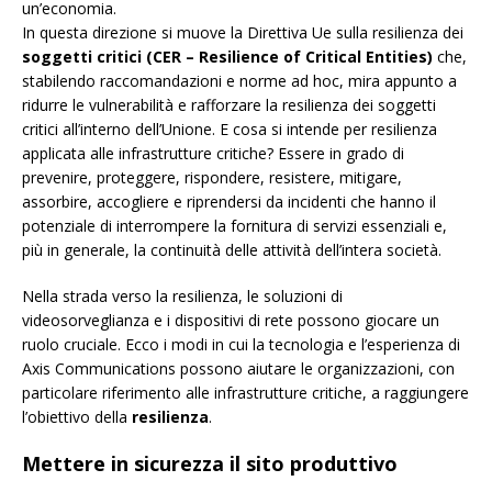
un’economia.
In questa direzione si muove la Direttiva Ue sulla resilienza dei
soggetti critici (CER – Resilience of Critical Entities)
che,
stabilendo raccomandazioni e norme ad hoc, mira appunto a
ridurre le vulnerabilità e rafforzare la resilienza dei soggetti
critici all’interno dell’Unione. E cosa si intende per resilienza
applicata alle infrastrutture critiche? Essere in grado di
prevenire, proteggere, rispondere, resistere, mitigare,
assorbire, accogliere e riprendersi da incidenti che hanno il
potenziale di interrompere la fornitura di servizi essenziali e,
più in generale, la continuità delle attività dell’intera società.
Nella strada verso la resilienza, le soluzioni di
videosorveglianza e i dispositivi di rete possono giocare un
ruolo cruciale. Ecco i modi in cui la tecnologia e l’esperienza di
Axis Communications possono aiutare le organizzazioni, con
particolare riferimento alle infrastrutture critiche, a raggiungere
l’obiettivo della
resilienza
.
Mettere in sicurezza il sito produttivo