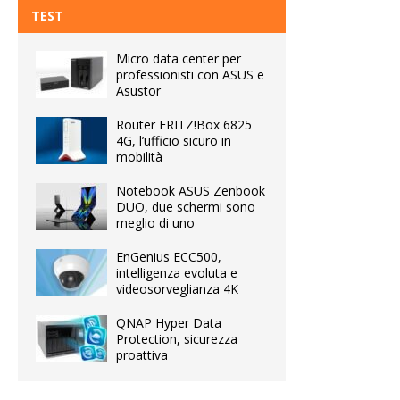
TEST
Micro data center per
professionisti con ASUS e
Asustor
Router FRITZ!Box 6825
4G, l’ufficio sicuro in
mobilità
Notebook ASUS Zenbook
DUO, due schermi sono
meglio di uno
EnGenius ECC500,
intelligenza evoluta e
videosorveglianza 4K
QNAP Hyper Data
Protection, sicurezza
proattiva