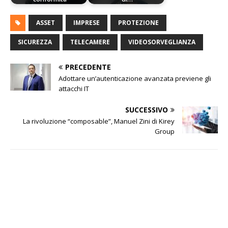
ASSET
IMPRESE
PROTEZIONE
SICUREZZA
TELECAMERE
VIDEOSORVEGLIANZA
PRECEDENTE
Adottare un’autenticazione avanzata previene gli
attacchi IT
SUCCESSIVO
La rivoluzione “composable”, Manuel Zini di Kirey
Group