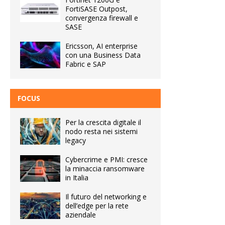
FortiSASE Outpost,
convergenza firewall e
SASE
Ericsson, AI enterprise
con una Business Data
Fabric e SAP
FOCUS
Per la crescita digitale il
nodo resta nei sistemi
legacy
Cybercrime e PMI: cresce
la minaccia ransomware
in Italia
Il futuro del networking e
dell’edge per la rete
aziendale