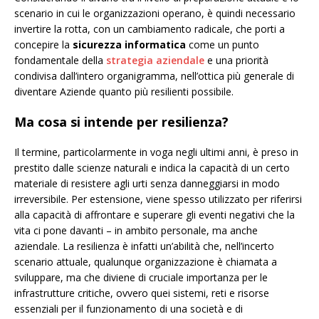
scenario in cui le organizzazioni operano, è quindi necessario
invertire la rotta, con un cambiamento radicale, che porti a
concepire la
sicurezza informatica
come un punto
fondamentale della
strategia aziendale
e una priorità
condivisa dall’intero organigramma, nell’ottica più generale di
diventare Aziende quanto più resilienti possibile.
Ma cosa si intende per resilienza?
Il termine, particolarmente in voga negli ultimi anni, è preso in
prestito dalle scienze naturali e indica la capacità di un certo
materiale di resistere agli urti senza danneggiarsi in modo
irreversibile. Per estensione, viene spesso utilizzato per riferirsi
alla capacità di affrontare e superare gli eventi negativi che la
vita ci pone davanti – in ambito personale, ma anche
aziendale. La resilienza è infatti un’abilità che, nell’incerto
scenario attuale, qualunque organizzazione è chiamata a
sviluppare, ma che diviene di cruciale importanza per le
infrastrutture critiche, ovvero quei sistemi, reti e risorse
essenziali per il funzionamento di una società e di