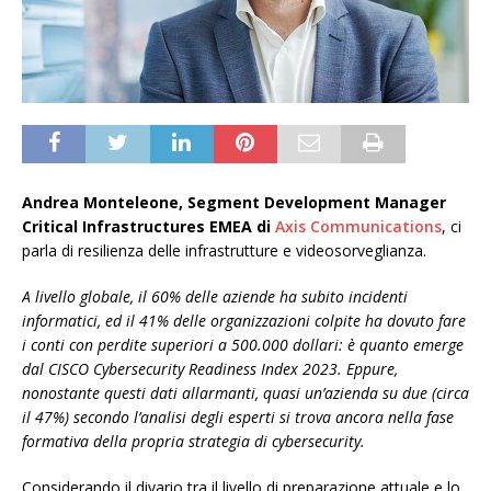
Andrea Monteleone, Segment Development Manager
Critical Infrastructures EMEA di
Axis Communications
, ci
parla di resilienza delle infrastrutture e videosorveglianza.
A livello globale, il 60% delle aziende ha subito incidenti
informatici, ed il 41% delle organizzazioni colpite ha dovuto fare
i conti con perdite superiori a 500.000 dollari: è quanto emerge
dal CISCO Cybersecurity Readiness Index 2023. Eppure,
nonostante questi dati allarmanti, quasi un’azienda su due (circa
il 47%) secondo l’analisi degli esperti si trova ancora nella fase
formativa della propria strategia di cybersecurity.
Considerando il divario tra il livello di preparazione attuale e lo