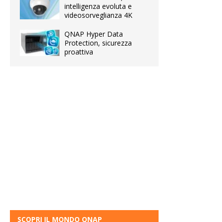
intelligenza evoluta e
videosorveglianza 4K
QNAP Hyper Data
Protection, sicurezza
proattiva
SCOPRI IL MONDO QNAP