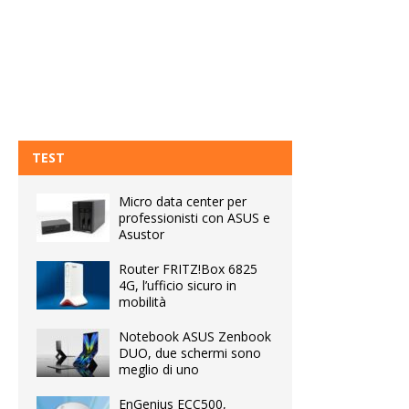
TEST
Micro data center per
professionisti con ASUS e
Asustor
Router FRITZ!Box 6825
4G, l’ufficio sicuro in
mobilità
Notebook ASUS Zenbook
DUO, due schermi sono
meglio di uno
EnGenius ECC500,