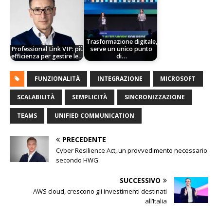
Trasformazione digitale,
Professional Link VIP: più
serve un unico punto
efficienza per gestire le…
di…
FUNZIONALITÀ
INTEGRAZIONE
MICROSOFT
SCALABILITÀ
SEMPLICITÀ
SINCRONIZZAZIONE
TEAMS
UNIFIED COMMUNICATION
PRECEDENTE
Cyber Resilience Act, un provvedimento necessario
secondo HWG
SUCCESSIVO
AWS cloud, crescono gli investimenti destinati
all’Italia