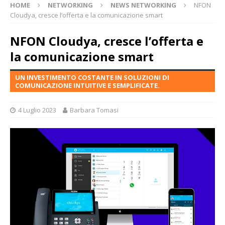
HOME
NETWORKING
NEWS NETWORKING
NFON
Cloudya, cresce l’offerta e la comunicazione smart
NFON Cloudya, cresce l’offerta e
la comunicazione smart
UN INVESTIMENTO COSTANTE IN SOLUZIONI DI
COMUNICAZIONE INTUITIVE E SEMPLIFICATE.
4 Luglio 2023
Barbara Tomasi