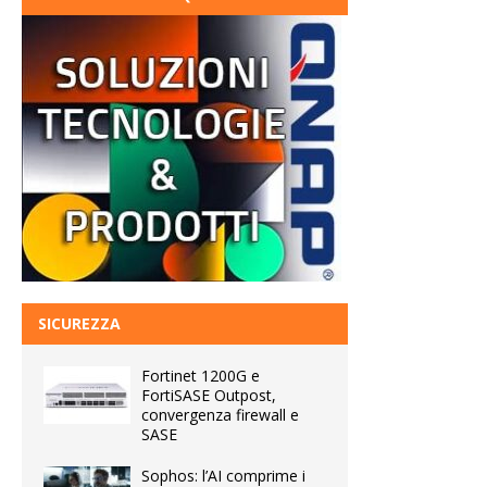
SICUREZZA
Fortinet 1200G e
FortiSASE Outpost,
convergenza firewall e
SASE
Sophos: l’AI comprime i