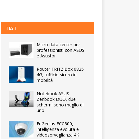
TEST
Micro data center per
professionisti con ASUS
e Asustor
Router FRITZ!Box 6825
4G, l’ufficio sicuro in
mobilità
Notebook ASUS
Zenbook DUO, due
schermi sono meglio di
uno
EnGenius ECC500,
intelligenza evoluta e
videosorveglianza 4K