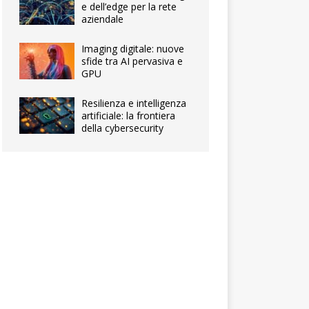
e dell’edge per la rete
aziendale
Imaging digitale: nuove
sfide tra AI pervasiva e
GPU
Resilienza e intelligenza
artificiale: la frontiera
della cybersecurity