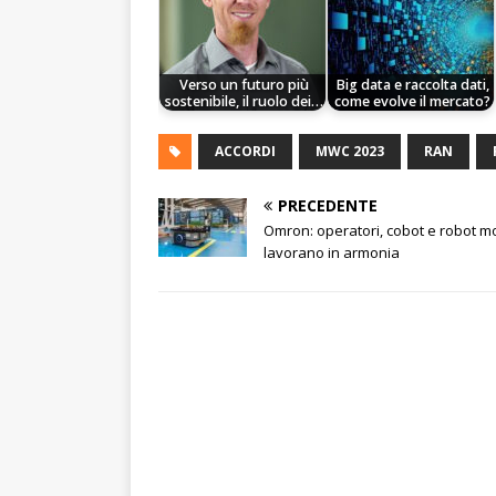
Verso un futuro più
Big data e raccolta dati,
sostenibile, il ruolo dei…
come evolve il mercato?
ACCORDI
MWC 2023
RAN
PRECEDENTE
Omron: operatori, cobot e robot mo
lavorano in armonia