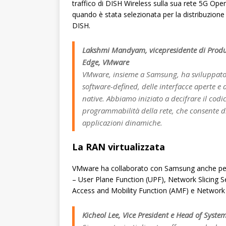
traffico di DISH Wireless sulla sua rete 5G O
quando è stata selezionata per la distribuzion
DISH.
Lakshmi Mandyam, vicepresidente di Produ
Edge, VMware
VMware, insieme a Samsung, ha sviluppato
software-defined, delle interfacce aperte e d
native. Abbiamo iniziato a decifrare il codi
programmabilità della rete, che consente d
applicazioni dinamiche.
La RAN virtualizzata
VMware ha collaborato con Samsung anche per i
– User Plane Function (UPF), Network Slicing 
Access and Mobility Function (AMF) e Network 
Kicheol Lee, Vice President e Head of Syst