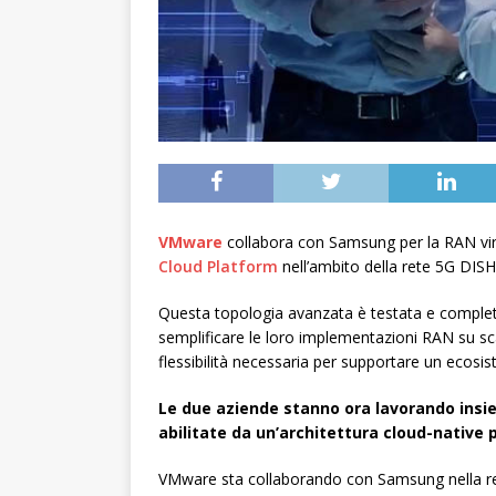
VMware
collabora con Samsung per la RAN vi
Cloud Platform
nell’ambito della rete 5G DISH
Questa topologia avanzata è testata e complet
semplificare le loro implementazioni RAN su scal
flessibilità necessaria per supportare un ecosis
Le due aziende stanno ora lavorando insie
abilitate da un’architettura cloud-native p
VMware sta collaborando con Samsung nella reali