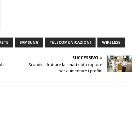
RETE
SAMSUNG
TELECOMUNICAZIONI
WIRELESS
SUCCESSIVO
bili
Scandit, sfruttare la smart data capture
per aumentare i profitti