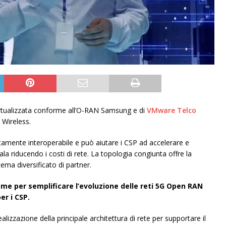
rtualizzata conforme all’O-RAN Samsung e di
VMware Telco
 Wireless.
amente interoperabile e può aiutare i CSP ad accelerare e
a riducendo i costi di rete. La topologia congiunta offre la
tema diversificato di partner.
me per semplificare l’evoluzione delle reti 5G Open RAN
er i CSP.
zzazione della principale architettura di rete per supportare il