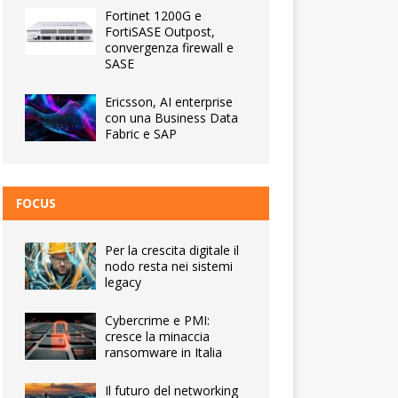
Fortinet 1200G e
FortiSASE Outpost,
convergenza firewall e
SASE
Ericsson, AI enterprise
con una Business Data
Fabric e SAP
FOCUS
Per la crescita digitale il
nodo resta nei sistemi
legacy
Cybercrime e PMI:
cresce la minaccia
ransomware in Italia
Il futuro del networking