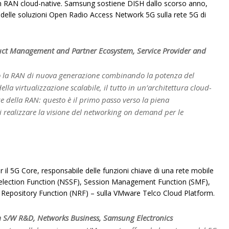
pen RAN cloud-native. Samsung sostiene DISH dallo scorso anno,
e delle soluzioni Open Radio Access Network 5G sulla rete 5G di
ct Management and Partner Ecosystem, Service Provider and
 la RAN di nuova generazione combinando la potenza del
ella virtualizzazione scalabile, il tutto in un’architettura cloud-
ce della RAN: questo è il primo passo verso la piena
i realizzare la visione del networking on demand per le
l 5G Core, responsabile delle funzioni chiave di una rete mobile
Selection Function (NSSF), Session Management Function (SMF),
Repository Function (NRF) – sulla VMware Telco Cloud Platform.
em S/W R&D, Networks Business, Samsung Electronics