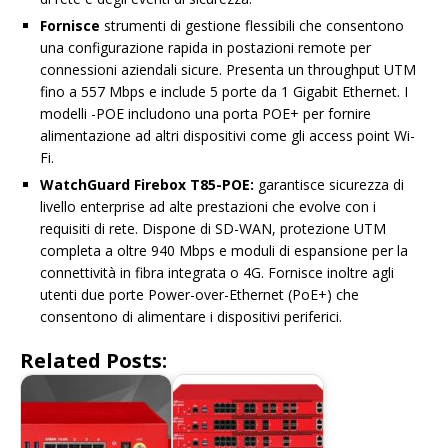
Fornisce
strumenti di gestione flessibili che consentono
una configurazione rapida in postazioni remote per
connessioni aziendali sicure. Presenta un throughput UTM
fino a 557 Mbps e include 5 porte da 1 Gigabit Ethernet. I
modelli -POE includono una porta POE+ per fornire
alimentazione ad altri dispositivi come gli access point Wi-
Fi.
WatchGuard Firebox T85-POE:
garantisce sicurezza di
livello enterprise ad alte prestazioni che evolve con i
requisiti di rete. Dispone di SD-WAN, protezione UTM
completa a oltre 940 Mbps e moduli di espansione per la
connettività in fibra integrata o 4G. Fornisce inoltre agli
utenti due porte Power-over-Ethernet (PoE+) che
consentono di alimentare i dispositivi periferici.
Related Posts: