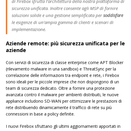
di Firebox sfrutta l’architettura della nostra piattaforma di
sicurezza unificata. Inoltre consente agli MSP di fornire
soluzioni solide e una gestione semplificata per
soddisfare
le esigenze di un’ampia gamma di clienti e scenari di
implementazione.
Aziende remote: più sicurezza unificata per le
aziende
Con servizi di sicurezza di classe enterprise come APT Blocker
(rilevamento malware in una sandbox) e ThreatSync per la
correlazione delle informazioni tra endpoint e rete, i Firebox
sono ideali per le piccole imprese che non dispongono di un
team di sicurezza dedicato. Oltre a fornire una protezione
avanzata contro il malware per ambienti distribuiti, le nuove
appliance includono SD-WAN per ottimizzare le prestazioni di
rete distribuendo dinamicamente il traffico di rete su più
connessioni in base a policy definite.
I nuovi Firebox sfruttano gli ultimi aggiornamenti apportati in