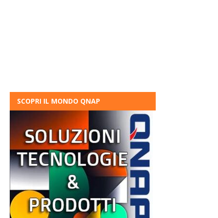
SCOPRI IL MONDO QNAP