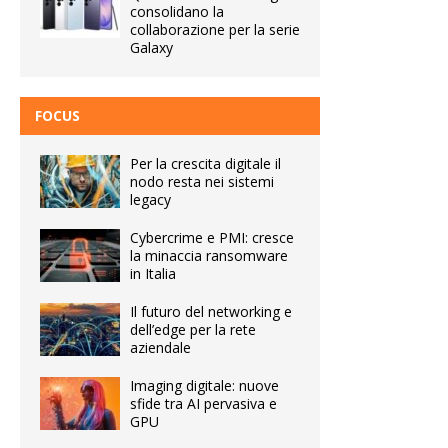
consolidano la
collaborazione per la serie
Galaxy
FOCUS
Per la crescita digitale il
nodo resta nei sistemi
legacy
Cybercrime e PMI: cresce
la minaccia ransomware
in Italia
Il futuro del networking e
dell’edge per la rete
aziendale
Imaging digitale: nuove
sfide tra AI pervasiva e
GPU