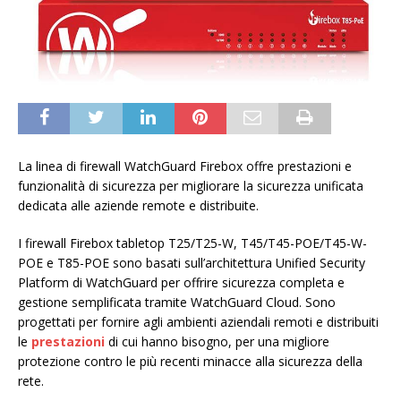
La linea di firewall WatchGuard Firebox offre prestazioni e
funzionalità di sicurezza per migliorare la sicurezza unificata
dedicata alle aziende remote e distribuite.
I firewall Firebox tabletop T25/T25-W, T45/T45-POE/T45-W-
POE e T85-POE sono basati sull’architettura Unified Security
Platform di WatchGuard per offrire sicurezza completa e
gestione semplificata tramite WatchGuard Cloud. Sono
progettati per fornire agli ambienti aziendali remoti e distribuiti
le
prestazioni
di cui hanno bisogno, per una migliore
protezione contro le più recenti minacce alla sicurezza della
rete.