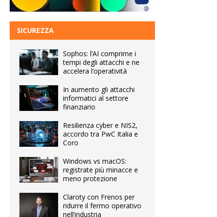
SICUREZZA
Sophos: l’AI comprime i
tempi degli attacchi e ne
accelera l’operatività
In aumento gli attacchi
informatici al settore
finanziario
Resilienza cyber e NIS2,
accordo tra PwC Italia e
Coro
Windows vs macOS:
registrate più minacce e
meno protezione
Claroty con Frenos per
ridurre il fermo operativo
nell’industria