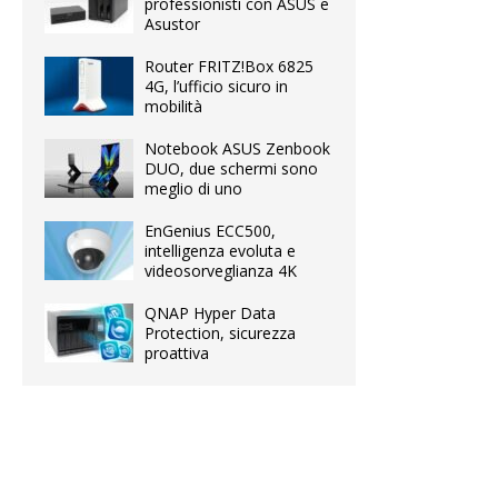
professionisti con ASUS e
Asustor
Router FRITZ!Box 6825
4G, l’ufficio sicuro in
mobilità
Notebook ASUS Zenbook
DUO, due schermi sono
meglio di uno
EnGenius ECC500,
intelligenza evoluta e
videosorveglianza 4K
QNAP Hyper Data
Protection, sicurezza
proattiva