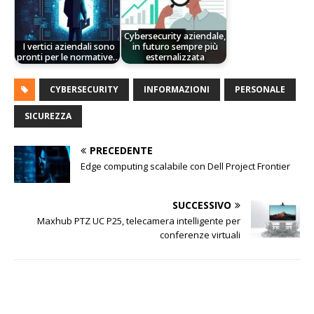
Cybersecurity aziendale,
I vertici aziendali sono
in futuro sempre più
pronti per le normative…
esternalizzata
CYBERSECURITY
INFORMAZIONI
PERSONALE
SICUREZZA
PRECEDENTE
Edge computing scalabile con Dell Project Frontier
SUCCESSIVO
Maxhub PTZ UC P25, telecamera intelligente per
conferenze virtuali