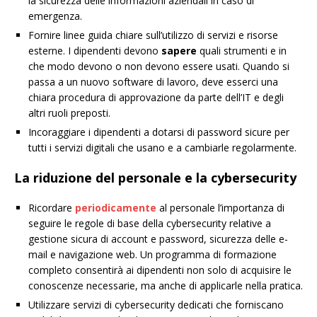
la sicurezza delle informazioni aziendali in caso di
emergenza.
Fornire linee guida chiare sull’utilizzo di servizi e risorse
esterne. I dipendenti devono
sapere
quali strumenti e in
che modo devono o non devono essere usati. Quando si
passa a un nuovo software di lavoro, deve esserci una
chiara procedura di approvazione da parte dell’IT e degli
altri ruoli preposti.
Incoraggiare i dipendenti a dotarsi di password sicure per
tutti i servizi digitali che usano e a cambiarle regolarmente.
La riduzione del personale e la cybersecurity
Ricordare
periodicamente
al personale l’importanza di
seguire le regole di base della cybersecurity relative a
gestione sicura di account e password, sicurezza delle e-
mail e navigazione web. Un programma di formazione
completo consentirà ai dipendenti non solo di acquisire le
conoscenze necessarie, ma anche di applicarle nella pratica.
Utilizzare servizi di cybersecurity dedicati che forniscano