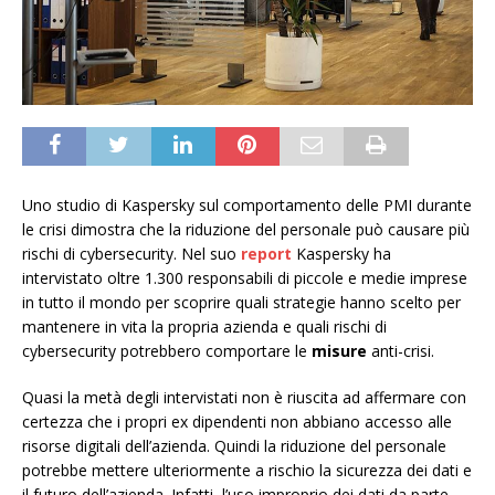
Uno studio di Kaspersky sul comportamento delle PMI durante
le crisi dimostra che la riduzione del personale può causare più
rischi di cybersecurity. Nel suo
report
Kaspersky ha
intervistato oltre 1.300 responsabili di piccole e medie imprese
in tutto il mondo per scoprire quali strategie hanno scelto per
mantenere in vita la propria azienda e quali rischi di
cybersecurity potrebbero comportare le
misure
anti-crisi.
Quasi la metà degli intervistati non è riuscita ad affermare con
certezza che i propri ex dipendenti non abbiano accesso alle
risorse digitali dell’azienda. Quindi la riduzione del personale
potrebbe mettere ulteriormente a rischio la sicurezza dei dati e
il futuro dell’azienda. Infatti, l’uso improprio dei dati da parte