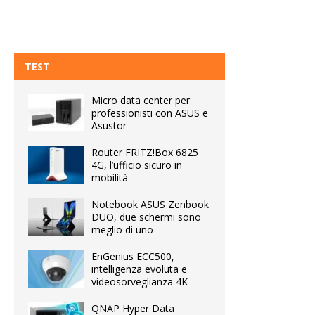
TEST
Micro data center per
professionisti con ASUS e
Asustor
Router FRITZ!Box 6825
4G, l’ufficio sicuro in
mobilità
Notebook ASUS Zenbook
DUO, due schermi sono
meglio di uno
EnGenius ECC500,
intelligenza evoluta e
videosorveglianza 4K
QNAP Hyper Data