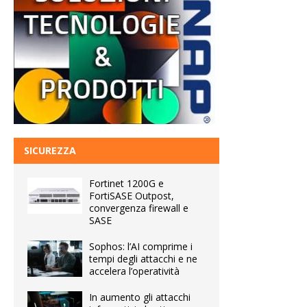
SICUREZZA
Fortinet 1200G e
FortiSASE Outpost,
convergenza firewall e
SASE
Sophos: l’AI comprime i
tempi degli attacchi e ne
accelera l’operatività
In aumento gli attacchi