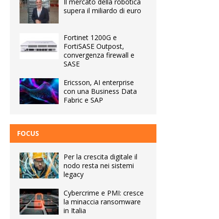
Il mercato della robotica
supera il miliardo di euro
Fortinet 1200G e
FortiSASE Outpost,
convergenza firewall e
SASE
Ericsson, AI enterprise
con una Business Data
Fabric e SAP
FOCUS
Per la crescita digitale il
nodo resta nei sistemi
legacy
Cybercrime e PMI: cresce
la minaccia ransomware
in Italia