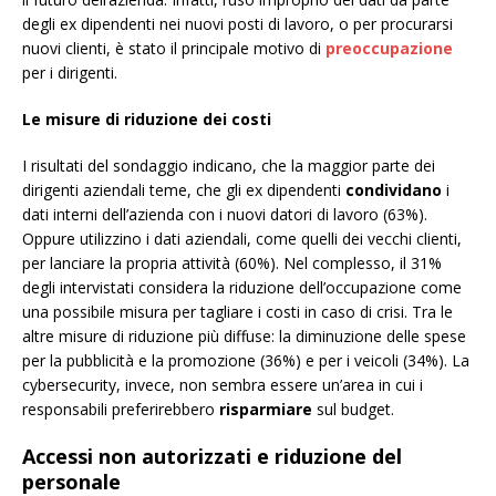
degli ex dipendenti nei nuovi posti di lavoro, o per procurarsi
nuovi clienti, è stato il principale motivo di
preoccupazione
per i dirigenti.
Le
misure di riduzione dei costi
I risultati del sondaggio indicano, che la maggior parte dei
dirigenti aziendali teme, che gli ex dipendenti
condividano
i
dati interni dell’azienda con i nuovi datori di lavoro (63%).
Oppure utilizzino i dati aziendali, come quelli dei vecchi clienti,
per lanciare la propria attività (60%). Nel complesso, il 31%
degli intervistati considera la riduzione dell’occupazione come
una possibile misura per tagliare i costi in caso di crisi. Tra le
altre misure di riduzione più diffuse: la diminuzione delle spese
per la pubblicità e la promozione (36%) e per i veicoli (34%). La
cybersecurity, invece, non sembra essere un’area in cui i
responsabili preferirebbero
risparmiare
sul budget.
Accessi non autorizzati e riduzione del
personale