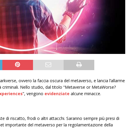
arkverse, ovvero la faccia oscura del metaverso, e lancia l’allarme
à criminali. Nello studio, dal titolo “Metaverse or MetaWorse?
xperiences
”, vengono
evidenziate
alcune minacce.
te di riscatto, frodi o altri attacchi. Saranno sempre più presi di
t importante del metaverso per la regolamentazione della