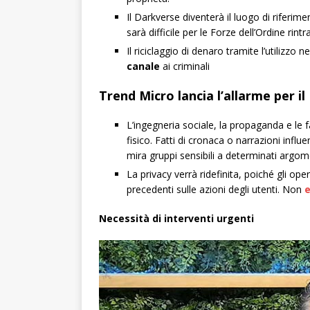
Il Darkverse diventerà il luogo di riferime
sarà difficile per le Forze dell’Ordine rint
Il riciclaggio di denaro tramite l’utilizz
canale
ai criminali
Trend Micro lancia l’allarme per i
L’ingegneria sociale, la propaganda e l
fisico. Fatti di cronaca o narrazioni influ
mira gruppi sensibili a determinati argom
La privacy verrà ridefinita, poiché gli ope
precedenti sulle azioni degli utenti. Non
e
Necessità di interventi urgenti