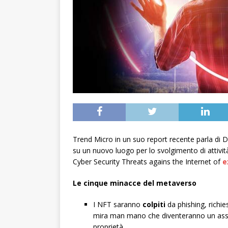
Trend Micro in un suo report recente parla di D
su un nuovo luogo per lo svolgimento di attivit
Cyber Security Threats agains the Internet of
e
Le cinque minacce del metaverso
I NFT saranno
colpiti
da phishing, richies
mira man mano che diventeranno un asse
proprietà.