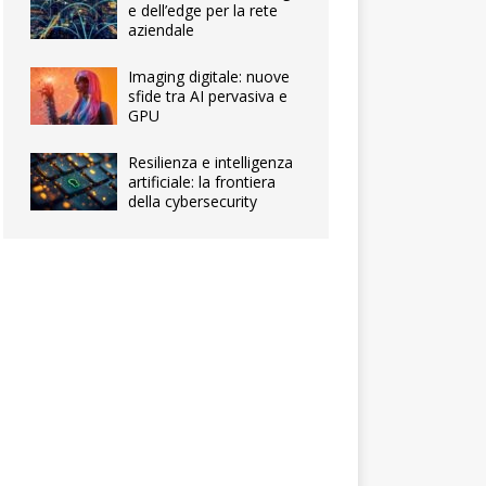
e dell’edge per la rete
aziendale
Imaging digitale: nuove
sfide tra AI pervasiva e
GPU
Resilienza e intelligenza
artificiale: la frontiera
della cybersecurity