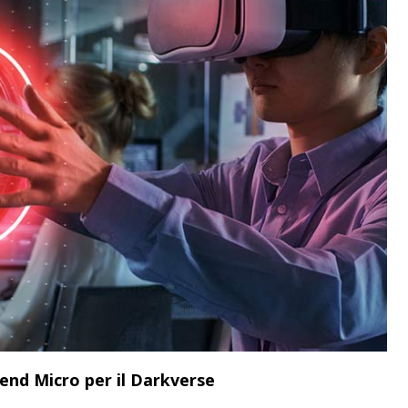
end Micro per il Darkverse