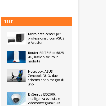
TEST
Micro data center per
professionisti con ASUS
e Asustor
Router FRITZ!Box 6825
4G, l’ufficio sicuro in
mobilità
Notebook ASUS
Zenbook DUO, due
schermi sono meglio di
uno
EnGenius ECC500,
intelligenza evoluta e
videosorveglianza 4K