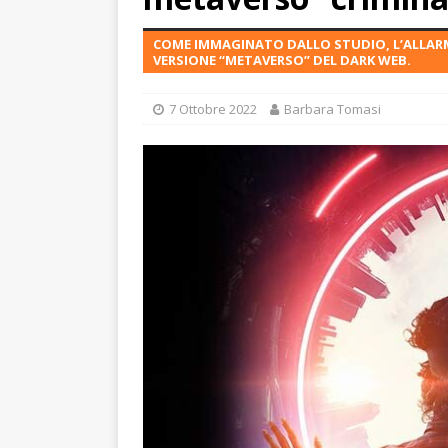
COME IMMAGINATO DALLO STUDIO, L’ALLARM
VERSIONE “METAVERSO” DEL DARK WEB.
7 Ottobre 2022
Barbara Tomasi