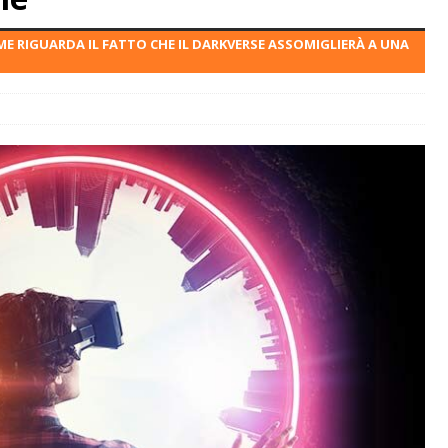
E RIGUARDA IL FATTO CHE IL DARKVERSE ASSOMIGLIERÀ A UNA