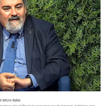
 Micro Italia
ardaria che definirà la prossima era di Internet. Sebbene non