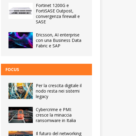
Fortinet 1200G e
FortiSASE Outpost,
convergenza firewall e
SASE
Ericsson, AI enterprise
con una Business Data
Fabric e SAP
FOCUS
Per la crescita digitale il
nodo resta nei sistemi
legacy
Cybercrime e PMI:
cresce la minaccia
ransomware in Italia
Il futuro del networking