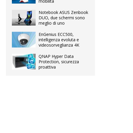
mobilità
Notebook ASUS Zenbook
DUO, due schermi sono
meglio di uno
EnGenius ECC500,
intelligenza evoluta e
videosorveglianza 4K
QNAP Hyper Data
Protection, sicurezza
proattiva