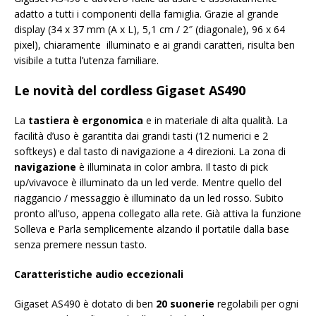
adatto a tutti i componenti della famiglia. Grazie al grande
display (34 x 37 mm (A x L), 5,1 cm / 2″ (diagonale), 96 x 64
pixel), chiaramente illuminato e ai grandi caratteri, risulta ben
visibile a tutta l’utenza familiare.
Le novità del cordless Gigaset AS490
La
tastiera è ergonomica
e in materiale di alta qualità. La
facilità d’uso è garantita dai grandi tasti (12 numerici e 2
softkeys) e dal tasto di navigazione a 4 direzioni. La zona di
navigazione
è illuminata in color ambra. Il tasto di pick
up/vivavoce è illuminato da un led verde. Mentre quello del
riaggancio / messaggio è illuminato da un led rosso. Subito
pronto all’uso, appena collegato alla rete. Già attiva la funzione
Solleva e Parla semplicemente alzando il portatile dalla base
senza premere nessun tasto.
Caratteristiche audio eccezionali
Gigaset AS490 è dotato di ben
20 suonerie
regolabili per ogni