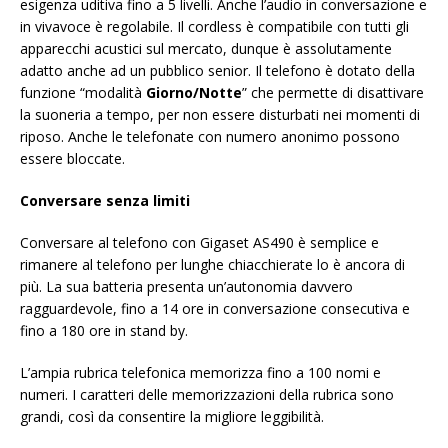
esigenza uditiva fino a 5 livelli. Anche l’audio in conversazione e
in vivavoce è regolabile. Il cordless è compatibile con tutti gli
apparecchi acustici sul mercato, dunque è assolutamente
adatto anche ad un pubblico senior. Il telefono è dotato della
funzione “modalità
Giorno/Notte
” che permette di disattivare
la suoneria a tempo, per non essere disturbati nei momenti di
riposo. Anche le telefonate con numero anonimo possono
essere bloccate.
Conversare senza limiti
Conversare al telefono con Gigaset AS490 è semplice e
rimanere al telefono per lunghe chiacchierate lo è ancora di
più. La sua batteria presenta un’autonomia davvero
ragguardevole, fino a 14 ore in conversazione consecutiva e
fino a 180 ore in stand by.
L’ampia rubrica telefonica memorizza fino a 100 nomi e
numeri. I caratteri delle memorizzazioni della rubrica sono
grandi, così da consentire la migliore leggibilità.