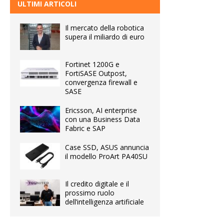
ULTIMI ARTICOLI
Il mercato della robotica
supera il miliardo di euro
Fortinet 1200G e
FortiSASE Outpost,
convergenza firewall e
SASE
Ericsson, AI enterprise
con una Business Data
Fabric e SAP
Case SSD, ASUS annuncia
il modello ProArt PA40SU
Il credito digitale e il
prossimo ruolo
dell’intelligenza artificiale