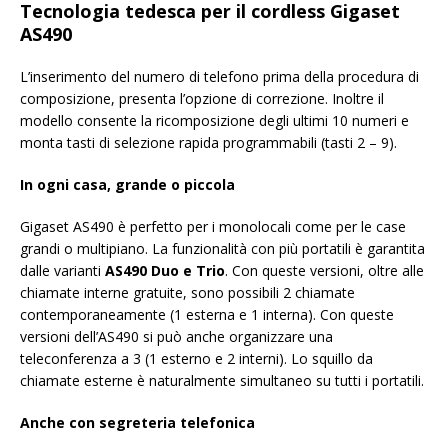
Tecnologia tedesca per il cordless Gigaset
AS490
L’inserimento del numero di telefono prima della procedura di
composizione, presenta l’opzione di correzione. Inoltre il
modello consente la ricomposizione degli ultimi 10 numeri e
monta tasti di selezione rapida programmabili (tasti 2 – 9).
In ogni casa, grande o piccola
Gigaset AS490 è perfetto per i monolocali come per le case
grandi o multipiano. La funzionalità con più portatili è garantita
dalle varianti
AS490 Duo e Trio
. Con queste versioni, oltre alle
chiamate interne gratuite, sono possibili 2 chiamate
contemporaneamente (1 esterna e 1 interna). Con queste
versioni dell’AS490 si può anche organizzare una
teleconferenza a 3 (1 esterno e 2 interni). Lo squillo da
chiamate esterne è naturalmente simultaneo su tutti i portatili.
Anche con segreteria telefonica