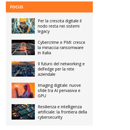
FOCUS
Per la crescita digitale il
nodo resta nei sistemi
legacy
Cybercrime e PMI: cresce
la minaccia ransomware
in Italia
Il futuro del networking e
dell’edge per la rete
aziendale
Imaging digitale: nuove
sfide tra AI pervasiva e
GPU
Resilienza e intelligenza
artificiale: la frontiera della
cybersecurity