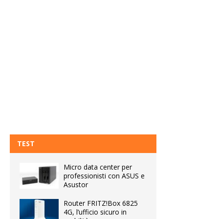
TEST
Micro data center per
professionisti con ASUS e
Asustor
Router FRITZ!Box 6825
4G, l’ufficio sicuro in