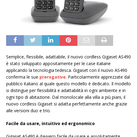
Semplice, flessibile, adattabile, il nuovo cordless Gigaset AS490
è stato sviluppato appositamente per le case italiane
applicando la tecnologia tedesca. Gigaset con il nuovo AS490
conferma le sue
prerogative
. Particolarmente apprezzate dal
pubblico italiano al quale questo modello è dedicato. Il modello
si distingue per flessibilità e adattabilità in ogni ambiente e in
ogni tipo di abitazione. Dal monolocale alla villa a più piani, il
nuovo cordless Gigaset si adatta perfettamente anche grazie
alle versioni duo e trio.
Facile da usare, intuitivo ed ergonomico
Gigaset AS490 è davvero facile da usare e assolutamente