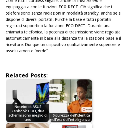
Come tutti i cordless Gigaset anche la linea AS490 è
equipaggiata con le funzioni
ECO DECT
. Ciò significa che i
telefoni sono senza radiazioni in modalità standby, anche se si
dispone di diversi portatili, Purché la base e tutti i portatili
registrati supportino la funzione ECO DECT. Durante una
chiamata telefonica, la potenza di trasmissione viene regolata
automaticamente in base alla distanza tra la stazione base e il
ricevitore. Dunque un dispositivo qualitativamente superiore e
assolutamente “verde”.
Related Posts:
Notebook ASUS
Zenbook DUO, due
schermi sono meglio di
Sicurezza dell'identità
uno
nell'era dell'intelligenza…