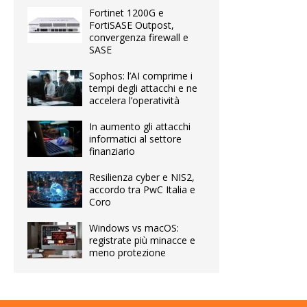
Fortinet 1200G e
FortiSASE Outpost,
convergenza firewall e
SASE
Sophos: l’AI comprime i
tempi degli attacchi e ne
accelera l’operatività
In aumento gli attacchi
informatici al settore
finanziario
Resilienza cyber e NIS2,
accordo tra PwC Italia e
Coro
Windows vs macOS:
registrate più minacce e
meno protezione