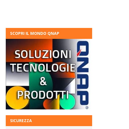
SCOPRI IL MONDO QNAP
SICUREZZA