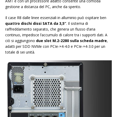
AMT e con un processore adatto consente una comoda
gestione a distanza del PC, anche da spento.
Il case R8 dalle linee essenziali in alluminio può ospitare ben
quattro dischi dissi SATA da 3,5”
. Il sistema di
raffreddamento separato, che genera un flusso d’aria
continuo, impedisce l’accumulo di calore tra i supporti dati. A
ciò si aggiungono
due slot M.2-2280 sulla scheda madre
,
adatti per SDD NVMe con PCIe-×4-4.0 e PCIe-×4-3.0 per un
totale di sei unità.