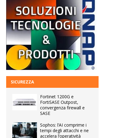
SICUREZZA
Fortinet 1200G e
FortiSASE Outpost,
convergenza firewall e
SASE
Sophos: l’AI comprime i
tempi degli attacchi e ne
accelera l’operatività