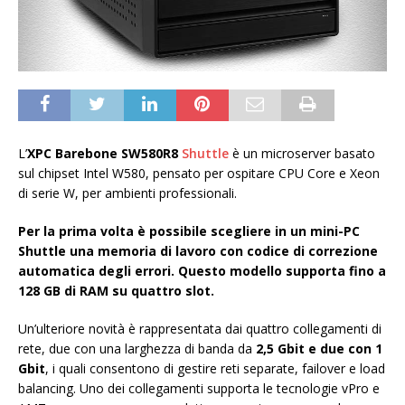
L’
XPC Barebone SW580R8
Shuttle
è un microserver basato
sul chipset Intel W580, pensato per ospitare CPU Core e Xeon
di serie W, per ambienti professionali.
Per la prima volta è possibile scegliere in un mini-PC
Shuttle una memoria di lavoro con codice di correzione
automatica degli errori. Questo modello supporta fino a
128 GB di RAM su quattro slot.
Un’ulteriore novità è rappresentata dai quattro collegamenti di
rete, due con una larghezza di banda da
2,5 Gbit e due con 1
Gbit
, i quali consentono di gestire reti separate, failover e load
balancing. Uno dei collegamenti supporta le tecnologie vPro e