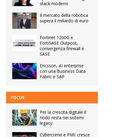
stack moderni
Il mercato della robotica
supera il miliardo di euro
Fortinet 1200G e
FortiSASE Outpost,
convergenza firewall e
SASE
Ericsson, AI enterprise
con una Business Data
Fabric e SAP
FOCUS
Per la crescita digitale il
nodo resta nei sistemi
legacy
Cybercrime e PMI: cresce