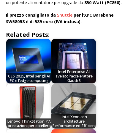
un potente alimentatore per upgrade da
850 Watt (PC850).
Il prezzo consigliato da
Shuttle
per l’XPC Barebone
SW580R8 è di 589 euro (IVA inclusa).
Related Posts:
Intel Enterprise AI,
CES 2025, Intel per gli AI
svelato l’acceleratore
PC e l’edge computing
Gaudi 3
Intel Xeon con
Lenovo ThinkStation P7,
architetture
prestazioni per eccellere
Performance ed Efficient