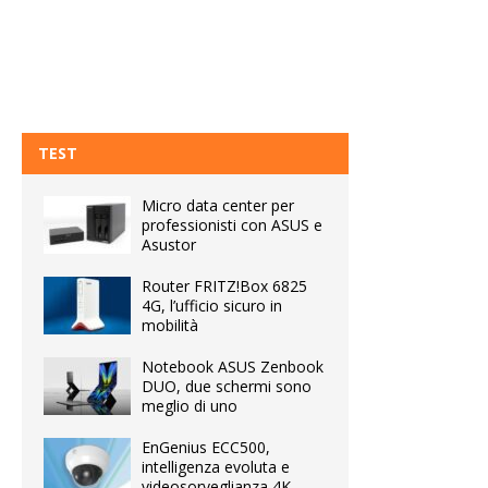
TEST
Micro data center per
professionisti con ASUS e
Asustor
Router FRITZ!Box 6825
4G, l’ufficio sicuro in
mobilità
Notebook ASUS Zenbook
DUO, due schermi sono
meglio di uno
EnGenius ECC500,
intelligenza evoluta e
videosorveglianza 4K