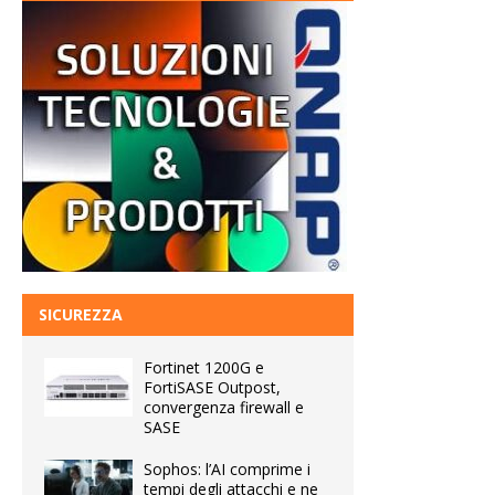
SICUREZZA
Fortinet 1200G e
FortiSASE Outpost,
convergenza firewall e
SASE
Sophos: l’AI comprime i
tempi degli attacchi e ne