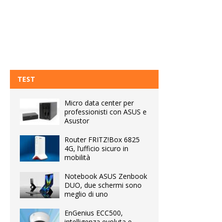
TEST
Micro data center per
professionisti con ASUS e
Asustor
Router FRITZ!Box 6825
4G, l’ufficio sicuro in
mobilità
Notebook ASUS Zenbook
DUO, due schermi sono
meglio di uno
EnGenius ECC500,
intelligenza evoluta e