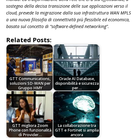
sostegno della decisa transizione delle sue applicazioni verso il
cloud, prevede la migrazione dalla sua infrastruttura WAN MPLS
a una nuova filosofia di connettività più flessibile ed economica,
basata sul concetto di “software-defined networking”.
Related Posts:
GTT Communications,
Oracle AI Database,
soluzioni SD-WAN per
disponibilità e sicurezza
Gruppo HMY
per…
GTT migliora Zoom
La collaborazione tra
Phone con funzionalità
GTT e Fortinet si amplia
di Provider…
ancora