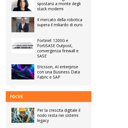
spostarsi a monte degli
stack moderni
Il mercato della robotica
supera il miliardo di euro
Fortinet 1200G e
FortiSASE Outpost,
convergenza firewall e
SASE
Ericsson, AI enterprise
con una Business Data
Fabric e SAP
FOCUS
Per la crescita digitale il
nodo resta nei sistemi
legacy