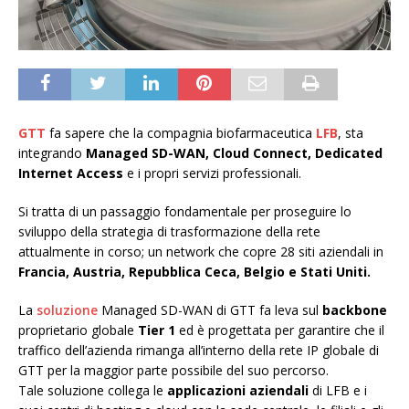
GTT
fa sapere che la compagnia biofarmaceutica
LFB
, sta
integrando
Managed SD-WAN, Cloud Connect, Dedicated
Internet Access
e i propri servizi professionali.
Si tratta di un passaggio fondamentale per proseguire lo
sviluppo della strategia di trasformazione della rete
attualmente in corso; un network che copre 28 siti aziendali in
Francia, Austria, Repubblica Ceca, Belgio e Stati Uniti.
La
soluzione
Managed SD-WAN di GTT fa leva sul
backbone
proprietario globale
Tier 1
ed è progettata per garantire che il
traffico dell’azienda rimanga all’interno della rete IP globale di
GTT per la maggior parte possibile del suo percorso.
Tale soluzione collega le
applicazioni aziendali
di LFB e i