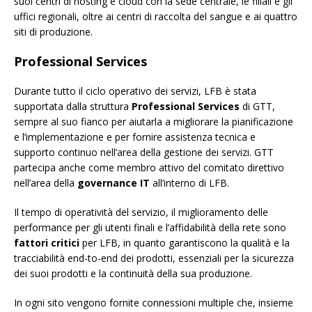
suoi centri di hosting e cloud con la sede centrale, le filiali e gli
uffici regionali, oltre ai centri di raccolta del sangue e ai quattro
siti di produzione.
Professional Services
Durante tutto il ciclo operativo dei servizi, LFB è stata
supportata dalla struttura
Professional Services
di GTT,
sempre al suo fianco per aiutarla a migliorare la pianificazione
e l’implementazione e per fornire assistenza tecnica e
supporto continuo nell’area della gestione dei servizi. GTT
partecipa anche come membro attivo del comitato direttivo
nell’area della
governance IT
all’interno di LFB.
Il tempo di operatività del servizio, il miglioramento delle
performance per gli utenti finali e l’affidabilità della rete sono
fattori critici
per LFB, in quanto garantiscono la qualità e la
tracciabilità end-to-end dei prodotti, essenziali per la sicurezza
dei suoi prodotti e la continuità della sua produzione.
In ogni sito vengono fornite connessioni multiple che, insieme