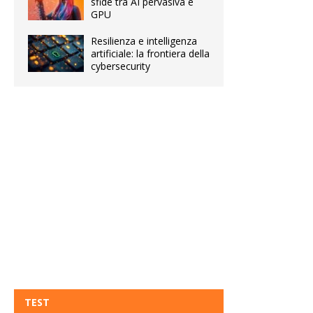
sfide tra AI pervasiva e
GPU
Resilienza e intelligenza
artificiale: la frontiera della
cybersecurity
TEST