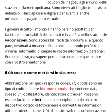
coupon dei negozi, agli annunci delle
stazioni della metropolitana. Sono diventati il biglietto da visita
definitivo, il lasciapassare digitale per eventi e anche
un’opzione di pagamento virtuale.
I governi di tutto il mondo li hanno persino adottati per
facilitare la tracciabilità dei contatti e la verifica dello stato delle
vaccinazioni
. Sono accessibili, facili da produrre e, a quanto
pare, destinati a rimanere. Sono anche un modo perfetto per i
criminali informatici di carpire le vostre informazioni personali.
Ecco cosa bisogna sapere prima di scansionare quel codice
con il vostro smartphone.
Il QR code e come mettersi in sicurezza
Abbreviazione per quick response codes, i QR code sono un
tipo di codice a barre
bidimensionale
che contiene dati,
spesso un localizzatore, identificatore o tracker. Possono
essere facilmente
letti
da uno smartphone o da un altro
dispositivo dotato di fotocamera e convertiti in informazioni
utili per l’utente, come l’URL di un sito web o di un’applicazione.