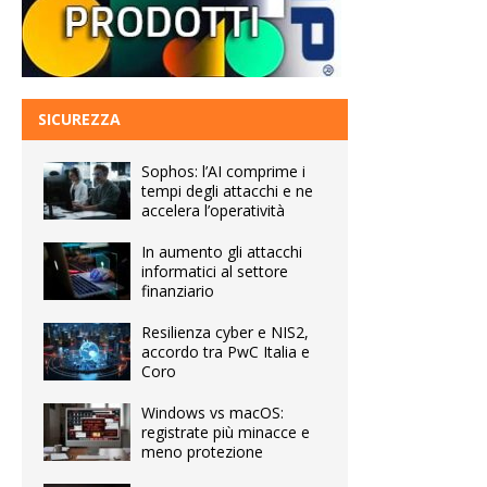
SICUREZZA
Sophos: l’AI comprime i
tempi degli attacchi e ne
accelera l’operatività
In aumento gli attacchi
informatici al settore
finanziario
Resilienza cyber e NIS2,
accordo tra PwC Italia e
Coro
Windows vs macOS:
registrate più minacce e
meno protezione