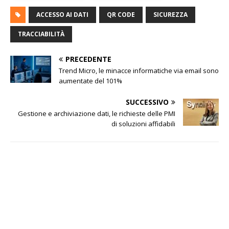
ACCESSO AI DATI
QR CODE
SICUREZZA
TRACCIABILITÀ
PRECEDENTE
Trend Micro, le minacce informatiche via email sono
aumentate del 101%
SUCCESSIVO
Gestione e archiviazione dati, le richieste delle PMI
di soluzioni affidabili