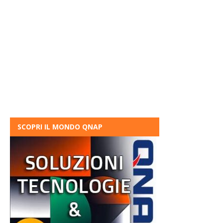
SCOPRI IL MONDO QNAP