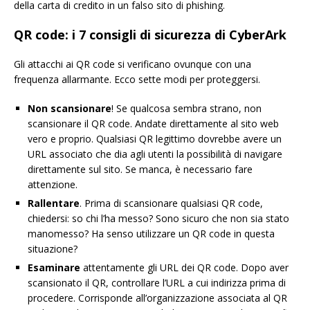
della carta di credito in un falso sito di phishing.
QR code: i 7 consigli di sicurezza di CyberArk
Gli attacchi ai QR code si verificano ovunque con una
frequenza allarmante. Ecco sette modi per proteggersi.
Non scansionare
! Se qualcosa sembra strano, non
scansionare il QR code. Andate direttamente al sito web
vero e proprio. Qualsiasi QR legittimo dovrebbe avere un
URL associato che dia agli utenti la possibilità di navigare
direttamente sul sito. Se manca, è necessario fare
attenzione.
Rallentare
. Prima di scansionare qualsiasi QR code,
chiedersi: so chi l’ha messo? Sono sicuro che non sia stato
manomesso? Ha senso utilizzare un QR code in questa
situazione?
Esaminare
attentamente gli URL dei QR code. Dopo aver
scansionato il QR, controllare l’URL a cui indirizza prima di
procedere. Corrisponde all’organizzazione associata al QR