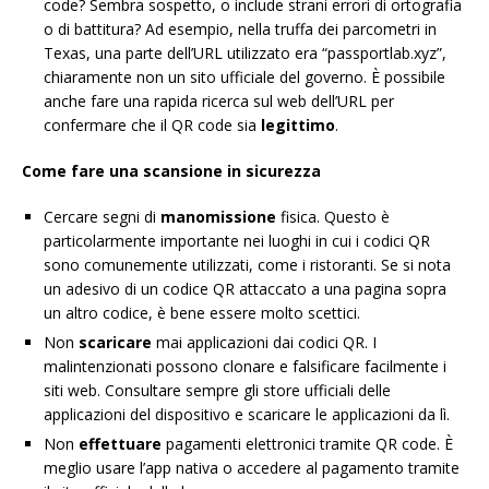
code? Sembra sospetto, o include strani errori di ortografia
o di battitura? Ad esempio, nella truffa dei parcometri in
Texas, una parte dell’URL utilizzato era “passportlab.xyz”,
chiaramente non un sito ufficiale del governo. È possibile
anche fare una rapida ricerca sul web dell’URL per
confermare che il QR code sia
legittimo
.
Come fare una scansione in sicurezza
Cercare segni di
manomissione
fisica. Questo è
particolarmente importante nei luoghi in cui i codici QR
sono comunemente utilizzati, come i ristoranti. Se si nota
un adesivo di un codice QR attaccato a una pagina sopra
un altro codice, è bene essere molto scettici.
Non
scaricare
mai applicazioni dai codici QR. I
malintenzionati possono clonare e falsificare facilmente i
siti web. Consultare sempre gli store ufficiali delle
applicazioni del dispositivo e scaricare le applicazioni da lì.
Non
effettuare
pagamenti elettronici tramite QR code. È
meglio usare l’app nativa o accedere al pagamento tramite