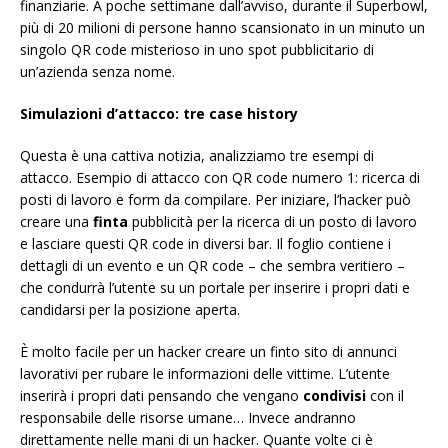
finanziarie. A poche settimane dall’avviso, durante il Superbowl,
più di 20 milioni di persone hanno scansionato in un minuto un
singolo QR code misterioso in uno spot pubblicitario di
un’azienda senza nome.
Simulazioni d’attacco: tre case history
Questa è una cattiva notizia, analizziamo tre esempi di
attacco. Esempio di attacco con QR code numero 1: ricerca di
posti di lavoro e form da compilare. Per iniziare, l’hacker può
creare una
finta
pubblicità per la ricerca di un posto di lavoro
e lasciare questi QR code in diversi bar. Il foglio contiene i
dettagli di un evento e un QR code – che sembra veritiero –
che condurrà l’utente su un portale per inserire i propri dati e
candidarsi per la posizione aperta.
È molto facile per un hacker creare un finto sito di annunci
lavorativi per rubare le informazioni delle vittime. L’utente
inserirà i propri dati pensando che vengano
condivisi
con il
responsabile delle risorse umane… Invece andranno
direttamente nelle mani di un hacker. Quante volte ci è