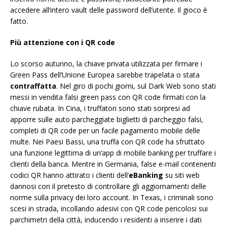
accedere all’intero vault delle password dell’utente. Il gioco è
fatto.
Più attenzione con i QR code
Lo scorso autunno, la chiave privata utilizzata per firmare i
Green Pass dell’Unione Europea sarebbe trapelata o stata
contraffatta
. Nel giro di pochi giorni, sul Dark Web sono stati
messi in vendita falsi green pass con QR code firmati con la
chiave rubata. In Cina, i truffatori sono stati sorpresi ad
apporre sulle auto parcheggiate biglietti di parcheggio falsi,
completi di QR code per un facile pagamento mobile delle
multe. Nei Paesi Bassi, una truffa con QR code ha sfruttato
una funzione legittima di un’app di mobile banking per truffare i
clienti della banca. Mentre in Germania, false e-mail contenenti
codici QR hanno attirato i clienti dell’
eBanking
su siti web
dannosi con il pretesto di controllare gli aggiornamenti delle
norme sulla privacy dei loro account. In Texas, i criminali sono
scesi in strada, incollando adesivi con QR code pericolosi sui
parchimetri della città, inducendo i residenti a inserire i dati