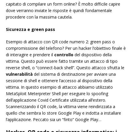
capitato di compilare un form online? È molto difficile capire
dove verranno inviate le risposte è quindi fondamentale
procedere con la massima cautela.
Sicurezza e green pass
Esempio di attacco con QR code numero 2: green pass o
compromissione del telefono? Per un hacker l’obiettivo finale è
di interagire e prendere il
controllo
del dispositivo della
vittima. Questo può essere fatto tramite un attacco di tipo
reverse shell, o “connect-back shell”. Questo attacco sfrutta le
vulnerabilità
del sistema di destinazione per avviare una
sessione di shell e ottenere l’accesso al dispositivo della
vittima. In questo esempio di attacco abbiamo utilizzato
MetaSploit Meterpreter Shell per eseguire lo spoofing
dell’applicazione Covid Certificate utilizzata all’estero.
Scannerizzando il QR code, la vittima viene reindirizzata a
quello che sembra lo store Google Play e indotta a installare
l’applicazione. Peccato sia un “finto” Google Play…
Hacker, QR code e sicurezza informatica: i