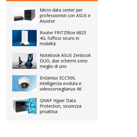
Micro data center per
professionisti con ASUS e
Asustor
Router FRITZ!Box 6825
4G, l’ufficio sicuro in
mobilità
Notebook ASUS Zenbook
DUO, due schermi sono
meglio di uno
EnGenius ECC500,
intelligenza evoluta e
videosorveglianza 4K
QNAP Hyper Data
Protection, sicurezza
proattiva