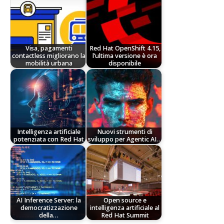
Visa, pagamenti
Red Hat OpenShift 4.15,
contactless migliorano la
l’ultima versione è ora
mobilità urbana
disponibile
Intelligenza artificiale
Nuovi strumenti di
potenziata con Red Hat
sviluppo per Agentic AI…
AI Inference Server: la
Open source e
democratizzazione
intelligenza artificiale al
della…
Red Hat Summit