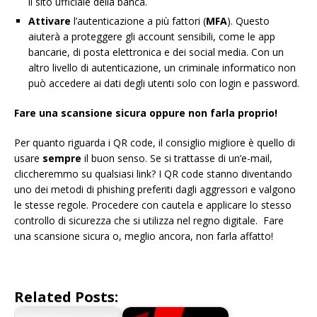
il sito ufficiale della banca.
Attivare
l’autenticazione a più fattori (
MFA
). Questo
aiuterà a proteggere gli account sensibili, come le app
bancarie, di posta elettronica e dei social media. Con un
altro livello di autenticazione, un criminale informatico non
può accedere ai dati degli utenti solo con login e password.
Fare una scansione sicura oppure non farla proprio!
Per quanto riguarda i QR code, il consiglio migliore è quello di
usare
sempre
il buon senso. Se si trattasse di un’e-mail,
cliccheremmo su qualsiasi link? I QR code stanno diventando
uno dei metodi di phishing preferiti dagli aggressori e valgono
le stesse regole. Procedere con cautela e applicare lo stesso
controllo di sicurezza che si utilizza nel regno digitale. Fare
una scansione sicura o, meglio ancora, non farla affatto!
Related Posts: