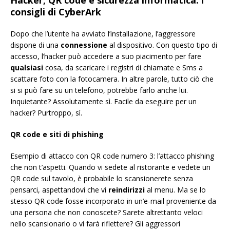
consigli di CyberArk
Dopo che l’utente ha avviato l’installazione, l’aggressore
dispone di una
connessione
al dispositivo. Con questo tipo di
accesso, l’hacker può accedere a suo piacimento per fare
qualsiasi
cosa, da scaricare i registri di chiamate e Sms a
scattare foto con la fotocamera. In altre parole, tutto ciò che
si si può fare su un telefono, potrebbe farlo anche lui.
Inquietante? Assolutamente sì. Facile da eseguire per un
hacker? Purtroppo, sì.
QR code e siti di phishing
Esempio di attacco con QR code numero 3: l’attacco phishing
che non t’aspetti. Quando vi sedete al ristorante e vedete un
QR code sul tavolo, è probabile lo scansionerete senza
pensarci, aspettandovi che vi
reindirizzi
al menu. Ma se lo
stesso QR code fosse incorporato in un’e-mail proveniente da
una persona che non conoscete? Sarete altrettanto veloci
nello scansionarlo o vi farà riflettere? Gli aggressori