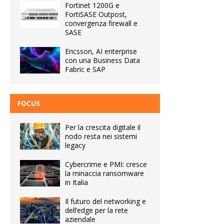
Fortinet 1200G e
FortiSASE Outpost,
convergenza firewall e
SASE
Ericsson, AI enterprise
con una Business Data
Fabric e SAP
FOCUS
Per la crescita digitale il
nodo resta nei sistemi
legacy
Cybercrime e PMI: cresce
la minaccia ransomware
in Italia
Il futuro del networking e
dell’edge per la rete
aziendale