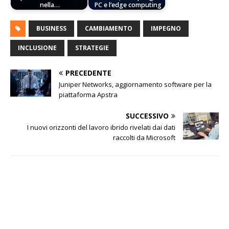
nella…
PC e l’edge computing
BUSINESS
CAMBIAMENTO
IMPEGNO
INCLUSIONE
STRATEGIE
PRECEDENTE
Juniper Networks, aggiornamento software per la
piattaforma Apstra
SUCCESSIVO
I nuovi orizzonti del lavoro ibrido rivelati dai dati
raccolti da Microsoft