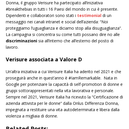
Donna, il gruppo Verisure ha partecipato all’iniziativa
#breakthebias in tutti i 16 Paesi del mondo in cui è presente.
Dipendenti e collaboratori sono stati i
testimonial
di un
messaggio nei canali intranet e social dell’azienda: “Noi
proteggiamo l’uguaglianza e diciamo stop alla disuguaglianza”.
La campagna si concentra su come tutti possano dire no alle
discriminazioni
sia all’interno che all’esterno del posto di
lavoro.
Verisure associata a Valore D
Un’altra iniziativa a cui Verisure Italia ha aderito nel 2021 e che
proseguirà anche in quest’anno è #IamRemarkable. Nata in
Google per potenziare la capacità di self-promotion di donne e
gruppi sottorappresentati nella vita lavorativa e personale.
Sempre nel 2021, Verisure Italia ha ricevuto la “Certificazione di
azienda attivista per le donne” dalla Onlus Differenza Donna,
impegnata a restituire una vita autodeterminata e libera dalla
violenza a migliaia di donne.
Related Posts: