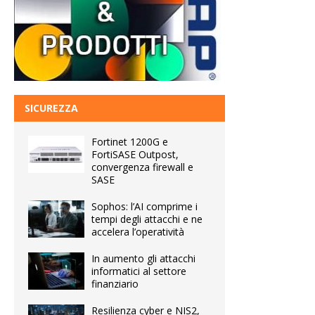
SICUREZZA
Fortinet 1200G e
FortiSASE Outpost,
convergenza firewall e
SASE
Sophos: l’AI comprime i
tempi degli attacchi e ne
accelera l’operatività
In aumento gli attacchi
informatici al settore
finanziario
Resilienza cyber e NIS2,