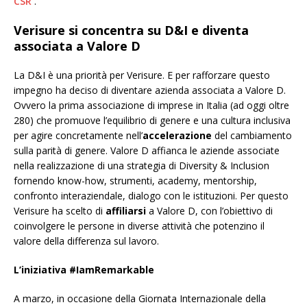
CSR
.
Verisure si concentra su D&I e diventa
associata a Valore D
La D&I è una priorità per Verisure. E per rafforzare questo
impegno ha deciso di diventare azienda associata a Valore D.
Ovvero la prima associazione di imprese in Italia (ad oggi oltre
280) che promuove l’equilibrio di genere e una cultura inclusiva
per agire concretamente nell’
accelerazione
del cambiamento
sulla parità di genere. Valore D affianca le aziende associate
nella realizzazione di una strategia di Diversity & Inclusion
fornendo know-how, strumenti, academy, mentorship,
confronto interaziendale, dialogo con le istituzioni. Per questo
Verisure ha scelto di
affiliarsi
a Valore D, con l’obiettivo di
coinvolgere le persone in diverse attività che potenzino il
valore della differenza sul lavoro.
L’iniziativa #IamRemarkable
A marzo, in occasione della Giornata Internazionale della