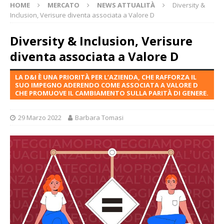
HOME
MERCATO
NEWS ATTUALITÀ
Diversity &
Inclusion, Verisure diventa associata a Valore D
Diversity & Inclusion, Verisure
diventa associata a Valore D
LA D&I È UNA PRIORITÀ PER L’AZIENDA, CHE RAFFORZA IL
SUO IMPEGNO ADERENDO COME ASSOCIATA A VALORE D
CHE PROMUOVE IL CAMBIAMENTO SULLA PARITÀ DI GENERE.
29 Marzo 2022
Barbara Tomasi