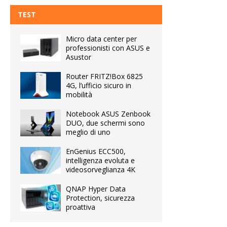
TEST
Micro data center per
professionisti con ASUS e
Asustor
Router FRITZ!Box 6825
4G, l’ufficio sicuro in
mobilità
Notebook ASUS Zenbook
DUO, due schermi sono
meglio di uno
EnGenius ECC500,
intelligenza evoluta e
videosorveglianza 4K
QNAP Hyper Data
Protection, sicurezza
proattiva