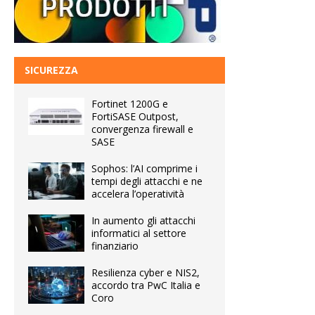
SICUREZZA
Fortinet 1200G e
FortiSASE Outpost,
convergenza firewall e
SASE
Sophos: l’AI comprime i
tempi degli attacchi e ne
accelera l’operatività
In aumento gli attacchi
informatici al settore
finanziario
Resilienza cyber e NIS2,
accordo tra PwC Italia e
Coro