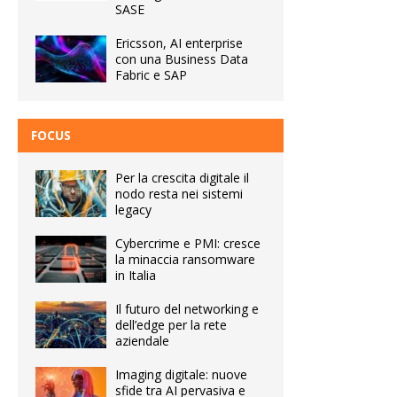
SASE
Ericsson, AI enterprise
con una Business Data
Fabric e SAP
FOCUS
Per la crescita digitale il
nodo resta nei sistemi
legacy
Cybercrime e PMI: cresce
la minaccia ransomware
in Italia
Il futuro del networking e
dell’edge per la rete
aziendale
Imaging digitale: nuove
sfide tra AI pervasiva e