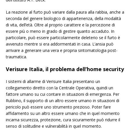
La reazione al furto può variare dalla paura alla rabbia, anche a
seconda del genere biologico di appartenenza, della modalità
di vita, dell’età. Oltre al proprio carattere e la percezione di
essere più o meno in grado di gestire quanto accaduto. In
particolare, può essere particolarmente deleterio se il furto è
avvenuto mentre si era addormentati in casa. L’ansia può
arrivare a generare una vera e propria sintomatologia post-
traumatica.
Verisure Italia, il problema dell’home security
I sistemi di allarme di Verisure Italia presentano un
collegamento diretto con la Centrale Operativa, quindi un
fattore umano su cui contare in situazioni di emergenza. Per
Rubbino, il supporto di un altro essere umano in situazioni di
pericolo può essere uno strumento prezioso. Poter fare
affidamento su un altro essere umano che in quel momento
incarna sicurezza, protezione, cura sicuramente può ridurre il
senso di solitudine e vulnerabilità in quel momento.