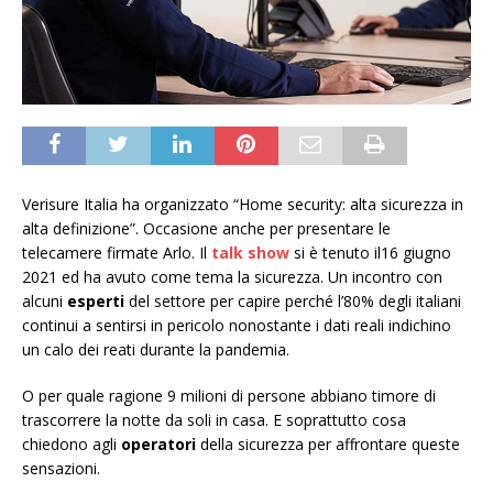
Verisure Italia ha organizzato “Home security: alta sicurezza in
alta definizione”. Occasione anche per presentare le
telecamere firmate Arlo. Il
talk show
si è tenuto il16 giugno
2021 ed ha avuto come tema la sicurezza. Un incontro con
alcuni
esperti
del settore per capire perché l’80% degli italiani
continui a sentirsi in pericolo nonostante i dati reali indichino
un calo dei reati durante la pandemia.
O per quale ragione 9 milioni di persone abbiano timore di
trascorrere la notte da soli in casa. E soprattutto cosa
chiedono agli
operatori
della sicurezza per affrontare queste
sensazioni.