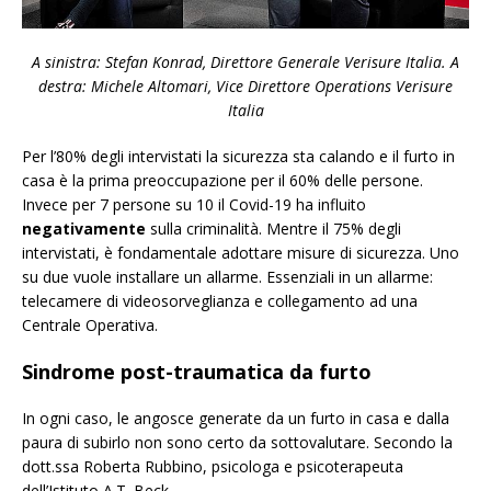
A sinistra: Stefan Konrad, Direttore Generale Verisure Italia. A
destra: Michele Altomari, Vice Direttore Operations Verisure
Italia
Per l’80% degli intervistati la sicurezza sta calando e il furto in
casa è la prima preoccupazione per il 60% delle persone.
Invece per 7 persone su 10 il Covid-19 ha influito
negativamente
sulla criminalità. Mentre il 75% degli
intervistati, è fondamentale adottare misure di sicurezza. Uno
su due vuole installare un allarme. Essenziali in un allarme:
telecamere di videosorveglianza e collegamento ad una
Centrale Operativa.
Sindrome post-traumatica da furto
In ogni caso, le angosce generate da un furto in casa e dalla
paura di subirlo non sono certo da sottovalutare. Secondo la
dott.ssa Roberta Rubbino, psicologa e psicoterapeuta
dell’Istituto A.T. Beck.