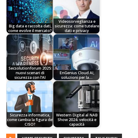
Videosorveglianza e
Big data e raccolta dati,
sicurezza: come tutelare
come evolve il mercato?
dati e privacy
Secsolutionforum 2025:
nuovi scenari di
EnGenius Cloud AI,
sicurezza con l’AI
soluzioni per la…
Sicurezza informatica,
Western Digital al NAB
come cambia la figura del
Show 2024: velocità e
CISO?
capacità