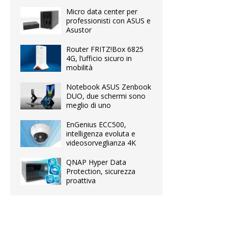
Micro data center per
professionisti con ASUS e
Asustor
Router FRITZ!Box 6825
4G, l’ufficio sicuro in
mobilità
Notebook ASUS Zenbook
DUO, due schermi sono
meglio di uno
EnGenius ECC500,
intelligenza evoluta e
videosorveglianza 4K
QNAP Hyper Data
Protection, sicurezza
proattiva