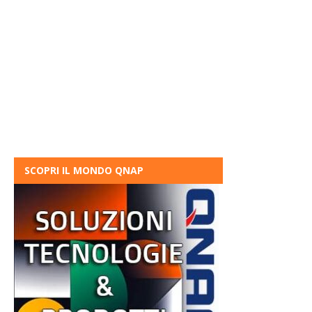
SCOPRI IL MONDO QNAP