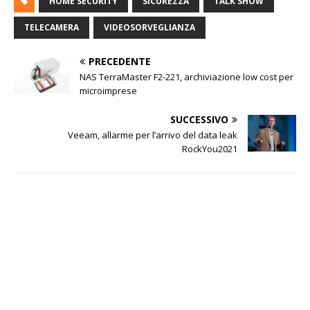
HOME SECURITY
SICUREZZA
TALK SHOW
TELECAMERA
VIDEOSORVEGLIANZA
PRECEDENTE
NAS TerraMaster F2-221, archiviazione low cost per
microimprese
SUCCESSIVO
Veeam, allarme per l’arrivo del data leak
RockYou2021