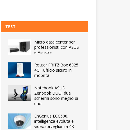
TEST
Micro data center per
professionisti con ASUS
e Asustor
Router FRITZ!Box 6825
4G, l’ufficio sicuro in
mobilità
Notebook ASUS
Zenbook DUO, due
schermi sono meglio di
uno
EnGenius ECC500,
intelligenza evoluta e
videosorveglianza 4K