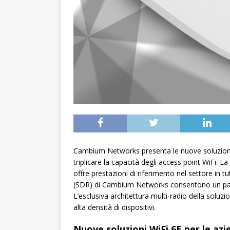
Cambium Networks presenta le nuove soluzioni W
triplicare la capacità degli access point WiFi. 
offre prestazioni di riferimento nel settore in t
(SDR) di Cambium Networks consentono un p
L’esclusiva architettura multi-radio della soluz
alta densità di dispositivi.
Nuove soluzioni WiFi 6E per le az