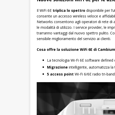
Il WiFi 6E
triplica lo spettro
disponibile per l’
consente un accesso wireless veloce e affidabi
Networks consentono agli operatori di rete di ag
le modalità di utilizzo. I service provider, le imp
trarranno vantaggi dal nuovo spettro pulito. Co
sensibile miglioramento del servizio ai clienti.
Cosa offre la soluzione WiFi 6E di Cambi
La tecnologia Wi-Fi 6E software defined 
Migrazione
intelligente, automatizza la
5 access point
Wi-Fi 6/6E radio tri-band