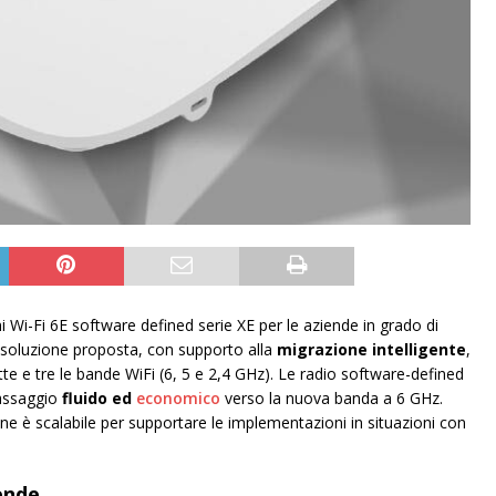
i-Fi 6E software defined serie XE per le aziende in grado di
La soluzione proposta, con supporto alla
migrazione intelligente
,
utte e tre le bande WiFi (6, 5 e 2,4 GHz). Le radio software-defined
assaggio
fluido ed
economico
verso la nuova banda a 6 GHz.
ione è scalabile per supportare le implementazioni in situazioni con
iende