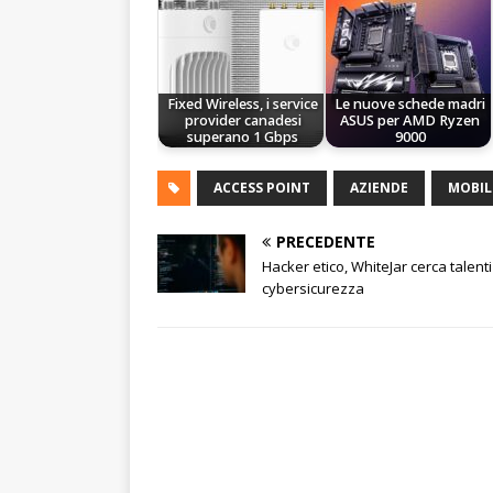
Fixed Wireless, i service
Le nuove schede madri
provider canadesi
ASUS per AMD Ryzen
superano 1 Gbps
9000
ACCESS POINT
AZIENDE
MOBIL
PRECEDENTE
Hacker etico, WhiteJar cerca talenti
cybersicurezza