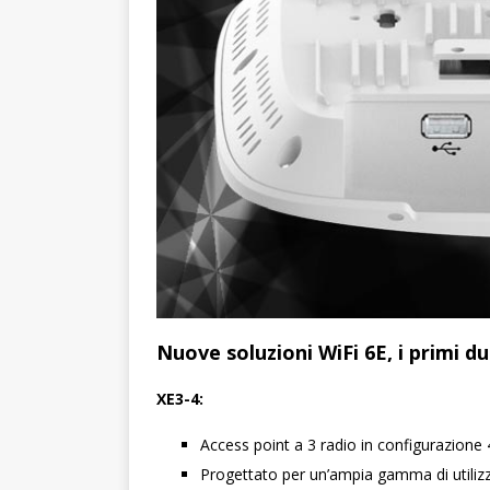
Nuove soluzioni WiFi 6E, i primi du
XE3-4:
Access point a 3 radio in configurazion
Progettato per un’ampia gamma di utilizzi 