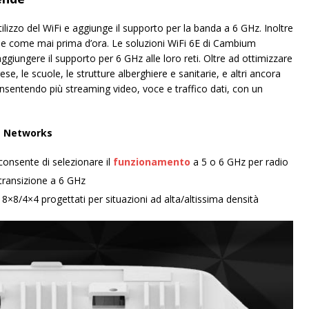
utilizzo del WiFi e aggiunge il supporto per la banda a 6 GHz. Inoltre
le come mai prima d’ora. Le soluzioni WiFi 6E di Cambium
giungere il supporto per 6 GHz alle loro reti. Oltre ad ottimizzare
rese, le scuole, le strutture alberghiere e sanitarie, e altri ancora
nsentendo più streaming video, voce e traffico dati, con un
um Networks
consente di selezionare il
funzionamento
a 5 o 6 GHz per radio
 transizione a 6 GHz
 8×8/4×4 progettati per situazioni ad alta/altissima densità