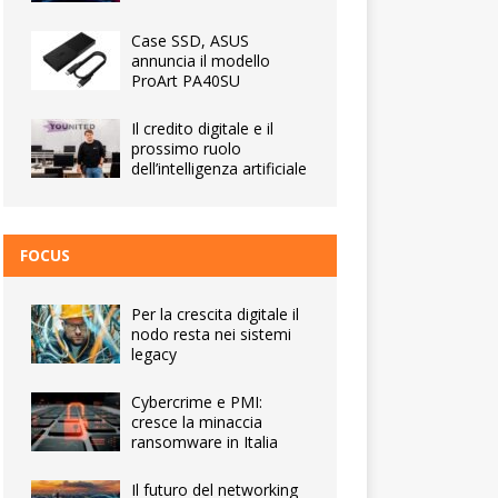
Case SSD, ASUS
annuncia il modello
ProArt PA40SU
Il credito digitale e il
prossimo ruolo
dell’intelligenza artificiale
FOCUS
Per la crescita digitale il
nodo resta nei sistemi
legacy
Cybercrime e PMI:
cresce la minaccia
ransomware in Italia
Il futuro del networking