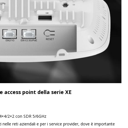
e access point della serie XE
e 4×4/2×2 con SDR 5/6GHz
nelle reti aziendali e per i service provider, dove è importante