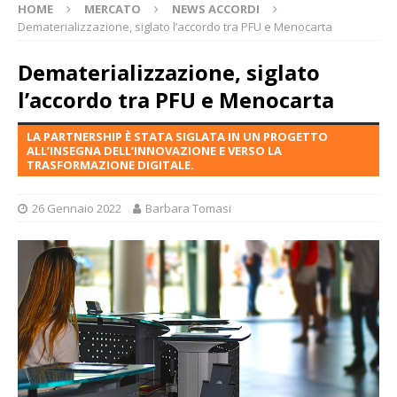
HOME
MERCATO
NEWS ACCORDI
Dematerializzazione, siglato l’accordo tra PFU e Menocarta
Dematerializzazione, siglato
l’accordo tra PFU e Menocarta
LA PARTNERSHIP È STATA SIGLATA IN UN PROGETTO
ALL’INSEGNA DELL’INNOVAZIONE E VERSO LA
TRASFORMAZIONE DIGITALE.
26 Gennaio 2022
Barbara Tomasi