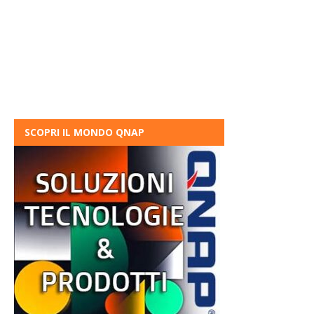
SCOPRI IL MONDO QNAP