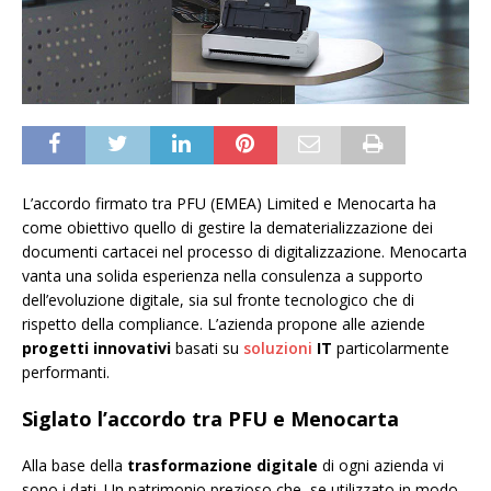
L’accordo firmato tra PFU (EMEA) Limited e Menocarta ha
come obiettivo quello di gestire la dematerializzazione dei
documenti cartacei nel processo di digitalizzazione. Menocarta
vanta una solida esperienza nella consulenza a supporto
dell’evoluzione digitale, sia sul fronte tecnologico che di
rispetto della compliance. L’azienda propone alle aziende
progetti innovativi
basati su
soluzioni
IT
particolarmente
performanti.
Siglato l’accordo tra PFU e Menocarta
Alla base della
trasformazione digitale
di ogni azienda vi
sono i dati. Un patrimonio prezioso che, se utilizzato in modo