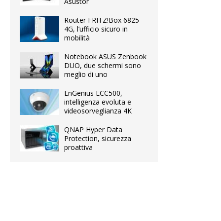
Asustor
Router FRITZ!Box 6825
4G, l’ufficio sicuro in
mobilità
Notebook ASUS Zenbook
DUO, due schermi sono
meglio di uno
EnGenius ECC500,
intelligenza evoluta e
videosorveglianza 4K
QNAP Hyper Data
Protection, sicurezza
proattiva