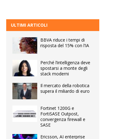
ULTIMI ARTICOLI
BBVA riduce i tempi di
risposta del 15% con l’IA
Perché l’intelligenza deve
spostarsi a monte degli
stack moderni
Il mercato della robotica
supera il miliardo di euro
Fortinet 1200G e
FortiSASE Outpost,
convergenza firewall e
SASE
Ericsson, AI enterprise