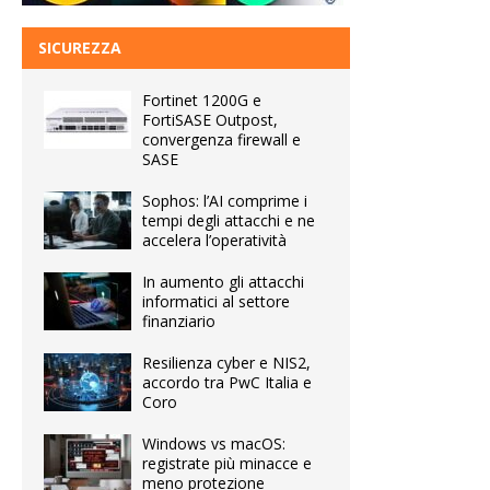
SICUREZZA
Fortinet 1200G e
FortiSASE Outpost,
convergenza firewall e
SASE
Sophos: l’AI comprime i
tempi degli attacchi e ne
accelera l’operatività
In aumento gli attacchi
informatici al settore
finanziario
Resilienza cyber e NIS2,
accordo tra PwC Italia e
Coro
Windows vs macOS:
registrate più minacce e
meno protezione