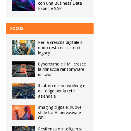
con una Business Data
Fabric e SAP
FOCUS
Per la crescita digitale il
nodo resta nei sistemi
legacy
Cybercrime e PMI: cresce
la minaccia ransomware
in Italia
Il futuro del networking e
dell’edge per la rete
aziendale
Imaging digitale: nuove
sfide tra AI pervasiva e
GPU
Resilienza e intelligenza