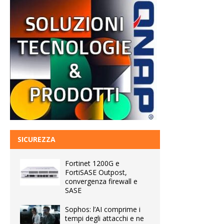
SICUREZZA
Fortinet 1200G e
FortiSASE Outpost,
convergenza firewall e
SASE
Sophos: l’AI comprime i
tempi degli attacchi e ne