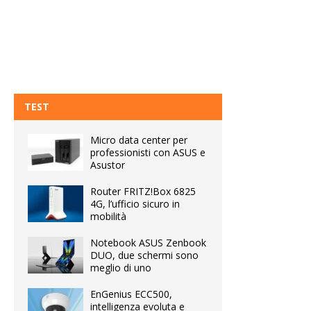
TEST
Micro data center per
professionisti con ASUS e
Asustor
Router FRITZ!Box 6825
4G, l’ufficio sicuro in
mobilità
Notebook ASUS Zenbook
DUO, due schermi sono
meglio di uno
EnGenius ECC500,
intelligenza evoluta e