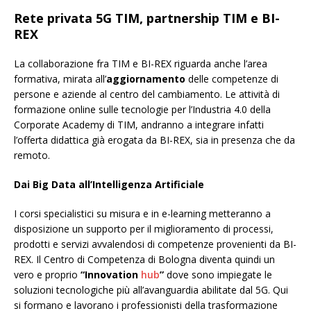
Rete privata 5G TIM, partnership TIM e BI-
REX
La collaborazione fra TIM e BI-REX riguarda anche l’area
formativa, mirata all’
aggiornamento
delle competenze di
persone e aziende al centro del cambiamento. Le attività di
formazione online sulle tecnologie per l’Industria 4.0 della
Corporate Academy di TIM, andranno a integrare infatti
l’offerta didattica già erogata da BI-REX, sia in presenza che da
remoto.
Dai Big Data all’Intelligenza Artificiale
I corsi specialistici su misura e in e-learning metteranno a
disposizione un supporto per il miglioramento di processi,
prodotti e servizi avvalendosi di competenze provenienti da BI-
REX. Il Centro di Competenza di Bologna diventa quindi un
vero e proprio
“Innovation
hub
”
dove sono impiegate le
soluzioni tecnologiche più all’avanguardia abilitate dal 5G. Qui
si formano e lavorano i professionisti della trasformazione