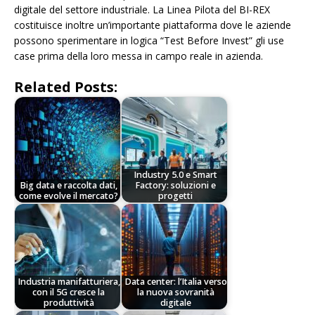
digitale del settore industriale. La Linea Pilota del BI-REX
costituisce inoltre un’importante piattaforma dove le aziende
possono sperimentare in logica “Test Before Invest” gli use
case prima della loro messa in campo reale in azienda.
Related Posts:
Industry 5.0 e Smart
Big data e raccolta dati,
Factory: soluzioni e
come evolve il mercato?
progetti
Industria manifatturiera,
Data center: l’Italia verso
con il 5G cresce la
la nuova sovranità
produttività
digitale