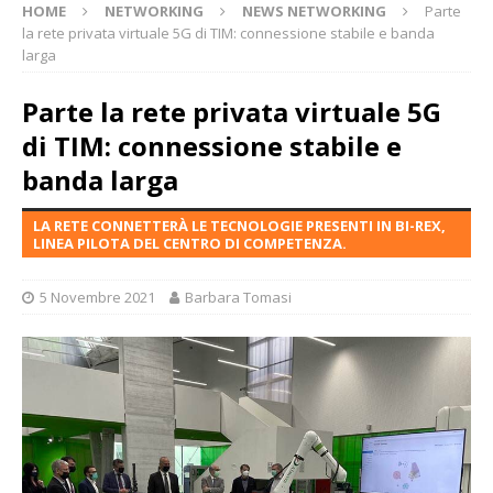
HOME
NETWORKING
NEWS NETWORKING
Parte
la rete privata virtuale 5G di TIM: connessione stabile e banda
larga
Parte la rete privata virtuale 5G
di TIM: connessione stabile e
banda larga
LA RETE CONNETTERÀ LE TECNOLOGIE PRESENTI IN BI-REX,
LINEA PILOTA DEL CENTRO DI COMPETENZA.
5 Novembre 2021
Barbara Tomasi