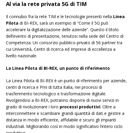
Al via la rete privata 5G di TIM
Il connubio fra la rete TIM e le tecnologie presenti nella
Linea
Pilota
di BI-REX, sarà un esempio di “Come il 5G può
accelerare la digitalizzazione delle aziende”. Questo il titolo
dell’evento di presentazione, tenutosi nella sede del Centro di
Competenza. Un consorzio pubblico-privato di 56 partner tra
cui Università, Centri di ricerca ed Imprese di eccellenza a
livello nazionale.
La Linea Pilota di BI-REX, un punto di riferimento
La Linea Pilota di BI-REX è un punto di riferimento per aziende,
centri di ricerca e Pmi di tutta Italia, nei processi di
trasferimento tecnologico e trasformazione digitale.
Rivolgendosi a BI-REX, potranno disporre di nuovi servizi in
grado di rivoluzionare i loro
processi produttivi
. Oltre a
interconnettere e scambiare grandi quantità di dati e gestire a
distanza in modo efficiente, affidabile e sicuro gli impianti
industriali. Migliorando così in modo significativo l’intero ciclo
produttivo.