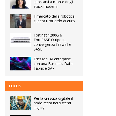
spostarsi a monte degli
stack moderni
Il mercato della robotica
supera il miliardo di euro
Fortinet 1200G e
FortiSASE Outpost,
convergenza firewall e
SASE
Ericsson, AI enterprise
con una Business Data
Fabric e SAP
FOCUS
Per la crescita digitale il
nodo resta nei sistemi
legacy