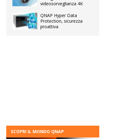
videosorveglianza 4K
QNAP Hyper Data
Protection, sicurezza
proattiva
SCOPRI IL MONDO QNAP