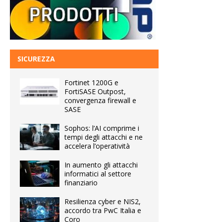
SICUREZZA
Fortinet 1200G e
FortiSASE Outpost,
convergenza firewall e
SASE
Sophos: l’AI comprime i
tempi degli attacchi e ne
accelera l’operatività
In aumento gli attacchi
informatici al settore
finanziario
Resilienza cyber e NIS2,
accordo tra PwC Italia e
Coro