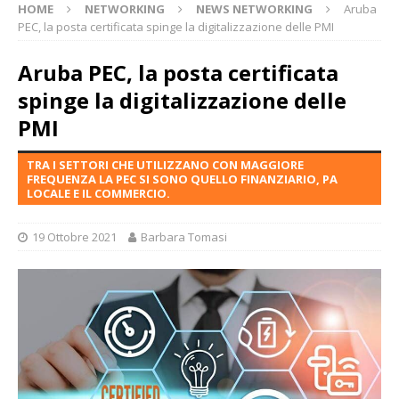
HOME
NETWORKING
NEWS NETWORKING
Aruba
PEC, la posta certificata spinge la digitalizzazione delle PMI
Aruba PEC, la posta certificata
spinge la digitalizzazione delle
PMI
TRA I SETTORI CHE UTILIZZANO CON MAGGIORE
FREQUENZA LA PEC SI SONO QUELLO FINANZIARIO, PA
LOCALE E IL COMMERCIO.
19 Ottobre 2021
Barbara Tomasi