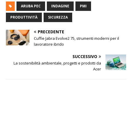
ARUBA PEC
INDAGINE
PMI
PRODUTTIVITÀ
SICUREZZA
PRECEDENTE
Cuffie Jabra Evolve2 75, strumenti moderni per il
lavoratore ibrido
SUCCESSIVO
La sostenibilità ambientale, progetti e prodotti da
Acer