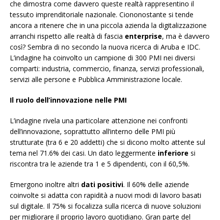
che dimostra come davvero queste realtà rappresentino il
tessuto imprenditoriale nazionale. Ciononostante si tende
ancora a ritenere che in una piccola azienda la digitalizzazione
arranchi rispetto alle realtà di fascia
enterprise
, ma è davvero
così? Sembra di no secondo la nuova ricerca di Aruba e IDC.
L’indagine ha coinvolto un campione di 300 PMI nei diversi
comparti: industria, commercio, finanza, servizi professionali,
servizi alle persone e Pubblica Amministrazione locale.
Il ruolo dell’innovazione nelle PMI
L’indagine rivela una particolare attenzione nei confronti
dell’innovazione, soprattutto all’interno delle PMI più
strutturate (tra 6 e 20 addetti) che si dicono molto attente sul
tema nel 71.6% dei casi. Un dato leggermente
inferiore
si
riscontra tra le aziende tra 1 e 5 dipendenti, con il 60,5%.
Emergono inoltre altri
dati positivi
. Il 60% delle aziende
coinvolte si adatta con rapidità a nuovi modi di lavoro basati
sul digitale. Il 75% si focalizza sulla ricerca di nuove soluzioni
per migliorare il proprio lavoro quotidiano. Gran parte del