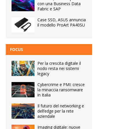
con una Business Data
Fabric e SAP
Case SSD, ASUS annuncia
il modello ProArt PA40SU
FOCUS
Per la crescita digitale il
nodo resta nei sistemi
legacy
Cybercrime e PMI: cresce
la minaccia ransomware
in Italia
Il futuro del networking e
dell’edge per la rete
aziendale
Imaging digitale: nuove