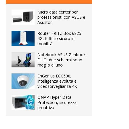
Micro data center per
professionisti con ASUS e
Asustor
Router FRITZ!Box 6825
4G, l’ufficio sicuro in
mobilità
Notebook ASUS Zenbook
DUO, due schermi sono
meglio di uno
EnGenius ECC500,
intelligenza evoluta e
videosorveglianza 4K
QNAP Hyper Data
Protection, sicurezza
proattiva