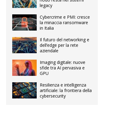
legacy
Cybercrime e PMI: cresce
la minaccia ransomware
in Italia
Il futuro del networking e
dell’edge per la rete
aziendale
Imaging digitale: nuove
sfide tra AI pervasiva e
GPU
Resilienza e intelligenza
artificiale: la frontiera della
cybersecurity