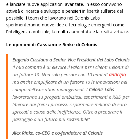
e lanciare nuove applicazioni avanzate. In esso convivono
attività di ricerca e sviluppo e pensieri in libertà sull’arte del
possibile. I team che lavorano nei Celonis Labs
sperimenteranno nuove idee e tecnologie emergenti come
l’intelligenza artificiale, la realtà aumentata e la realtà virtuale.
Le opinioni di Cassiano e Rinke di Celonis
Eugenio Cassiano a Senior Vice President dei Labs Celonis
Il mio compito è di elevare il valore per i clienti Celonis di
un fattore 10. Non solo pensare con 10 anni di
anticipo
,
ma anche amplificare di un fattore 10 le innovazioni nel
campo dell’execution management. I
Celonis Labs
lavoreranno su progetti ambiziosi, esperimenti e R&D per
liberare dai freni i processi, risparmiare miliardi di euro
sprecati a causa delle inefficienze. Oltre a preparare il
passaggio a un futuro più sostenibile”
Alex Rinke, co-CEO e co-fondatore di Celonis