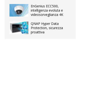
EnGenius ECC500,
intelligenza evoluta e
videosorveglianza 4K
QNAP Hyper Data
Protection, sicurezza
proattiva