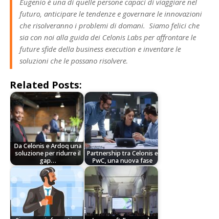
Eugenio è una di quelle persone capaci di viaggiare nel
futuro, anticipare le tendenze e governare le innovazioni
che risolveranno i problemi di domani. Siamo felici che
sia con noi alla guida dei Celonis Labs per affrontare le
future sfide della business execution e inventare le
soluzioni che le possano risolvere.
Related Posts:
Da Celonis e Ardoq una
soluzione per ridurre il
Partnership tra Celonis e
gap…
PwC, una nuova fase