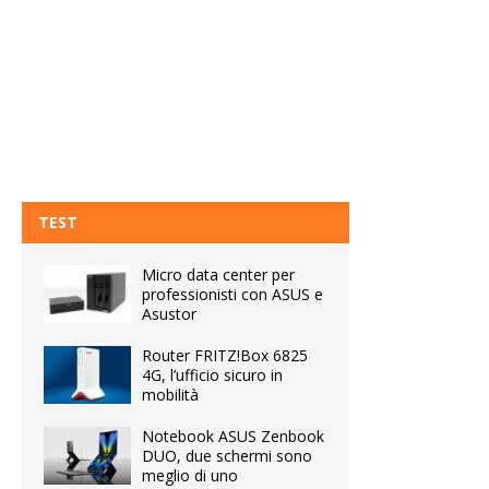
TEST
Micro data center per
professionisti con ASUS e
Asustor
Router FRITZ!Box 6825
4G, l’ufficio sicuro in
mobilità
Notebook ASUS Zenbook
DUO, due schermi sono
meglio di uno