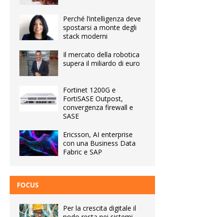
Perché l’intelligenza deve
spostarsi a monte degli
stack moderni
Il mercato della robotica
supera il miliardo di euro
Fortinet 1200G e
FortiSASE Outpost,
convergenza firewall e
SASE
Ericsson, AI enterprise
con una Business Data
Fabric e SAP
FOCUS
Per la crescita digitale il
nodo resta nei sistemi