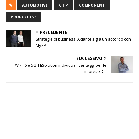
AUTOMOTIVE
CHIP
COMPONENTI
PRODUZIONE
PRECEDENTE
Strategie di business, Axiante sigla un accordo con
MySP
SUCCESSIVO
Wi-Fi 6 e 5G, HiSolution individua i vantaggi per le
imprese ICT