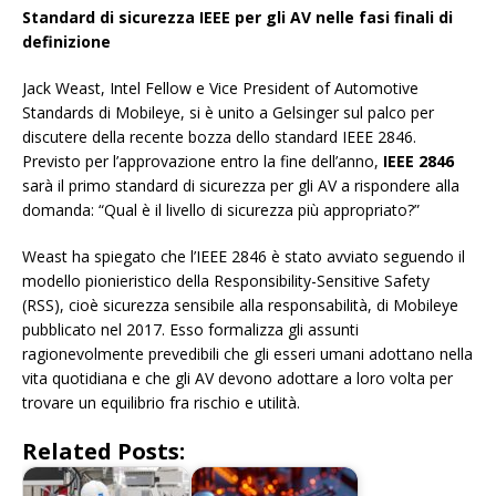
Standard di sicurezza IEEE per gli AV nelle fasi finali di
definizione
Jack Weast, Intel Fellow e Vice President of Automotive
Standards di Mobileye, si è unito a Gelsinger sul palco per
discutere della recente bozza dello standard IEEE 2846.
Previsto per l’approvazione entro la fine dell’anno,
IEEE 2846
sarà il primo standard di sicurezza per gli AV a rispondere alla
domanda: “Qual è il livello di sicurezza più appropriato?”
Weast ha spiegato che l’IEEE 2846 è stato avviato seguendo il
modello pionieristico della Responsibility-Sensitive Safety
(RSS), cioè sicurezza sensibile alla responsabilità, di Mobileye
pubblicato nel 2017. Esso formalizza gli assunti
ragionevolmente prevedibili che gli esseri umani adottano nella
vita quotidiana e che gli AV devono adottare a loro volta per
trovare un equilibrio fra rischio e utilità.
Related Posts: