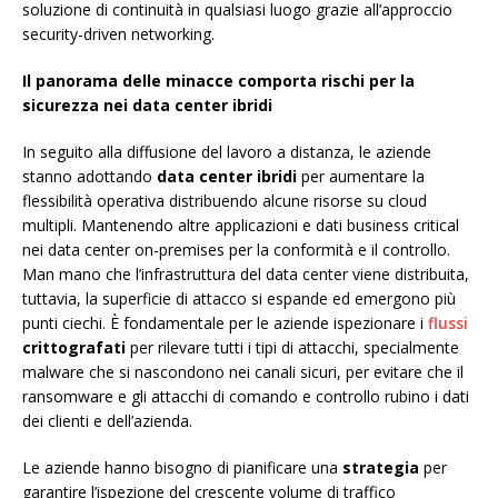
soluzione di continuità in qualsiasi luogo grazie all’approccio
security-driven networking.
Il panorama delle minacce comporta rischi per la
sicurezza nei data center ibridi
In seguito alla diffusione del lavoro a distanza, le aziende
stanno adottando
data center ibridi
per aumentare la
flessibilità operativa distribuendo alcune risorse su cloud
multipli. Mantenendo altre applicazioni e dati business critical
nei data center on-premises per la conformità e il controllo.
Man mano che l’infrastruttura del data center viene distribuita,
tuttavia, la superficie di attacco si espande ed emergono più
punti ciechi. È fondamentale per le aziende ispezionare i
flussi
crittografati
per rilevare tutti i tipi di attacchi, specialmente
malware che si nascondono nei canali sicuri, per evitare che il
ransomware e gli attacchi di comando e controllo rubino i dati
dei clienti e dell’azienda.
Le aziende hanno bisogno di pianificare una
strategia
per
garantire l’ispezione del crescente volume di traffico