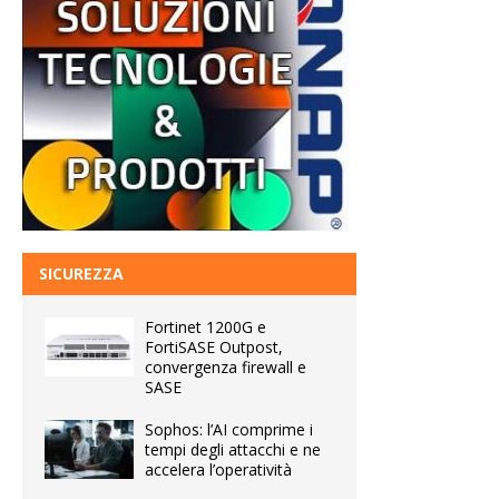
SICUREZZA
Fortinet 1200G e
FortiSASE Outpost,
convergenza firewall e
SASE
Sophos: l’AI comprime i
tempi degli attacchi e ne
accelera l’operatività