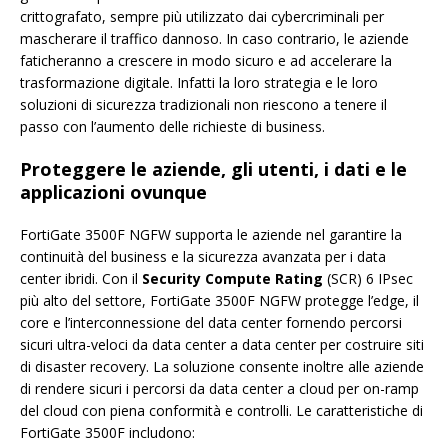
crittografato, sempre più utilizzato dai cybercriminali per
mascherare il traffico dannoso. In caso contrario, le aziende
faticheranno a crescere in modo sicuro e ad accelerare la
trasformazione digitale. Infatti la loro strategia e le loro
soluzioni di sicurezza tradizionali non riescono a tenere il
passo con l’aumento delle richieste di business.
Proteggere le aziende, gli utenti, i dati e le
applicazioni ovunque
FortiGate 3500F NGFW supporta le aziende nel garantire la
continuità del business e la sicurezza avanzata per i data
center ibridi. Con il
Security Compute Rating
(SCR) 6 IPsec
più alto del settore, FortiGate 3500F NGFW protegge l’edge, il
core e l’interconnessione del data center fornendo percorsi
sicuri ultra-veloci da data center a data center per costruire siti
di disaster recovery. La soluzione consente inoltre alle aziende
di rendere sicuri i percorsi da data center a cloud per on-ramp
del cloud con piena conformità e controlli. Le caratteristiche di
FortiGate 3500F includono: