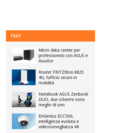
TEST
Micro data center per
professionisti con ASUS e
Asustor
Router FRITZ!Box 6825
4G, l’ufficio sicuro in
mobilità
Notebook ASUS Zenbook
DUO, due schermi sono
meglio di uno
EnGenius ECC500,
intelligenza evoluta e
videosorveglianza 4K