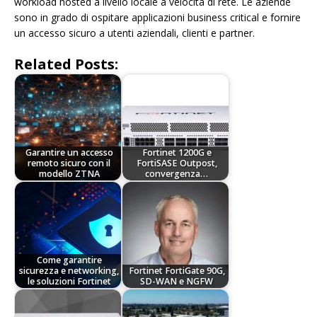
workload hosted a livello locale a velocità di rete. Le aziende
sono in grado di ospitare applicazioni business critical e fornire
un accesso sicuro a utenti aziendali, clienti e partner.
Related Posts:
Garantire un accesso
Fortinet 1200G e
remoto sicuro con il
FortiSASE Outpost,
modello ZTNA
convergenza…
Come garantire
sicurezza e networking,
Fortinet FortiGate 90G,
le soluzioni Fortinet
SD-WAN e NGFW