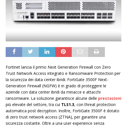
Fortinet lancia il primo Next Generation Firewall con Zero
Trust Network Access integrato e Ransomware Protection per
la sicurezza dei data center ibridi. FortiGate 3500F Next-
Generation Firewall (NGFW) è in grado di proteggere le
aziende con data center ibridi da minacce e attacchi
ransomware. La soluzione garantisce alcune delle
prestazioni
più elevate del settore, tra cui
TLS1.3
, con threat protection
automatica post decryption. Inoltre, FortiGate 3500F è dotato
di zero trust network access (ZTNA), per garantire una
sicurezza costante. Oltre a una user experience senza