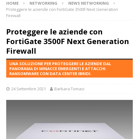
HOME
NETWORKING
NEWS NETWORKING
Proteggere le aziende con FortiGate 3500F Next Generation
Firewall
Proteggere le aziende con
FortiGate 3500F Next Generation
Firewall
UNA SOLUZIONE PER PROTEGGERE LE AZIENDE DAL
PANORAMA DI MINACCE EMERGENTI E ATTACCHI
RANSOMWARE CON DATA CENTER IBRIDI.
24 Settembre 2021
Barbara Tomasi