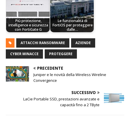
Più protezione,
Le funzionalità di
intelligence e sicurezza
FortiOS per proteggere
con FortiGate G
dalle…
ATTACCHI RANSOMWARE
AZIENDE
CYBER MINACCE
PROTEGGERE
PRECEDENTE
Juniper e le novità della Wireless Wireline
Convergence
SUCCESSIVO
LaCie Portable SSD, prestazioni avanzate e
capacità fino a 2 TByte