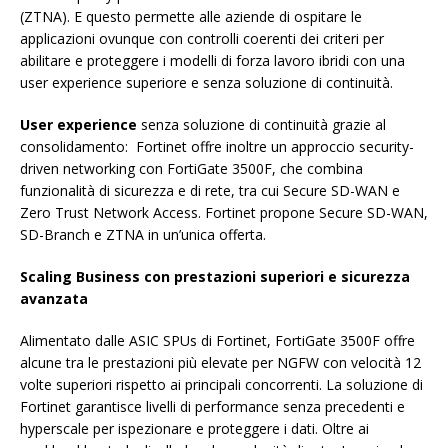
(ZTNA). E questo permette alle aziende di ospitare le
applicazioni ovunque con controlli coerenti dei criteri per
abilitare e proteggere i modelli di forza lavoro ibridi con una
user experience superiore e senza soluzione di continuità.
User experience
senza soluzione di continuità grazie al
consolidamento: Fortinet offre inoltre un approccio security-
driven networking con FortiGate 3500F, che combina
funzionalità di sicurezza e di rete, tra cui Secure SD-WAN e
Zero Trust Network Access. Fortinet propone Secure SD-WAN,
SD-Branch e ZTNA in un’unica offerta.
Scaling Business con prestazioni superiori e sicurezza
avanzata
Alimentato dalle ASIC SPUs di Fortinet, FortiGate 3500F offre
alcune tra le prestazioni più elevate per NGFW con velocità 12
volte superiori rispetto ai principali concorrenti. La soluzione di
Fortinet garantisce livelli di performance senza precedenti e
hyperscale per ispezionare e proteggere i dati. Oltre ai