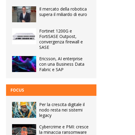
Il mercato della robotica
supera il miliardo di euro
Fortinet 1200G e
FortiSASE Outpost,
convergenza firewall e
SASE
Ericsson, AI enterprise
con una Business Data
Fabric e SAP
FOCUS
Per la crescita digitale il
nodo resta nei sistemi
legacy
Cybercrime e PMI: cresce
la minaccia ransomware