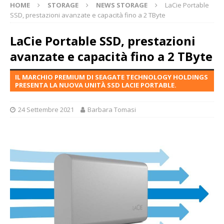
HOME
STORAGE
NEWS STORAGE
LaCie Portable
SSD, prestazioni avanzate e capacità fino a 2 TByte
LaCie Portable SSD, prestazioni
avanzate e capacità fino a 2 TByte
IL MARCHIO PREMIUM DI SEAGATE TECHNOLOGY HOLDINGS
PRESENTA LA NUOVA UNITÀ SSD LACIE PORTABLE.
24 Settembre 2021
Barbara Tomasi