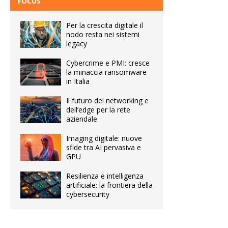
FOCUS
Per la crescita digitale il
nodo resta nei sistemi
legacy
Cybercrime e PMI: cresce
la minaccia ransomware
in Italia
Il futuro del networking e
dell’edge per la rete
aziendale
Imaging digitale: nuove
sfide tra AI pervasiva e
GPU
Resilienza e intelligenza
artificiale: la frontiera della
cybersecurity