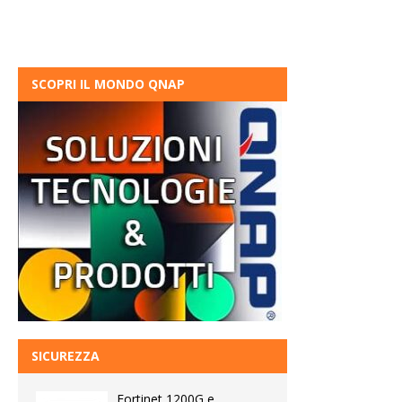
SCOPRI IL MONDO QNAP
SICUREZZA
Fortinet 1200G e