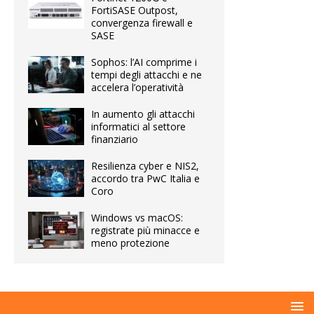
FortiSASE Outpost,
convergenza firewall e
SASE
Sophos: l’AI comprime i
tempi degli attacchi e ne
accelera l’operatività
In aumento gli attacchi
informatici al settore
finanziario
Resilienza cyber e NIS2,
accordo tra PwC Italia e
Coro
Windows vs macOS:
registrate più minacce e
meno protezione