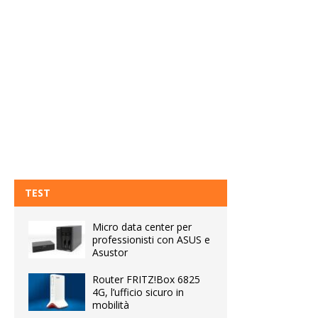
TEST
Micro data center per
professionisti con ASUS e
Asustor
Router FRITZ!Box 6825
4G, l’ufficio sicuro in
mobilità