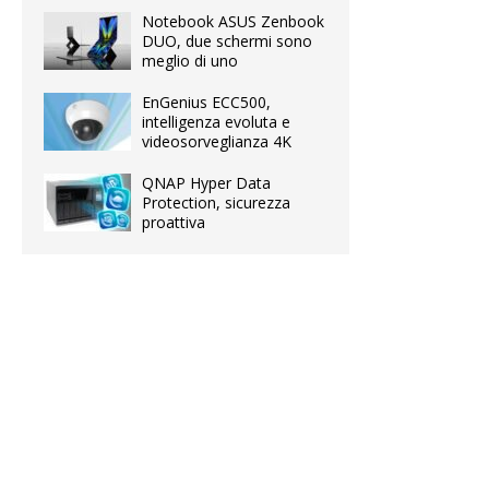
Notebook ASUS Zenbook
DUO, due schermi sono
meglio di uno
EnGenius ECC500,
intelligenza evoluta e
videosorveglianza 4K
QNAP Hyper Data
Protection, sicurezza
proattiva