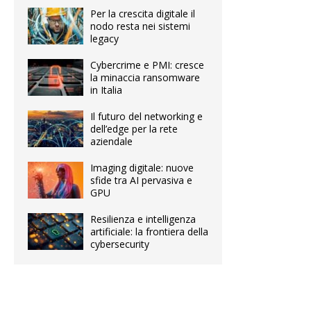
Per la crescita digitale il
nodo resta nei sistemi
legacy
Cybercrime e PMI: cresce
la minaccia ransomware
in Italia
Il futuro del networking e
dell’edge per la rete
aziendale
Imaging digitale: nuove
sfide tra AI pervasiva e
GPU
Resilienza e intelligenza
artificiale: la frontiera della
cybersecurity