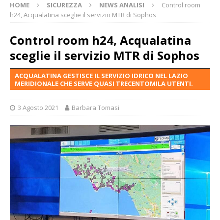
HOME
SICUREZZA
NEWS ANALISI
Control room
h24, Acqualatina sceglie il servizio MTR di Sophos
Control room h24, Acqualatina
sceglie il servizio MTR di Sophos
ACQUALATINA GESTISCE IL SERVIZIO IDRICO NEL LAZIO
MERIDIONALE CHE SERVE QUASI TRECENTOMILA UTENTI.
3 Agosto 2021
Barbara Tomasi