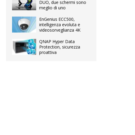
DUO, due schermi sono
meglio di uno
EnGenius ECC500,
intelligenza evoluta e
videosorveglianza 4K
QNAP Hyper Data
Protection, sicurezza
proattiva