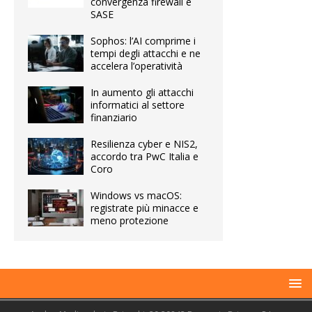
convergenza firewall e
SASE
Sophos: l’AI comprime i
tempi degli attacchi e ne
accelera l’operatività
In aumento gli attacchi
informatici al settore
finanziario
Resilienza cyber e NIS2,
accordo tra PwC Italia e
Coro
Windows vs macOS:
registrate più minacce e
meno protezione