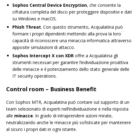
Sophos Central Device Encryption
, che consente la
cifratura completa del disco per proteggere dispositivi e dati
su Windows e macOS.
Phish Threat
. Con questo strumento, Acqualatina può
formare i propri dipendenti mettendo alla prova la loro
capacità di riconoscere una minaccia informatica attraverso
apposite simulazioni di attacco.
Sophos Intercept X con XDR
offre a Acqualatina gli
strumenti necessari per garantire l’individuazione proattiva
delle minacce e il potenziamento dello stato generale delle
IT security operations.
Control room –
Business Benefit
Con Sophos MTR, Acqualatina può contare sul supporto di un
team selezionato di esperti nell’individuazione e nella risposta
alle
minacce
. In grado di intraprendere azioni mirate,
neutralizzando anche le minacce più sofisticate per mantenere
al sicuro i propri dati in ogni istante.