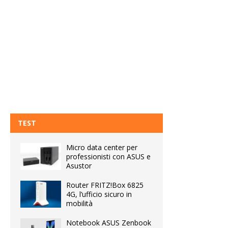
TEST
Micro data center per
professionisti con ASUS e
Asustor
Router FRITZ!Box 6825
4G, l’ufficio sicuro in
mobilità
Notebook ASUS Zenbook