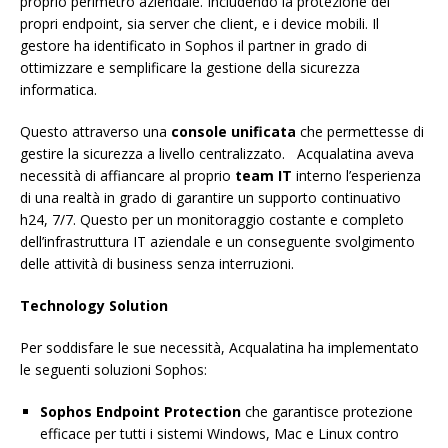
proprio perimetro aziendale. Includendo la protezione dei
propri endpoint, sia server che client, e i device mobili. Il
gestore ha identificato in Sophos il partner in grado di
ottimizzare e semplificare la gestione della sicurezza
informatica.
Questo attraverso una
console unificata
che permettesse di
gestire la sicurezza a livello centralizzato. Acqualatina aveva
necessità di affiancare al proprio
team IT
interno l’esperienza
di una realtà in grado di garantire un supporto continuativo
h24, 7/7. Questo per un monitoraggio costante e completo
dell’infrastruttura IT aziendale e un conseguente svolgimento
delle attività di business senza interruzioni.
Technology Solution
Per soddisfare le sue necessità, Acqualatina ha implementato
le seguenti soluzioni Sophos:
Sophos Endpoint Protection
che garantisce protezione
efficace per tutti i sistemi Windows, Mac e Linux contro