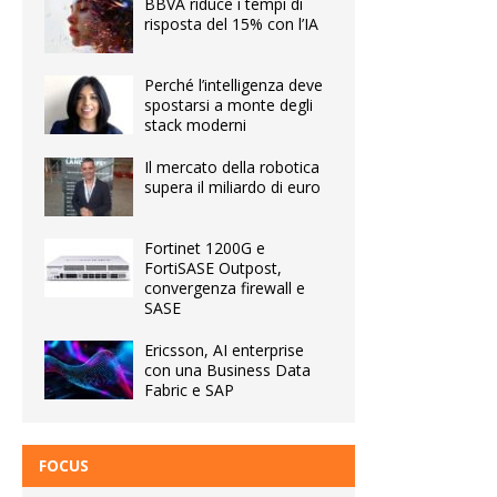
BBVA riduce i tempi di
risposta del 15% con l’IA
Perché l’intelligenza deve
spostarsi a monte degli
stack moderni
Il mercato della robotica
supera il miliardo di euro
Fortinet 1200G e
FortiSASE Outpost,
convergenza firewall e
SASE
Ericsson, AI enterprise
con una Business Data
Fabric e SAP
FOCUS