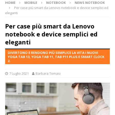
HOME
MOBILE
NOTEBOOK
NEWS NOTEBOOK
Per case più smart da Lenovo notebook e device semplici ed
eleganti
Per case più smart da Lenovo
notebook e device semplici ed
eleganti
DIVERTONO E RENDONO PIÙ SEMPLICE LA VITA I NUOVI
YOGA TAB 13, YOGA TAB 11, TAB P11 PLUS E SMART CLOCK
2.
7 Luglio 2021
Barbara Tomasi