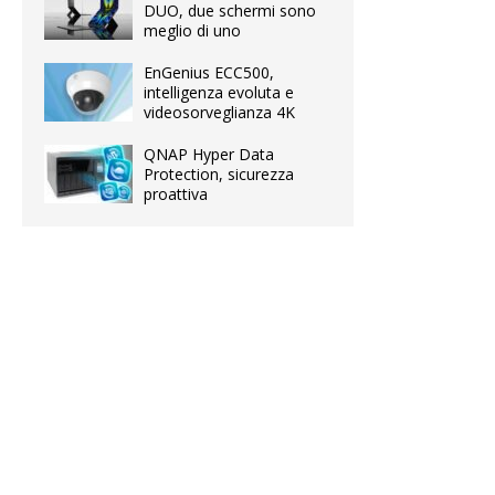
DUO, due schermi sono
meglio di uno
EnGenius ECC500,
intelligenza evoluta e
videosorveglianza 4K
QNAP Hyper Data
Protection, sicurezza
proattiva