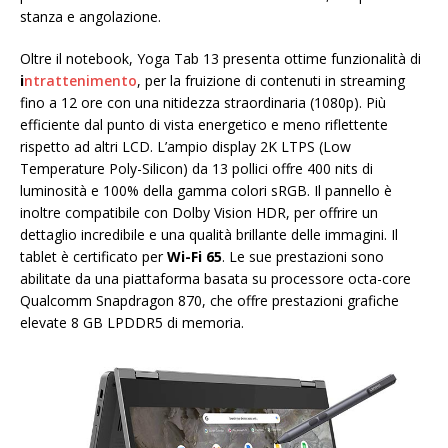
stanza e angolazione.
Oltre il notebook, Yoga Tab 13 presenta ottime funzionalità di
i
ntrattenimento
, per la fruizione di contenuti in streaming
fino a 12 ore con una nitidezza straordinaria (1080p). Più
efficiente dal punto di vista energetico e meno riflettente
rispetto ad altri LCD. L’ampio display 2K LTPS (Low
Temperature Poly-Silicon) da 13 pollici offre 400 nits di
luminosità e 100% della gamma colori sRGB. Il pannello è
inoltre compatibile con Dolby Vision HDR, per offrire un
dettaglio incredibile e una qualità brillante delle immagini. Il
tablet è certificato per
Wi-Fi 65
. Le sue prestazioni sono
abilitate da una piattaforma basata su processore octa-core
Qualcomm Snapdragon 870, che offre prestazioni grafiche
elevate 8 GB LPDDR5 di memoria.