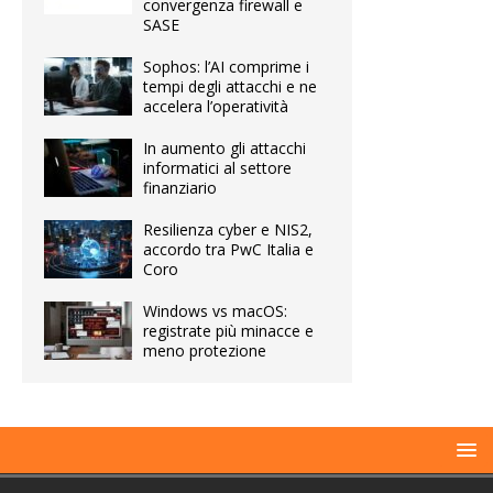
convergenza firewall e
SASE
Sophos: l’AI comprime i
tempi degli attacchi e ne
accelera l’operatività
In aumento gli attacchi
informatici al settore
finanziario
Resilienza cyber e NIS2,
accordo tra PwC Italia e
Coro
Windows vs macOS:
registrate più minacce e
meno protezione