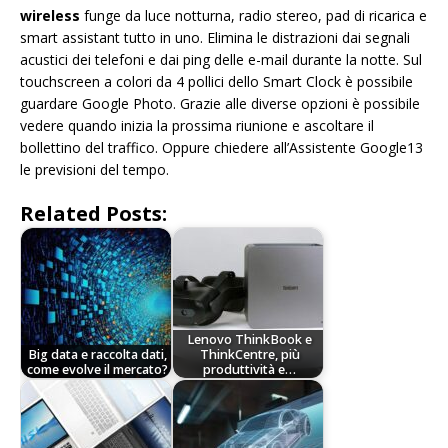
wireless
funge da luce notturna, radio stereo, pad di ricarica e
smart assistant tutto in uno. Elimina le distrazioni dai segnali
acustici dei telefoni e dai ping delle e-mail durante la notte. Sul
touchscreen a colori da 4 pollici dello Smart Clock è possibile
guardare Google Photo. Grazie alle diverse opzioni è possibile
vedere quando inizia la prossima riunione e ascoltare il
bollettino del traffico. Oppure chiedere all’Assistente Google13
le previsioni del tempo.
Related Posts:
Lenovo ThinkBook e
Big data e raccolta dati,
ThinkCentre, più
come evolve il mercato?
produttività e…