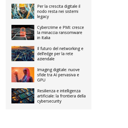
Per la crescita digitale il
nodo resta nei sistemi
legacy
Cybercrime e PMI: cresce
la minaccia ransomware
in Italia
Il futuro del networking e
dell’edge per la rete
aziendale
Imaging digitale: nuove
sfide tra AI pervasiva e
GPU
Resilienza e intelligenza
artificiale: la frontiera della
cybersecurity