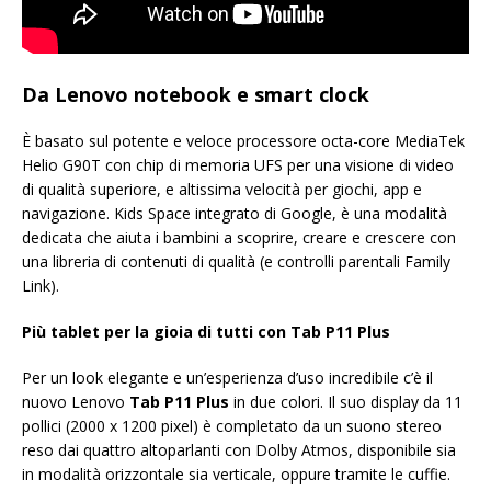
Da Lenovo notebook e smart clock
È basato sul potente e veloce processore octa-core MediaTek
Helio G90T con chip di memoria UFS per una visione di video
di qualità superiore, e altissima velocità per giochi, app e
navigazione. Kids Space integrato di Google, è una modalità
dedicata che aiuta i bambini a scoprire, creare e crescere con
una libreria di contenuti di qualità (e controlli parentali Family
Link).
Più tablet per la gioia di tutti con Tab P11 Plus
Per un look elegante e un’esperienza d’uso incredibile c’è il
nuovo Lenovo
Tab P11 Plus
in due colori. Il suo display da 11
pollici (2000 x 1200 pixel) è completato da un suono stereo
reso dai quattro altoparlanti con Dolby Atmos, disponibile sia
in modalità orizzontale sia verticale, oppure tramite le cuffie.