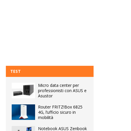
TEST
Micro data center per
professionisti con ASUS e
Asustor
Router FRITZ!Box 6825
4G, l’ufficio sicuro in
mobilità
Notebook ASUS Zenbook