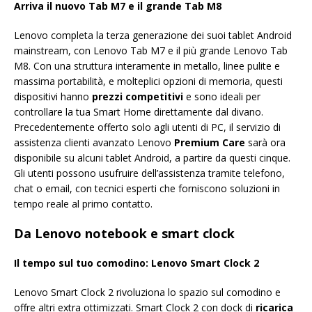
Arriva il nuovo Tab M7 e il grande Tab M8
Lenovo completa la terza generazione dei suoi tablet Android
mainstream, con Lenovo Tab M7 e il più grande Lenovo Tab
M8. Con una struttura interamente in metallo, linee pulite e
massima portabilità, e molteplici opzioni di memoria, questi
dispositivi hanno
prezzi competitivi
e sono ideali per
controllare la tua Smart Home direttamente dal divano.
Precedentemente offerto solo agli utenti di PC, il servizio di
assistenza clienti avanzato Lenovo
Premium Care
sarà ora
disponibile su alcuni tablet Android, a partire da questi cinque.
Gli utenti possono usufruire dell’assistenza tramite telefono,
chat o email, con tecnici esperti che forniscono soluzioni in
tempo reale al primo contatto.
Da Lenovo notebook e smart clock
Il tempo sul tuo comodino: Lenovo Smart Clock 2
Lenovo Smart Clock 2 rivoluziona lo spazio sul comodino e
offre altri extra ottimizzati. Smart Clock 2 con dock di
ricarica