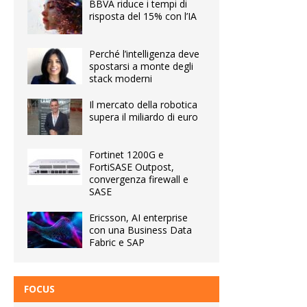
BBVA riduce i tempi di
risposta del 15% con l’IA
Perché l’intelligenza deve
spostarsi a monte degli
stack moderni
Il mercato della robotica
supera il miliardo di euro
Fortinet 1200G e
FortiSASE Outpost,
convergenza firewall e
SASE
Ericsson, AI enterprise
con una Business Data
Fabric e SAP
FOCUS