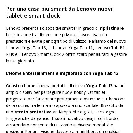
Per una casa più smart da Lenovo nuovi
tablet e smart clock
Lenovo presenta I dispositivi smarter in grado di
ripristinare
la distinzione tra dimensione privata e lavorativa con
prestazioni elevate per ogni tipo di utilizzo. Parliamo del nuovo
Lenovo Yoga Tab 13, di Lenovo Yoga Tab 11, Lenovo Tab P11
Plus e il Lenovo Smart Clock 2 ottimizzato per aiutarti a gestire
la tua giornata.
L’Home Entertainment è migliorato con Yoga Tab 13
Quasi un home cinema portatile. Il nuovo
Yoga Tab 13
ha un
ampio display per perseguire nuovi hobby. Un tablet
progettato per funzionare praticamente ovunque: sul bancone
della cucina, tra le mani o appeso a uno scaffale. Rivestito da
uno
strato protettivo
anti-impronte digitali, il sostegno
funge anche da gancio. Il suo innovativo design con bordo
arrotondato consente di utilizzarlo in diverse modalità e
posizioni. Per una visione davvero a mani libere, da qualsiasi