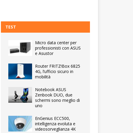
TEST
Micro data center per
professionisti con ASUS
e Asustor
Router FRITZ!Box 6825
4G, l’ufficio sicuro in
mobilità
Notebook ASUS
Zenbook DUO, due
schermi sono meglio di
uno
EnGenius ECC500,
intelligenza evoluta e
videosorveglianza 4K