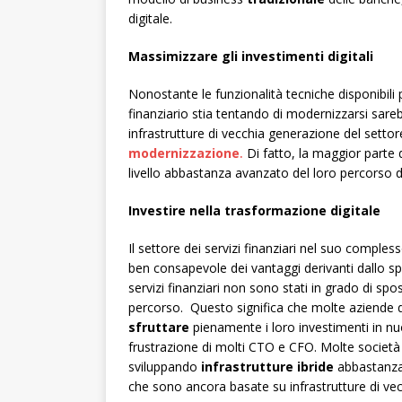
digitale.
Massimizzare gli investimenti digitali
Nonostante le funzionalità tecniche disponibili 
finanziario stia tentando di modernizzarsi sare
infrastrutture di vecchia generazione del sett
modernizzazione
.
Di fatto, la maggior parte d
livello abbastanza avanzato del loro percorso d
Investire nella trasformazione digitale
Il settore dei servizi finanziari nel suo comples
ben consapevole dei vantaggi derivanti dallo sp
servizi finanziari non sono stati in grado di spo
percorso. Questo significa che molte aziende de
sfruttare
pienamente i loro investimenti in n
frustrazione di molti CTO e CFO. Molte società 
sviluppando
infrastrutture ibride
abbastanza f
che sono ancora basate su infrastrutture di ve