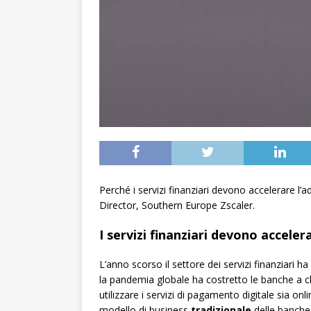
Perché i servizi finanziari devono accelerare l’
Director, Southern Europe Zscaler.
I servizi finanziari devono acceler
L’anno scorso il settore dei servizi finanziari 
la pandemia globale ha costretto le banche a ch
utilizzare i servizi di pagamento digitale sia o
modello di business
tradizionale
delle banche