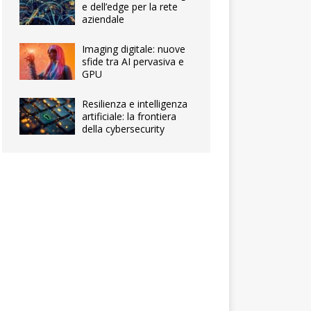
e dell’edge per la rete
aziendale
Imaging digitale: nuove
sfide tra AI pervasiva e
GPU
Resilienza e intelligenza
artificiale: la frontiera
della cybersecurity