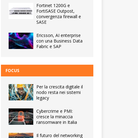
Fortinet 1200G e
FortiSASE Outpost,
convergenza firewall e
SASE
Ericsson, AI enterprise
con una Business Data
Fabric e SAP
FOCUS
Per la crescita digitale il
nodo resta nei sistemi
legacy
Cybercrime e PMI:
cresce la minaccia
ransomware in Italia
Il futuro del networking