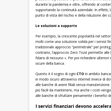
durante la pandemia e oltre, offrendo al cont
supportando la continuità aziendale. In effetti, 
punto di vista del rischio e della riduzione dei 
Le soluzioni a supporto
Per esempio, la crescente popolarità nel settor
molti come una soluzione solida per i servizi fi
tradizionale approccio “perimetrale” per protegge
contrario, l’approccio Zero Trust permette alle
fidarsi di nessuno ». Per poi richiedere ulteriori
sicure della banca.
Questo è il sogno di ogni
CTO
in ambito bancar
in modo sicuro attraverso internet invece di d
alle banche di avere filiali senza manutenzione. L
più facili da mantenere, ma anche i costi veng
alle banche di sfruttare pienamente i benefici 
I servizi finanziari devono acceler