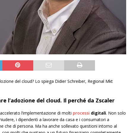
adozione del cloud? Lo spiega Didier Schreiber, Regional Mkt
are l’adozione del cloud. Il perché da Zscaler
ha accelerato l’implementazione di molti
processi
digitali
. Non solo
iudere, i dipendenti a lavorare da casa e i consumatori a
nline che di persona. Ma ha anche sollevato questioni intorno al
, con molti che puntano a un futuro finanziario completamente