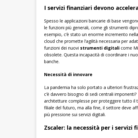
I servizi finanziari devono acceler
Spesso le applicazioni bancarie di base vengono
le funzioni più generali, come gli strumenti di
esempio, c’è stato un enorme incremento nell
cloud che promette l’agilità necessaria per adattar
funzioni dei nuovi
strumenti digitali
come Mic
obsolete. Questa incapacità di coordinare i nuo
banche.
Necessità di innovare
La pandemia ha solo portato a ulteriori frustra
c’è davvero bisogno di sedi centrali imponenti? E
architetture complesse per proteggere tutto il 
filiale del futuro, ma alla fine, il settore deve a
più pressione sui servizi digitali.
Zscaler: la necessità per i servizi 