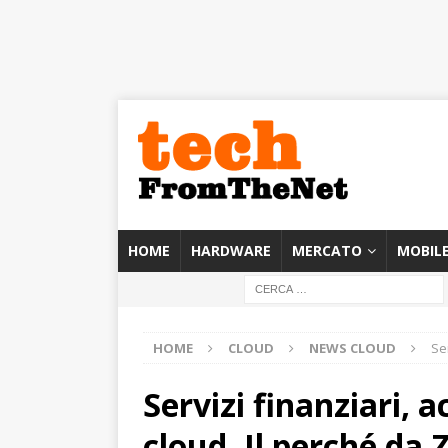
HOME
HARDWARE
MERCATO
MOBIL
HOME
CLOUD
NEWS CLOUD
Se
Servizi finanziari, a
cloud. Il perché da 