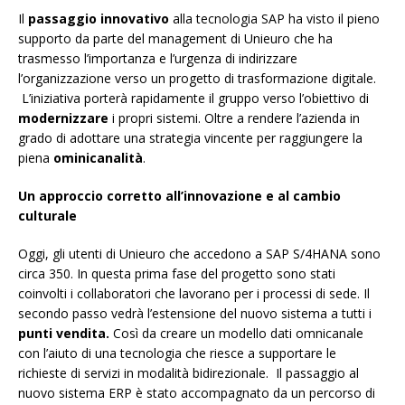
Il
passaggio innovativo
alla tecnologia SAP ha visto il pieno
supporto da parte del management di Unieuro che ha
trasmesso l’importanza e l’urgenza di indirizzare
l’organizzazione verso un progetto di trasformazione digitale.
L’iniziativa porterà rapidamente il gruppo verso l’obiettivo di
modernizzare
i propri sistemi. Oltre a rendere l’azienda in
grado di adottare una strategia vincente per raggiungere la
piena
ominicanalità
.
Un approccio corretto all’innovazione e al cambio
culturale
Oggi, gli utenti di Unieuro che accedono a SAP S/4HANA sono
circa 350. In questa prima fase del progetto sono stati
coinvolti i collaboratori che lavorano per i processi di sede. Il
secondo passo vedrà l’estensione del nuovo sistema a tutti i
punti vendita.
Così da creare un modello dati omnicanale
con l’aiuto di una tecnologia che riesce a supportare le
richieste di servizi in modalità bidirezionale. Il passaggio al
nuovo sistema ERP è stato accompagnato da un percorso di