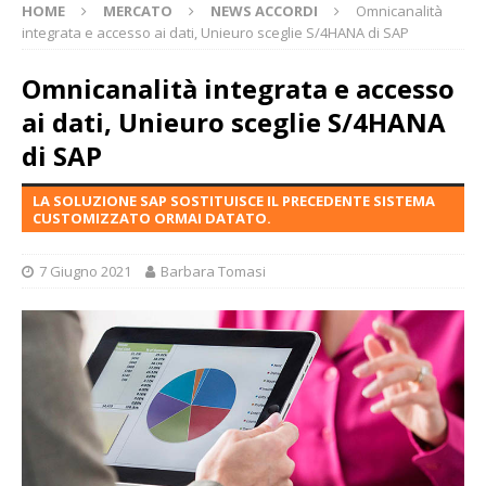
HOME
MERCATO
NEWS ACCORDI
Omnicanalità
integrata e accesso ai dati, Unieuro sceglie S/4HANA di SAP
Omnicanalità integrata e accesso
ai dati, Unieuro sceglie S/4HANA
di SAP
LA SOLUZIONE SAP SOSTITUISCE IL PRECEDENTE SISTEMA
CUSTOMIZZATO ORMAI DATATO.
7 Giugno 2021
Barbara Tomasi