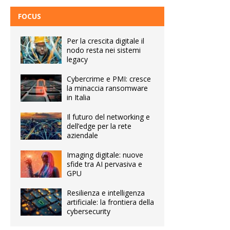
FOCUS
Per la crescita digitale il
nodo resta nei sistemi
legacy
Cybercrime e PMI: cresce
la minaccia ransomware
in Italia
Il futuro del networking e
dell’edge per la rete
aziendale
Imaging digitale: nuove
sfide tra AI pervasiva e
GPU
Resilienza e intelligenza
artificiale: la frontiera della
cybersecurity