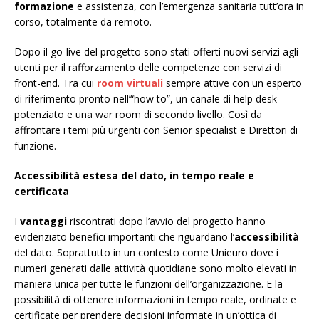
formazione
e assistenza, con l’emergenza sanitaria tutt’ora in
corso, totalmente da remoto.
Dopo il go-live del progetto sono stati offerti nuovi servizi agli
utenti per il rafforzamento delle competenze con servizi di
front-end. Tra cui
room virtuali
sempre attive con un esperto
di riferimento pronto nell’“how to”, un canale di help desk
potenziato e una war room di secondo livello. Così da
affrontare i temi più urgenti con Senior specialist e Direttori di
funzione.
Accessibilità estesa del dato, in tempo reale e
certificata
I
vantaggi
riscontrati dopo l’avvio del progetto hanno
evidenziato benefici importanti che riguardano l’
accessibilità
del dato. Soprattutto in un contesto come Unieuro dove i
numeri generati dalle attività quotidiane sono molto elevati in
maniera unica per tutte le funzioni dell’organizzazione. E la
possibilità di ottenere informazioni in tempo reale, ordinate e
certificate per prendere decisioni informate in un’ottica di