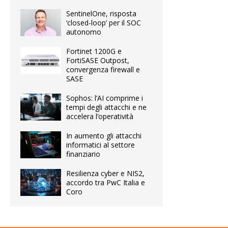
SentinelOne, risposta
‘closed-loop’ per il SOC
autonomo
Fortinet 1200G e
FortiSASE Outpost,
convergenza firewall e
SASE
Sophos: l’AI comprime i
tempi degli attacchi e ne
accelera l’operatività
In aumento gli attacchi
informatici al settore
finanziario
Resilienza cyber e NIS2,
accordo tra PwC Italia e
Coro