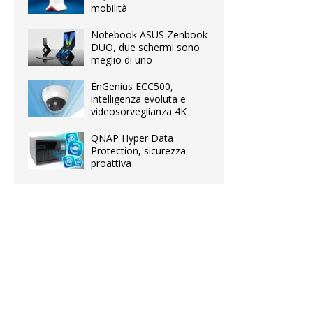
mobilità
Notebook ASUS Zenbook
DUO, due schermi sono
meglio di uno
EnGenius ECC500,
intelligenza evoluta e
videosorveglianza 4K
QNAP Hyper Data
Protection, sicurezza
proattiva