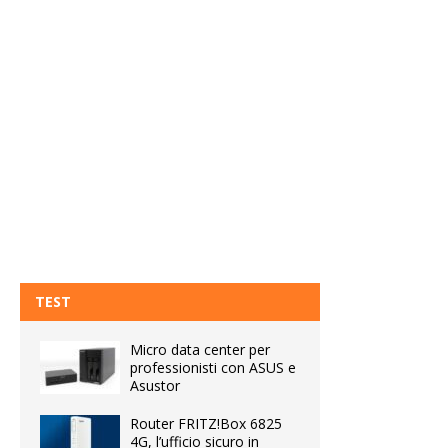
TEST
Micro data center per
professionisti con ASUS e
Asustor
Router FRITZ!Box 6825
4G, l’ufficio sicuro in