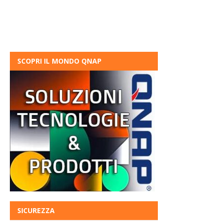
SCOPRI IL MONDO QNAP
SICUREZZA