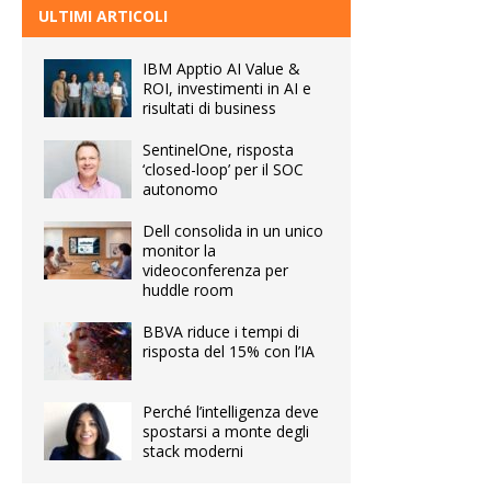
ULTIMI ARTICOLI
IBM Apptio AI Value &
ROI, investimenti in AI e
risultati di business
SentinelOne, risposta
‘closed-loop’ per il SOC
autonomo
Dell consolida in un unico
monitor la
videoconferenza per
huddle room
BBVA riduce i tempi di
risposta del 15% con l’IA
Perché l’intelligenza deve
spostarsi a monte degli
stack moderni