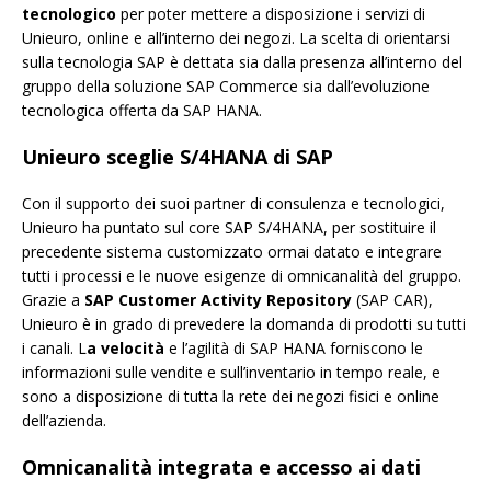
tecnologico
per poter mettere a disposizione i servizi di
Unieuro, online e all’interno dei negozi. La scelta di orientarsi
sulla tecnologia SAP è dettata sia dalla presenza all’interno del
gruppo della soluzione SAP Commerce sia dall’evoluzione
tecnologica offerta da SAP HANA.
Unieuro sceglie S/4HANA di SAP
Con il supporto dei suoi partner di consulenza e tecnologici,
Unieuro ha puntato sul core SAP S/4HANA, per sostituire il
precedente sistema customizzato ormai datato e integrare
tutti i processi e le nuove esigenze di omnicanalità del gruppo.
Grazie a
SAP Customer Activity Repository
(SAP CAR),
Unieuro è in grado di prevedere la domanda di prodotti su tutti
i canali. L
a velocità
e l’agilità di SAP HANA forniscono le
informazioni sulle vendite e sull’inventario in tempo reale, e
sono a disposizione di tutta la rete dei negozi fisici e online
dell’azienda.
Omnicanalità integrata e accesso ai dati