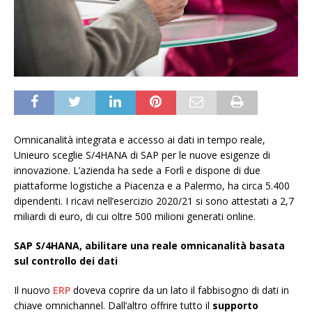
Omnicanalità integrata e accesso ai dati in tempo reale,
Unieuro sceglie S/4HANA di SAP per le nuove esigenze di
innovazione. L’azienda ha sede a Forlì e dispone di due
piattaforme logistiche a Piacenza e a Palermo, ha circa 5.400
dipendenti. I ricavi nell’esercizio 2020/21 si sono attestati a 2,7
miliardi di euro, di cui oltre 500 milioni generati online.
SAP S/4HANA, abilitare una reale omnicanalità basata
sul controllo dei dati
Il nuovo
ERP
doveva coprire da un lato il fabbisogno di dati in
chiave omnichannel. Dall’altro offrire tutto il
supporto