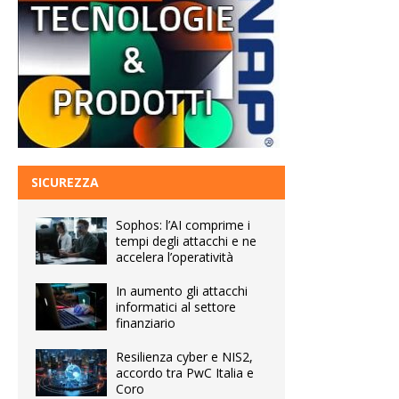
SICUREZZA
Sophos: l’AI comprime i
tempi degli attacchi e ne
accelera l’operatività
In aumento gli attacchi
informatici al settore
finanziario
Resilienza cyber e NIS2,
accordo tra PwC Italia e
Coro