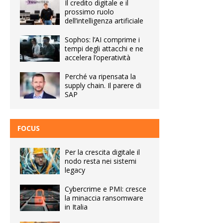
Il credito digitale e il
prossimo ruolo
dell’intelligenza artificiale
Sophos: l’AI comprime i
tempi degli attacchi e ne
accelera l’operatività
Perché va ripensata la
supply chain. Il parere di
SAP
FOCUS
Per la crescita digitale il
nodo resta nei sistemi
legacy
Cybercrime e PMI: cresce
la minaccia ransomware
in Italia