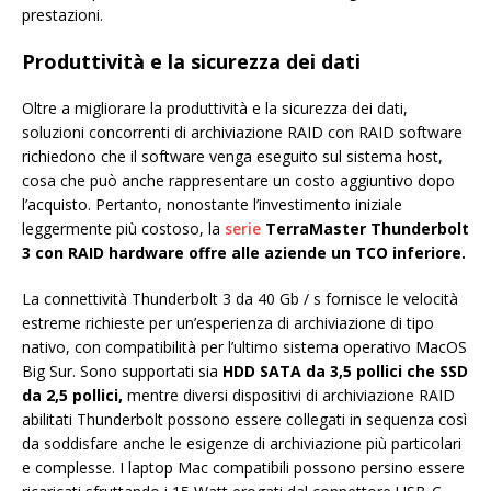
prestazioni.
Produttività e la sicurezza dei dati
Oltre a migliorare la produttività e la sicurezza dei dati,
soluzioni concorrenti di archiviazione RAID con RAID software
richiedono che il software venga eseguito sul sistema host,
cosa che può anche rappresentare un costo aggiuntivo dopo
l’acquisto. Pertanto, nonostante l’investimento iniziale
leggermente più costoso, la
serie
TerraMaster Thunderbolt
3 con RAID hardware offre alle aziende un TCO inferiore.
La connettività Thunderbolt 3 da 40 Gb / s fornisce le velocità
estreme richieste per un’esperienza di archiviazione di tipo
nativo, con compatibilità per l’ultimo sistema operativo MacOS
Big Sur. Sono supportati sia
HDD SATA da 3,5 pollici che SSD
da 2,5 pollici,
mentre diversi dispositivi di archiviazione RAID
abilitati Thunderbolt possono essere collegati in sequenza così
da soddisfare anche le esigenze di archiviazione più particolari
e complesse. I laptop Mac compatibili possono persino essere