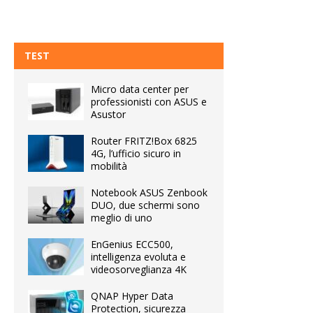
TEST
Micro data center per
professionisti con ASUS e
Asustor
Router FRITZ!Box 6825
4G, l’ufficio sicuro in
mobilità
Notebook ASUS Zenbook
DUO, due schermi sono
meglio di uno
EnGenius ECC500,
intelligenza evoluta e
videosorveglianza 4K
QNAP Hyper Data
Protection, sicurezza