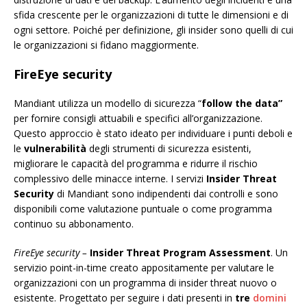
sfida crescente per le organizzazioni di tutte le dimensioni e di
ogni settore. Poiché per definizione, gli insider sono quelli di cui
le organizzazioni si fidano maggiormente.
FireEye security
Mandiant utilizza un modello di sicurezza “
follow the data”
per fornire consigli attuabili e specifici all’organizzazione.
Questo approccio è stato ideato per individuare i punti deboli e
le
vulnerabilità
degli strumenti di sicurezza esistenti,
migliorare le capacità del programma e ridurre il rischio
complessivo delle minacce interne. I servizi
Insider Threat
Security
di Mandiant sono indipendenti dai controlli e sono
disponibili come valutazione puntuale o come programma
continuo su abbonamento.
FireEye security –
Insider Threat Program Assessment
. Un
servizio point-in-time creato appositamente per valutare le
organizzazioni con un programma di insider threat nuovo o
esistente. Progettato per seguire i dati presenti in
tre
domini