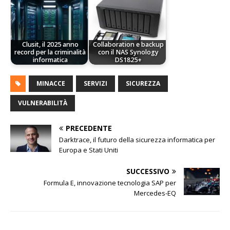
Clusit, il 2025 anno
Collaboration e backup
record per la criminalità
con il NAS Synology
informatica
DS1825+
MINACCE
SERVIZI
SICUREZZA
VULNERABILITÀ
PRECEDENTE
Darktrace, il futuro della sicurezza informatica per
Europa e Stati Uniti
SUCCESSIVO
Formula E, innovazione tecnologia SAP per
Mercedes-EQ