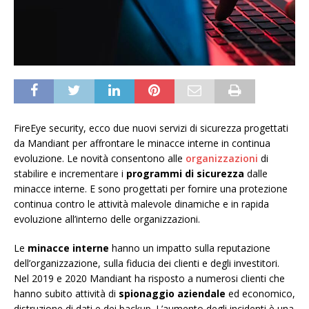
FireEye security, ecco due nuovi servizi di sicurezza progettati
da Mandiant per affrontare le minacce interne in continua
evoluzione. Le novità consentono alle
organizzazioni
di
stabilire e incrementare i
programmi di sicurezza
dalle
minacce interne. E sono progettati per fornire una protezione
continua contro le attività malevole dinamiche e in rapida
evoluzione all’interno delle organizzazioni.
Le
minacce interne
hanno un impatto sulla reputazione
dell’organizzazione, sulla fiducia dei clienti e degli investitori.
Nel 2019 e 2020 Mandiant ha risposto a numerosi clienti che
hanno subito attività di
spionaggio aziendale
ed economico,
distruzione di dati e dei backup. L’aumento degli incidenti è una