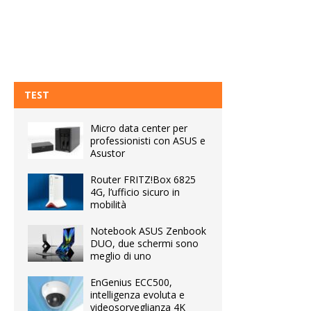
TEST
Micro data center per
professionisti con ASUS e
Asustor
Router FRITZ!Box 6825
4G, l’ufficio sicuro in
mobilità
Notebook ASUS Zenbook
DUO, due schermi sono
meglio di uno
EnGenius ECC500,
intelligenza evoluta e
videosorveglianza 4K