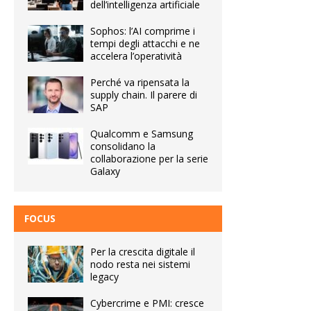
dell’intelligenza artificiale
Sophos: l’AI comprime i
tempi degli attacchi e ne
accelera l’operatività
Perché va ripensata la
supply chain. Il parere di
SAP
Qualcomm e Samsung
consolidano la
collaborazione per la serie
Galaxy
FOCUS
Per la crescita digitale il
nodo resta nei sistemi
legacy
Cybercrime e PMI: cresce