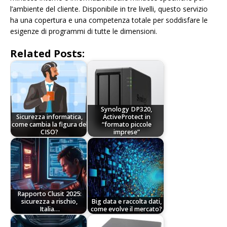
l’ambiente del cliente. Disponibile in tre livelli, questo servizio
ha una copertura e una competenza totale per soddisfare le
esigenze di programmi di tutte le dimensioni.
Related Posts:
Synology DP320,
Sicurezza informatica,
ActiveProtect in
come cambia la figura del
“formato piccole
CISO?
imprese”
Rapporto Clusit 2025:
sicurezza a rischio,
Big data e raccolta dati,
Italia…
come evolve il mercato?