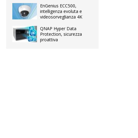
EnGenius ECC500,
intelligenza evoluta e
videosorveglianza 4K
QNAP Hyper Data
Protection, sicurezza
proattiva