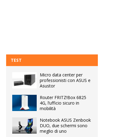
TEST
Micro data center per
professionisti con ASUS e
Asustor
Router FRITZ!Box 6825
4G, l’ufficio sicuro in
mobilità
Notebook ASUS Zenbook
DUO, due schermi sono
meglio di uno