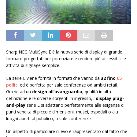
Sharp NEC MultiSync E è la nuova serie di display di grande
formato progettati per potenziare e rendere più accessibili le
attività di signage semplice.
La serie E viene fornita in formati che vanno da
32 fino
65
pollici
ed è perfetta per sale conferenze od ambiti retail.
Grazie ad un
design all’avanguardia
, qualità in alta
definizione e le diverse sorgenti in ingresso, i
display plug-
and-play
serie E si adattano perfettamente alle esigenze di
punti vendita di piccole dimensioni, musei, ospedali o altri
luoghi aperti al pubblico, o sale conferenze.
Un aspetto di particolare rilievo è rappresentato dal fatto che