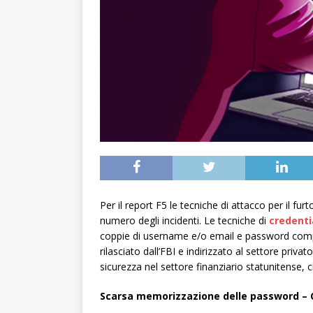
Per il report F5 le tecniche di attacco per il fu
numero degli incidenti. Le tecniche di
credenti
coppie di username e/o email e password com
rilasciato dall’FBI e indirizzato al settore privat
sicurezza nel settore finanziario statunitense, c
Scarsa memorizzazione delle password – C