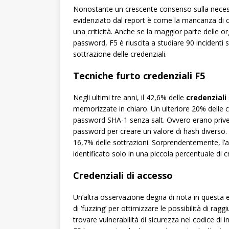
Nonostante un crescente consenso sulla necess
evidenziato dal report è come la mancanza di 
una criticità. Anche se la maggior parte delle or
password, F5 è riuscita a studiare 90 incidenti s
sottrazione delle credenziali.
Tecniche furto credenziali F5
Negli ultimi tre anni, il 42,6% delle
credenziali
memorizzate in chiaro. Un ulteriore 20% delle cr
password SHA-1 senza salt. Ovvero erano prive 
password per creare un valore di hash diverso
16,7% delle sottrazioni. Sorprendentemente, l
identificato solo in una piccola percentuale di 
Credenziali di accesso
Un’altra osservazione degna di nota in questa e
di ‘fuzzing’ per ottimizzare le possibilità di ragg
trovare vulnerabilità di sicurezza nel codice di 