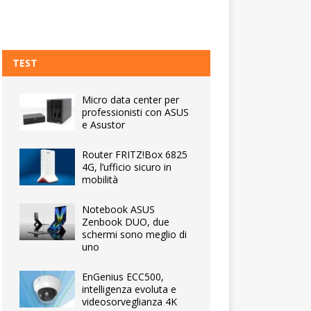
TEST
Micro data center per
professionisti con ASUS
e Asustor
Router FRITZ!Box 6825
4G, l’ufficio sicuro in
mobilità
Notebook ASUS
Zenbook DUO, due
schermi sono meglio di
uno
EnGenius ECC500,
intelligenza evoluta e
videosorveglianza 4K