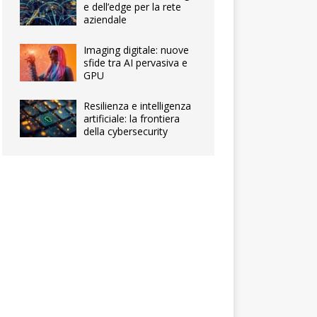
e dell’edge per la rete
aziendale
Imaging digitale: nuove
sfide tra AI pervasiva e
GPU
Resilienza e intelligenza
artificiale: la frontiera
della cybersecurity