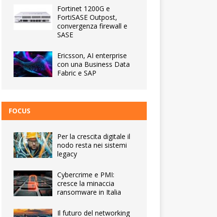
Fortinet 1200G e
FortiSASE Outpost,
convergenza firewall e
SASE
Ericsson, AI enterprise
con una Business Data
Fabric e SAP
FOCUS
Per la crescita digitale il
nodo resta nei sistemi
legacy
Cybercrime e PMI:
cresce la minaccia
ransomware in Italia
Il futuro del networking