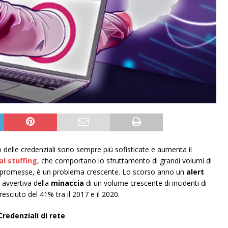
rto delle credenziali sono sempre più sofisticate e aumenta il
al stuffing
, che comportano lo sfruttamento di grandi volumi di
promesse, è un problema crescente. Lo scorso anno un
alert
o avvertiva della
minaccia
di un volume crescente di incidenti di
resciuto del 41% tra il 2017 e il 2020.
redenziali di rete