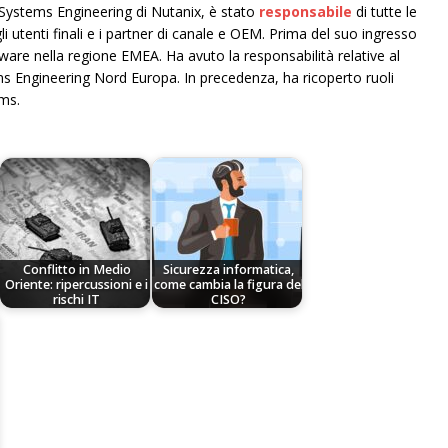
 Systems Engineering di Nutanix, è stato
responsabile
di tutte le
li utenti finali e i partner di canale e OEM. Prima del suo ingresso
ware nella regione EMEA. Ha avuto la responsabilità relative al
s Engineering Nord Europa. In precedenza, ha ricoperto ruoli
ms.
Conflitto in Medio
Sicurezza informatica,
Oriente: ripercussioni e i
come cambia la figura del
rischi IT
CISO?