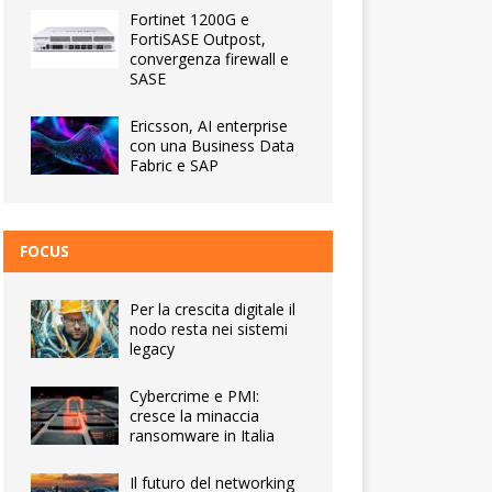
Fortinet 1200G e
FortiSASE Outpost,
convergenza firewall e
SASE
Ericsson, AI enterprise
con una Business Data
Fabric e SAP
FOCUS
Per la crescita digitale il
nodo resta nei sistemi
legacy
Cybercrime e PMI:
cresce la minaccia
ransomware in Italia
Il futuro del networking