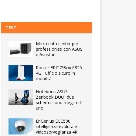
TEST
Micro data center per
professionisti con ASUS
e Asustor
Router FRITZ!Box 6825
4G, l’ufficio sicuro in
mobilità
Notebook ASUS
Zenbook DUO, due
schermi sono meglio di
uno
EnGenius ECC500,
intelligenza evoluta e
videosorveglianza 4K