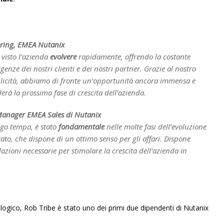
eering, EMEA Nutanix
 visto l’azienda
evolvere
rapidamente, offrendo la costante
enze dei nostri clienti e dei nostri partner. Grazie al nostro
icità, abbiamo di fronte un’opportunità ancora immensa e
erà la prossima fase di crescita dell’azienda.
 Manager EMEA Sales di Nutanix
ngo tempo, è stato
fondamentale
nelle molte fasi dell’evoluzione
tato, che dispone di un ottimo senso per gli affari. Dispone
lazioni necessarie per stimolare la crescita dell’azienda in
logico, Rob Tribe è stato uno dei primi due dipendenti di Nutanix