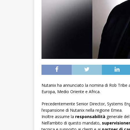
Nutanix ha annunciato la nomina di Rob Tribe al
Europa, Medio Oriente e Africa.
Precedentemente Senior Director, Systems Engin
l’espansione di Nutanix nella regione Emea.
Inoltre assume la
responsabilità
generale de
Nell’ambito di questo mandato,
supervisione
tecnica e supporto ai clienti e ai
partner di ca