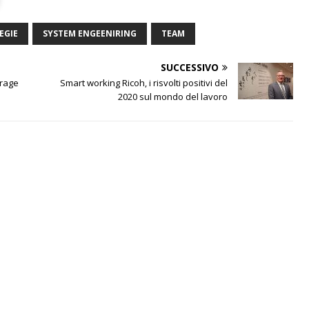
EGIE
SYSTEM ENGEENIRING
TEAM
SUCCESSIVO
orage
Smart working Ricoh, i risvolti positivi del
2020 sul mondo del lavoro