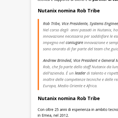
Nutanix nomina Rob Tribe
Rob Tribe, Vice Presidente, Systems Engin
Nel corso degli anni passati in Nutanix, ho
innovazione necessaria per soddisfare le esig
impegno nel
coniugare
innovazione e sempl
sono onorato di far parte del team che guid
Andrew Brinded, Vice President e General
Rob, che fa parte dello staff Nutanix da lu
dell’azienda. È un
leader
di talento e rispet
inoltre delle competenze tecniche e delle re
Europa, Medio Oriente e Africa.
Nutanix nomina Rob Tribe
Con oltre 25 anni di esperienza in ambito tecno
in Emea, nel 2012.