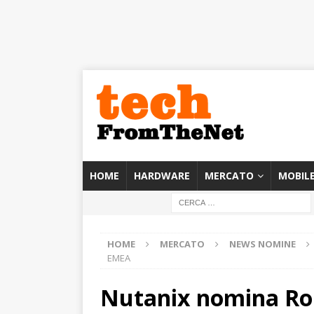
HOME
HARDWARE
MERCATO
MOBIL
HOME
MERCATO
NEWS NOMINE
EMEA
Nutanix nomina Rob