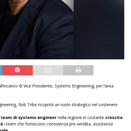
l’incarico di Vice Presidente, Systems Engineering, per l’area
eering, Rob Tribe ricoprirà un ruolo strategico nel sostenere
l
team di systems engineer
nella regione in costante
crescita
.
rà
i team che forniscono consulenza pre-vendita, assistenza
nale
.