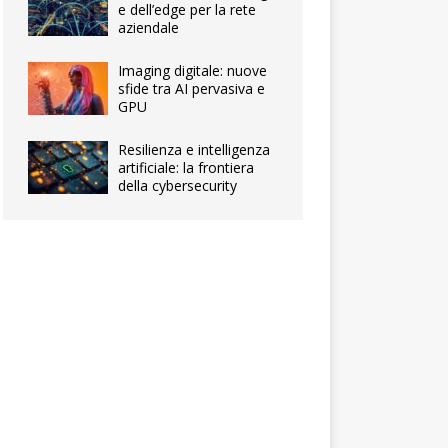
e dell’edge per la rete
aziendale
Imaging digitale: nuove
sfide tra AI pervasiva e
GPU
Resilienza e intelligenza
artificiale: la frontiera
della cybersecurity