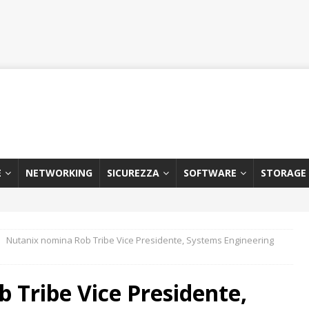
E
NETWORKING
SICUREZZA
SOFTWARE
STORAGE
Nutanix nomina Rob Tribe Vice Presidente, Systems Engineering
 Tribe Vice Presidente,