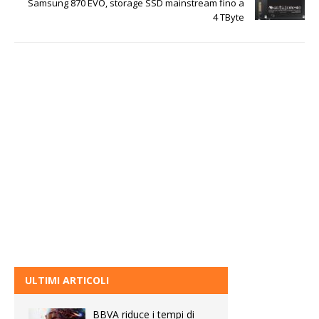
Samsung 870 EVO, storage SSD mainstream fino a
4 TByte
ULTIMI ARTICOLI
BBVA riduce i tempi di