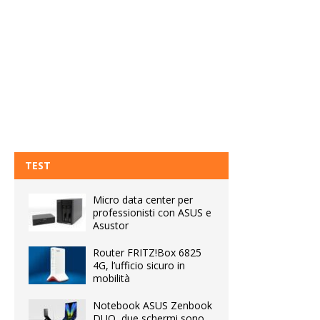
TEST
Micro data center per
professionisti con ASUS e
Asustor
Router FRITZ!Box 6825
4G, l’ufficio sicuro in
mobilità
Notebook ASUS Zenbook
DUO, due schermi sono