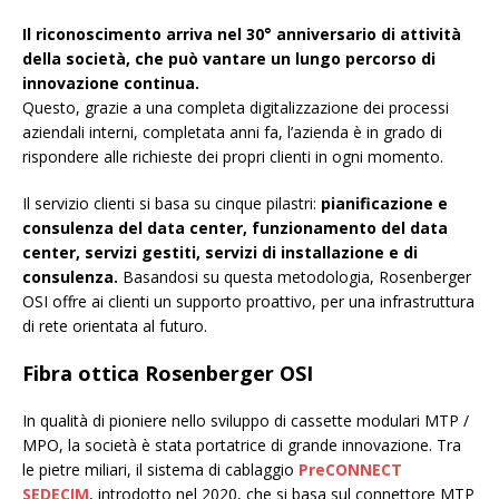
Il riconoscimento arriva nel 30° anniversario di attività
della società, che può vantare un lungo percorso di
innovazione continua.
Questo, grazie a una completa digitalizzazione dei processi
aziendali interni, completata anni fa, l’azienda è in grado di
rispondere alle richieste dei propri clienti in ogni momento.
Il servizio clienti si basa su cinque pilastri:
pianificazione e
consulenza del data center, funzionamento del data
center, servizi gestiti, servizi di installazione e di
consulenza.
Basandosi su questa metodologia, Rosenberger
OSI offre ai clienti un supporto proattivo, per una infrastruttura
di rete orientata al futuro.
Fibra ottica Rosenberger OSI
In qualità di pioniere nello sviluppo di cassette modulari MTP /
MPO, la società è stata portatrice di grande innovazione. Tra
le pietre miliari, il sistema di cablaggio
PreCONNECT
SEDECIM
, introdotto nel 2020, che si basa sul connettore MTP