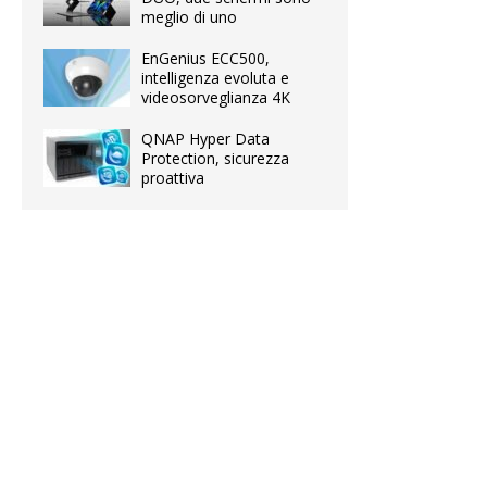
meglio di uno
EnGenius ECC500,
intelligenza evoluta e
videosorveglianza 4K
QNAP Hyper Data
Protection, sicurezza
proattiva