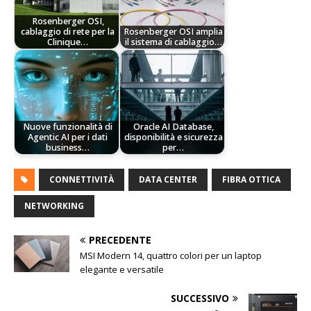
Rosenberger OSI,
cablaggio di rete per la
Rosenberger OSI amplia
Clinique…
il sistema di cablaggio…
Nuove funzionalità di
Oracle AI Database,
Agentic AI per i dati
disponibilità e sicurezza
business…
per…
CONNETTIVITÀ
DATA CENTER
FIBRA OTTICA
NETWORKING
PRECEDENTE
MSI Modern 14, quattro colori per un laptop
elegante e versatile
SUCCESSIVO