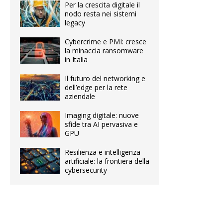
Per la crescita digitale il
nodo resta nei sistemi
legacy
Cybercrime e PMI: cresce
la minaccia ransomware
in Italia
Il futuro del networking e
dell’edge per la rete
aziendale
Imaging digitale: nuove
sfide tra AI pervasiva e
GPU
Resilienza e intelligenza
artificiale: la frontiera della
cybersecurity