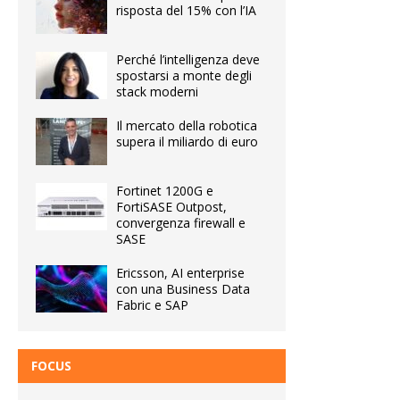
risposta del 15% con l’IA
Perché l’intelligenza deve
spostarsi a monte degli
stack moderni
Il mercato della robotica
supera il miliardo di euro
Fortinet 1200G e
FortiSASE Outpost,
convergenza firewall e
SASE
Ericsson, AI enterprise
con una Business Data
Fabric e SAP
FOCUS