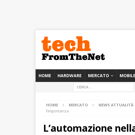
HOME
HARDWARE
MERCATO
MOBIL
HOME
MERCATO
NEWS ATTUALITÀ
l’importanza
L’automazione nell