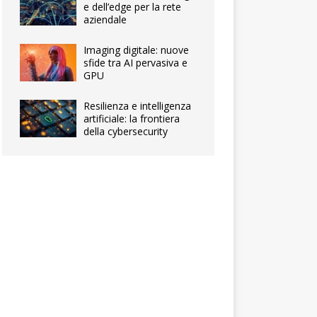
e dell’edge per la rete
aziendale
Imaging digitale: nuove
sfide tra AI pervasiva e
GPU
Resilienza e intelligenza
artificiale: la frontiera
della cybersecurity