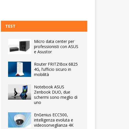
TEST
Micro data center per
professionisti con ASUS
e Asustor
Router FRITZ!Box 6825
4G, l’ufficio sicuro in
mobilità
Notebook ASUS
Zenbook DUO, due
schermi sono meglio di
uno
EnGenius ECC500,
intelligenza evoluta e
videosorveglianza 4K