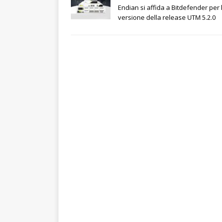
Endian si affida a Bitdefender per l
versione della release UTM 5.2.0