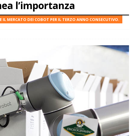
nea l’importanza
LE IL MERCATO DEI COBOT PER IL TERZO ANNO CONSECUTIVO.