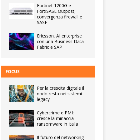
Fortinet 1200G e
FortiSASE Outpost,
convergenza firewall e
SASE
Ericsson, AI enterprise
con una Business Data
Fabric e SAP
FOCUS
Per la crescita digitale il
nodo resta nei sistemi
legacy
Cybercrime e PMI:
cresce la minaccia
ransomware in Italia
Il futuro del networking