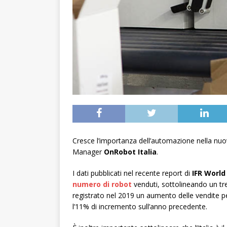
Cresce l’importanza dell’automazione nella nu
Manager
OnRobot Italia
.
I dati pubblicati nel recente report di
IFR World
numero di robot
venduti, sottolineando un tr
registrato nel 2019 un aumento delle vendite pe
l’11% di incremento sull’anno precedente.