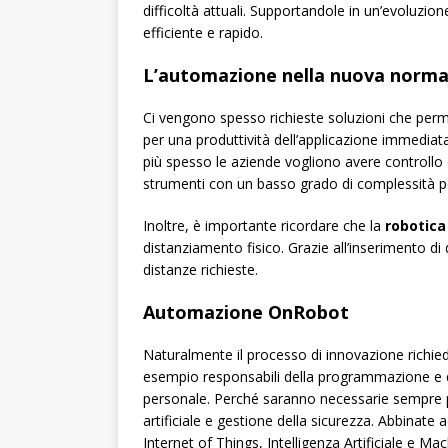
difficoltà attuali. Supportandole in un’evoluzi
efficiente e rapido.
L’automazione nella nuova norma
Ci vengono spesso richieste soluzioni che perm
per una produttività dell’applicazione immediat
più spesso le aziende vogliono avere controllo
strumenti con un basso grado di complessità per g
Inoltre, è importante ricordare che la
robotica
distanziamento fisico. Grazie all’inserimento di 
distanze richieste.
Automazione OnRobot
Naturalmente il processo di innovazione richied
esempio responsabili della programmazione e de
personale. Perché saranno necessarie sempre
artificiale e gestione della sicurezza. Abbinat
Internet of Things, Intelligenza Artificiale e Ma