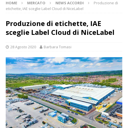
HOME
MERCATO
NEWS ACCORDI
Produzione di
etichette, IAE sceglie Label Cloud di NiceLabel
Produzione di etichette, IAE
sceglie Label Cloud di NiceLabel
28 Agosto 2020
Barbara Tomasi