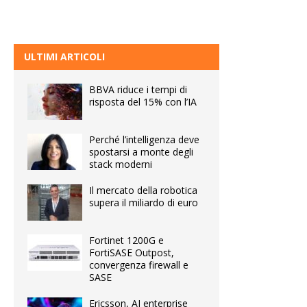
ULTIMI ARTICOLI
BBVA riduce i tempi di
risposta del 15% con l’IA
Perché l’intelligenza deve
spostarsi a monte degli
stack moderni
Il mercato della robotica
supera il miliardo di euro
Fortinet 1200G e
FortiSASE Outpost,
convergenza firewall e
SASE
Ericsson, AI enterprise