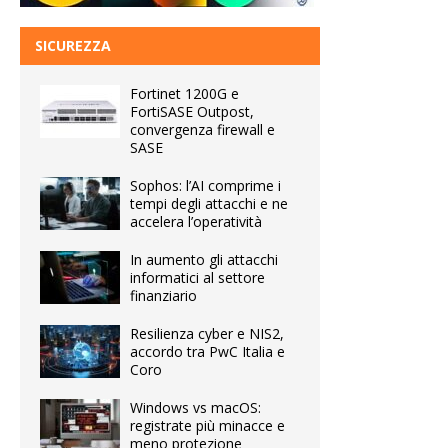
SICUREZZA
Fortinet 1200G e
FortiSASE Outpost,
convergenza firewall e
SASE
Sophos: l’AI comprime i
tempi degli attacchi e ne
accelera l’operatività
In aumento gli attacchi
informatici al settore
finanziario
Resilienza cyber e NIS2,
accordo tra PwC Italia e
Coro
Windows vs macOS:
registrate più minacce e
meno protezione