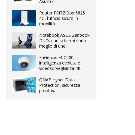
Asustor
Router FRITZ!Box 6825
4G, l’ufficio sicuro in
mobilità
Notebook ASUS Zenbook
DUO, due schermi sono
meglio di uno
EnGenius ECC500,
intelligenza evoluta e
videosorveglianza 4K
QNAP Hyper Data
Protection, sicurezza
proattiva