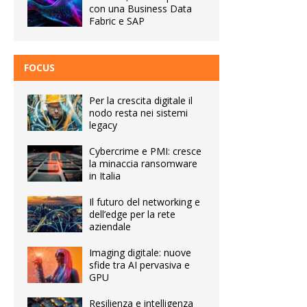
con una Business Data
Fabric e SAP
FOCUS
Per la crescita digitale il
nodo resta nei sistemi
legacy
Cybercrime e PMI: cresce
la minaccia ransomware
in Italia
Il futuro del networking e
dell’edge per la rete
aziendale
Imaging digitale: nuove
sfide tra AI pervasiva e
GPU
Resilienza e intelligenza