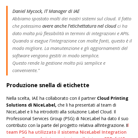
Daniel Mycock, IT Manager di IAE
Abbiamo spostato molti dei nostri sistemi sul cloud. Il fatto
che potessimo
avere anche l’etichettatura nel cloud
ci ha
dato molta più flessibilità in termini di integrazioni e APIs.
Quando si esegue l’integrazione con molte fonti, questo è il
modo migliore. La manutenzione e gli aggiornamenti del
software vengono gestiti in modo semplice.
Questo rende la gestione molto più semplice e
conveniente.”
Produzione snella di etichette
Nella scelta, IAE ha collaborato con il partner
Cloud Printing
Solutions di NiceLabel,
che li ha presentati al team di
NiceLabel e li ha introdotti alla soluzione Label Cloud. Il
Professional Services Group (PSG) di NiceLabel ha dato il suo
contributo con la parte del progetto relativa all’integrazione.
I
l
team PSG ha utilizzato il sistema NiceLabel Integration