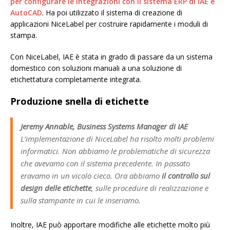
per configurare le integrazioni con il sistema ERP di IAE e
AutoCAD
. Ha poi utilizzato il sistema di creazione di
applicazioni NiceLabel per costruire rapidamente i moduli di
stampa.
Con NiceLabel, IAE è stata in grado di passare da un sistema
domestico con soluzioni manuali a una soluzione di
etichettatura completamente integrata.
Produzione snella di etichette
Jeremy Annable, Business Systems Manager di IAE
L’implementazione di NiceLabel ha risolto molti problemi
informatici. Non abbiamo le problematiche di sicurezza
che avevamo con il sistema precedente. In passato
eravamo in un vicolo cieco. Ora abbiamo
il controllo sul
design delle etichette
, sulle procedure di realizzazione e
sulla stampante in cui le inseriamo.
Inoltre, IAE può apportare modifiche alle etichette molto più