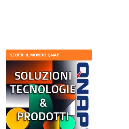
SCOPRI IL MONDO QNAP