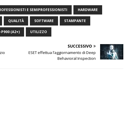
OFESSIONISTI E SEMIPROFESSIONISTI
HARDWARE
QUALITÀ
SOFTWARE
STAMPANTE
P900 (A2+)
UTILIZZO
SUCCESSIVO
zio
ESET effettua l’aggiornamento di Deep
Behavioral Inspection