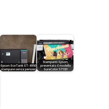
a
Stampanti Epson,
Epson EcoTank ET-4950,
presentato il modello
stampare senza pensieri
SureColor S7100