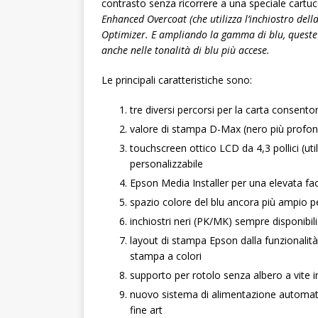
contrasto senza ricorrere a una speciale cartuc
Enhanced Overcoat (che utilizza l’inchiostro dell
Optimizer. E ampliando la gamma di blu, queste 
anche nelle tonalità di blu più accese.
Le principali caratteristiche sono:
tre diversi percorsi per la carta consent
valore di stampa D-Max (nero più profon
touchscreen ottico LCD da 4,3 pollici (uti
personalizzabile
Epson Media Installer per una elevata facil
spazio colore del blu ancora più ampio pe
inchiostri neri (PK/MK) sempre disponibili
layout di stampa Epson dalla funzionalità e
stampa a colori
supporto per rotolo senza albero a vite 
nuovo sistema di alimentazione automatic
fine art