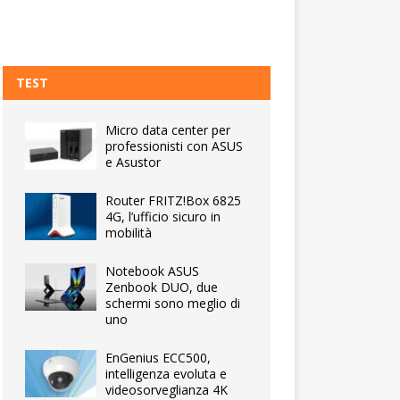
TEST
Micro data center per
professionisti con ASUS
e Asustor
Router FRITZ!Box 6825
4G, l’ufficio sicuro in
mobilità
Notebook ASUS
Zenbook DUO, due
schermi sono meglio di
uno
EnGenius ECC500,
intelligenza evoluta e
videosorveglianza 4K