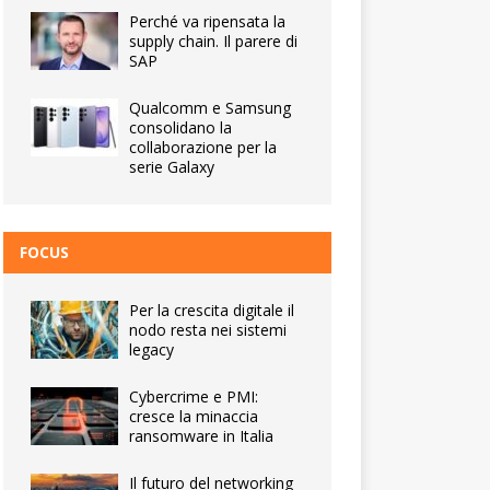
Perché va ripensata la
supply chain. Il parere di
SAP
Qualcomm e Samsung
consolidano la
collaborazione per la
serie Galaxy
FOCUS
Per la crescita digitale il
nodo resta nei sistemi
legacy
Cybercrime e PMI:
cresce la minaccia
ransomware in Italia
Il futuro del networking