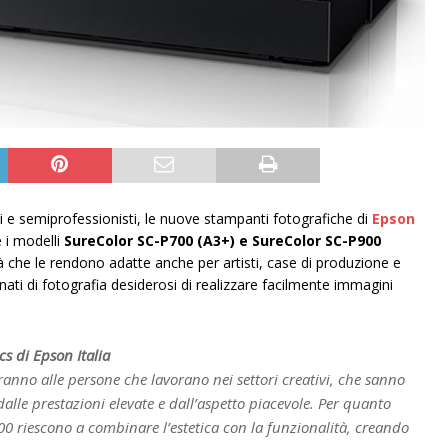
i e semiprofessionisti, le nuove stampanti fotografiche di
Epson
e i modelli
SureColor SC-P700 (A3+) e SureColor SC-P900
à che le rendono adatte anche per artisti, case di produzione e
onati di fotografia desiderosi di realizzare facilmente immagini
s di Epson Italia
anno alle persone che lavorano nei settori creativi, che sanno
dalle prestazioni elevate e dall’aspetto piacevole. Per quanto
0 riescono a combinare l’estetica con la funzionalità, creando