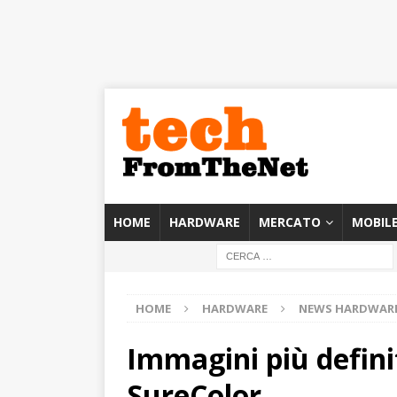
HOME
HARDWARE
MERCATO
MOBIL
HOME
HARDWARE
NEWS HARDWAR
Immagini più defini
SureColor