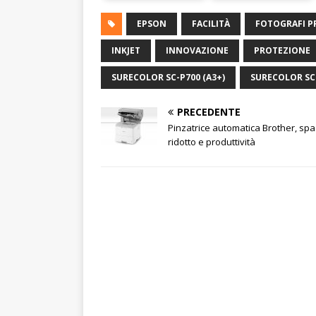
EPSON
FACILITÀ
FOTOGRAFI PR
INKJET
INNOVAZIONE
PROTEZIONE
SURECOLOR SC-P700 (A3+)
SURECOLOR SC-
PRECEDENTE
Pinzatrice automatica Brother, spa
ridotto e produttività