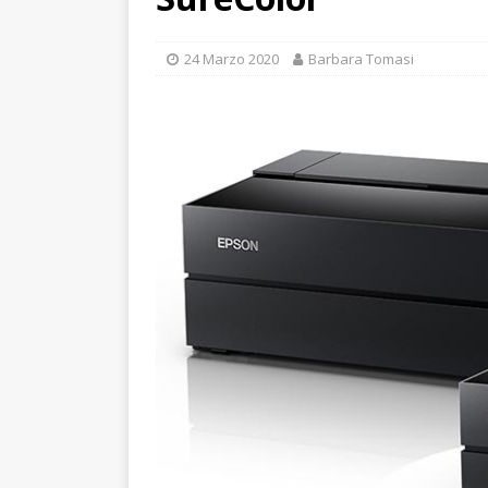
24 Marzo 2020
Barbara Tomasi