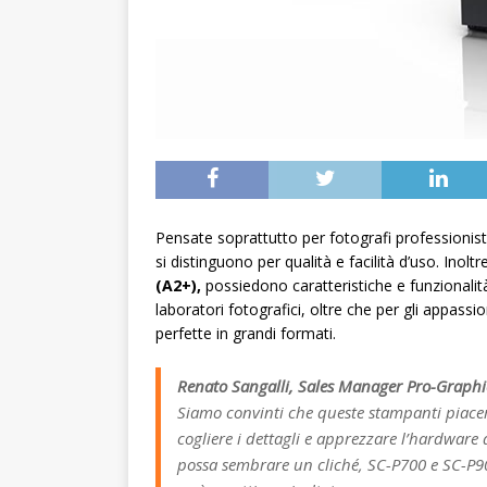
Pensate soprattutto per fotografi professionist
si distinguono per qualità e facilità d’uso. Inoltr
(A2+),
possiedono caratteristiche e funzionalit
laboratori fotografici, oltre che per gli appassi
perfette in grandi formati.
Renato Sangalli, Sales Manager Pro-Graphic
Siamo convinti che queste stampanti piacer
cogliere i dettagli e apprezzare l’hardware 
possa sembrare un cliché, SC-P700 e SC-P90