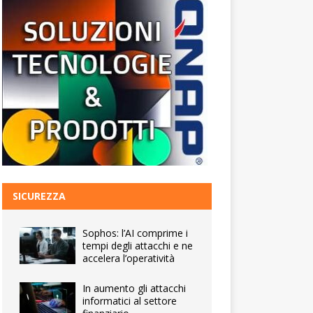
SICUREZZA
Sophos: l’AI comprime i
tempi degli attacchi e ne
accelera l’operatività
In aumento gli attacchi
informatici al settore