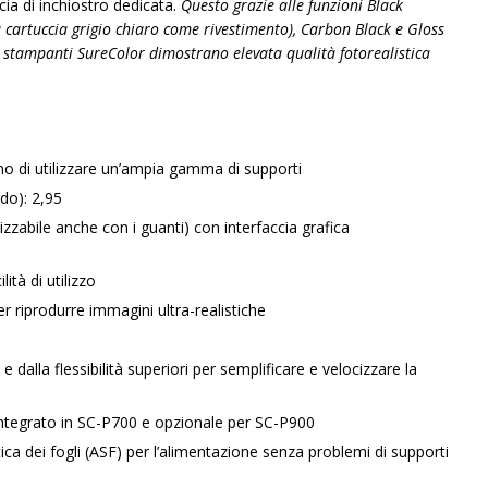
cia di inchiostro dedicata.
Questo grazie alle funzioni Black
a cartuccia grigio chiaro come rivestimento), Carbon Black e Gloss
stampanti SureColor dimostrano elevata qualità fotorealistica
ono di utilizzare un’ampia gamma di supporti
do): 2,95
lizzabile anche con i guanti) con interfaccia grafica
ità di utilizzo
r riprodurre immagini ultra-realistiche
 dalla flessibilità superiori per semplificare e velocizzare la
integrato in SC-P700 e opzionale per SC-P900
a dei fogli (ASF) per l’alimentazione senza problemi di supporti