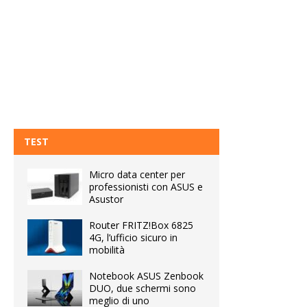
TEST
Micro data center per
professionisti con ASUS e
Asustor
Router FRITZ!Box 6825
4G, l’ufficio sicuro in
mobilità
Notebook ASUS Zenbook
DUO, due schermi sono
meglio di uno