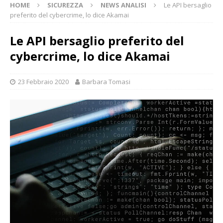
HOME
SICUREZZA
NEWS ANALISI
Le API bersaglio
preferito del cybercrime, lo dice Akamai
Le API bersaglio preferito del
cybercrime, lo dice Akamai
23 Febbraio 2020
Barbara Tomasi