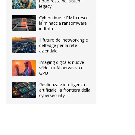
nodo resta nei sistemi
legacy
Cybercrime e PMI: cresce
la minaccia ransomware
in Italia
Il futuro del networking e
dell’edge per la rete
aziendale
Imaging digitale: nuove
sfide tra AI pervasiva e
GPU
Resilienza e intelligenza
artificiale: la frontiera della
cybersecurity