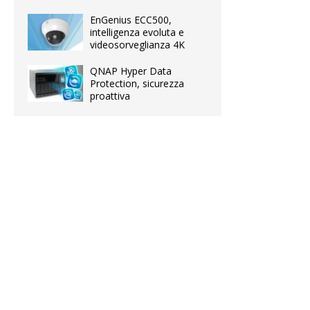
EnGenius ECC500,
intelligenza evoluta e
videosorveglianza 4K
QNAP Hyper Data
Protection, sicurezza
proattiva