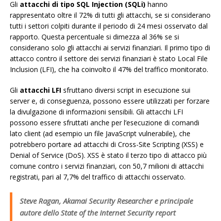
Gli
attacchi di tipo SQL Injection (SQLi)
hanno
rappresentato oltre il 72% di tutti gli attacchi, se si considerano
tutti i settori colpiti durante il periodo di 24 mesi osservato dal
rapporto. Questa percentuale si dimezza al 36% se si
considerano solo gli attacchi ai servizi finanziari. Il primo tipo di
attacco contro il settore dei servizi finanziari è stato Local File
Inclusion (LFI), che ha coinvolto il 47% del traffico monitorato.
Gli
attacchi LFI
sfruttano diversi script in esecuzione sui
server e, di conseguenza, possono essere utilizzati per forzare
la divulgazione di informazioni sensibili. Gli attacchi LFI
possono essere sfruttati anche per l’esecuzione di comandi
lato client (ad esempio un file JavaScript vulnerabile), che
potrebbero portare ad attacchi di Cross-Site Scripting (XSS) e
Denial of Service (DoS). XSS è stato il terzo tipo di attacco più
comune contro i servizi finanziari, con 50,7 milioni di attacchi
registrati, pari al 7,7% del traffico di attacchi osservato.
Steve Ragan, Akamai Security Researcher e principale
autore dello State of the Internet Security report