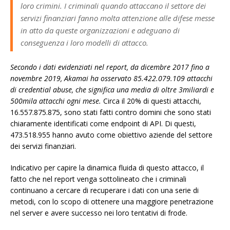
loro crimini. I criminali quando attaccano il settore dei
servizi finanziari fanno molta attenzione alle difese messe
in atto da queste organizzazioni e adeguano di
conseguenza i loro modelli di attacco.
Secondo i dati evidenziati nel report, da dicembre 2017 fino a
novembre 2019, Akamai ha osservato 85.422.079.109 attacchi
di credential abuse, che significa una media di oltre 3miliardi e
500mila attacchi ogni mese.
Circa il 20% di questi attacchi,
16.557.875.875, sono stati fatti contro domini che sono stati
chiaramente identificati come endpoint di API. Di questi,
473.518.955 hanno avuto come obiettivo aziende del settore
dei servizi finanziari.
Indicativo per capire la dinamica fluida di questo attacco, il
fatto che nel report venga sottolineato che i criminali
continuano a cercare di recuperare i dati con una serie di
metodi, con lo scopo di ottenere una maggiore penetrazione
nel server e avere successo nei loro tentativi di frode.