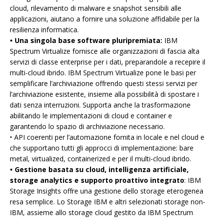
cloud, rilevamento di malware e snapshot sensibili alle
applicazioni, aiutano a fornire una soluzione affidabile per la
resilienza informatica.
• Una singola base software pluripremiata:
IBM
Spectrum Virtualize fornisce alle organizzazioni di fascia alta
servizi di classe enterprise per i dati, preparandole a recepire il
multi-cloud ibrido. IBM Spectrum Virtualize pone le basi per
semplificare l’archiviazione offrendo questi stessi servizi per
l’archiviazione esistente, insieme alla possibilità di spostare i
dati senza interruzioni. Supporta anche la trasformazione
abilitando le implementazioni di cloud e container e
garantendo lo spazio di archiviazione necessario.
• API coerenti per l’automazione fornita in locale e nel cloud e
che supportano tutti gli approcci di implementazione: bare
metal, virtualized, containerized e per il multi-cloud ibrido.
• Gestione basata su cloud, intelligenza artificiale,
storage analytics e supporto proattivo integrato
: IBM
Storage Insights offre una gestione dello storage eterogenea
resa semplice. Lo Storage IBM e altri selezionati storage non-
IBM, assieme allo storage cloud gestito da IBM Spectrum