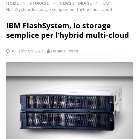
HOME
STORAGE
NEWS STORAGE
IBM
FlashSystem, lo storage semplice per l’hybrid multi-cloud
IBM FlashSystem, lo storage
semplice per l’hybrid multi-cloud
15 Febbraio 2020
Daniele Preda