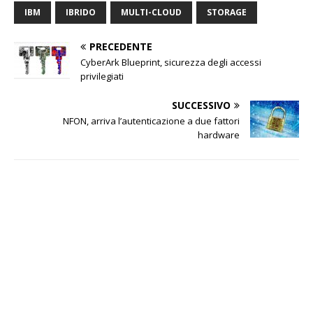
IBM
IBRIDO
MULTI-CLOUD
STORAGE
PRECEDENTE
CyberArk Blueprint, sicurezza degli accessi
privilegiati
SUCCESSIVO
NFON, arriva l’autenticazione a due fattori
hardware