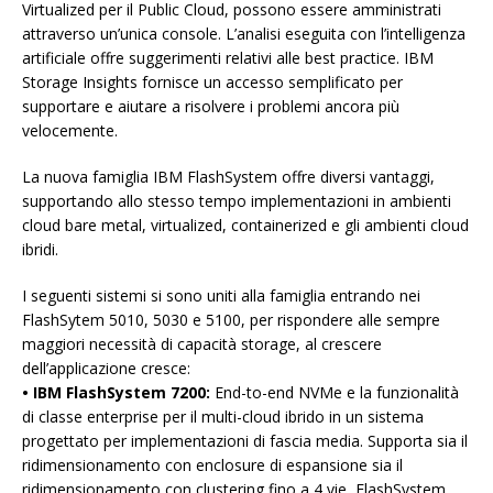
Virtualized per il Public Cloud, possono essere amministrati
attraverso un’unica console. L’analisi eseguita con l’intelligenza
artificiale offre suggerimenti relativi alle best practice. IBM
Storage Insights fornisce un accesso semplificato per
supportare e aiutare a risolvere i problemi ancora più
velocemente.
La nuova famiglia IBM FlashSystem offre diversi vantaggi,
supportando allo stesso tempo implementazioni in ambienti
cloud bare metal, virtualized, containerized e gli ambienti cloud
ibridi.
I seguenti sistemi si sono uniti alla famiglia entrando nei
FlashSytem 5010, 5030 e 5100, per rispondere alle sempre
maggiori necessità di capacità storage, al crescere
dell’applicazione cresce:
• IBM FlashSystem 7200:
End-to-end NVMe e la funzionalità
di classe enterprise per il multi-cloud ibrido in un sistema
progettato per implementazioni di fascia media. Supporta sia il
ridimensionamento con enclosure di espansione sia il
ridimensionamento con clustering fino a 4 vie, FlashSystem