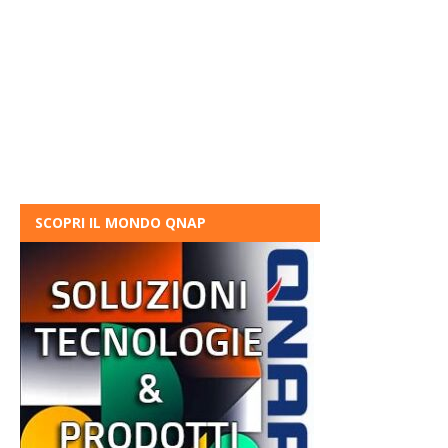
SCOPRI IL MONDO QNAP