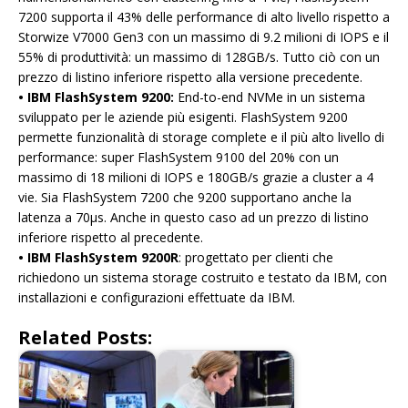
7200 supporta il 43% delle performance di alto livello rispetto a
Storwize V7000 Gen3 con un massimo di 9.2 milioni di IOPS e il
55% di produttività: un massimo di 128GB/s. Tutto ciò con un
prezzo di listino inferiore rispetto alla versione precedente.
• IBM FlashSystem 9200:
End-to-end NVMe in un sistema
sviluppato per le aziende più esigenti. FlashSystem 9200
permette funzionalità di storage complete e il più alto livello di
performance: super FlashSystem 9100 del 20% con un
massimo di 18 milioni di IOPS e 180GB/s grazie a cluster a 4
vie. Sia FlashSystem 7200 che 9200 supportano anche la
latenza a 70μs. Anche in questo caso ad un prezzo di listino
inferiore rispetto al precedente.
• IBM FlashSystem 9200R
: progettato per clienti che
richiedono un sistema storage costruito e testato da IBM, con
installazioni e configurazioni effettuate da IBM.
Related Posts: