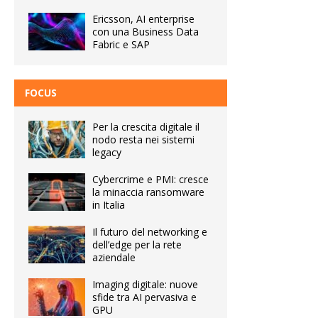
Ericsson, AI enterprise
con una Business Data
Fabric e SAP
FOCUS
Per la crescita digitale il
nodo resta nei sistemi
legacy
Cybercrime e PMI: cresce
la minaccia ransomware
in Italia
Il futuro del networking e
dell’edge per la rete
aziendale
Imaging digitale: nuove
sfide tra AI pervasiva e
GPU