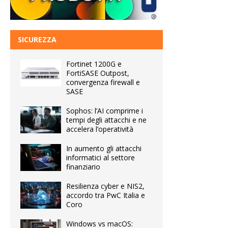
SICUREZZA
Fortinet 1200G e
FortiSASE Outpost,
convergenza firewall e
SASE
Sophos: l’AI comprime i
tempi degli attacchi e ne
accelera l’operatività
In aumento gli attacchi
informatici al settore
finanziario
Resilienza cyber e NIS2,
accordo tra PwC Italia e
Coro
Windows vs macOS: