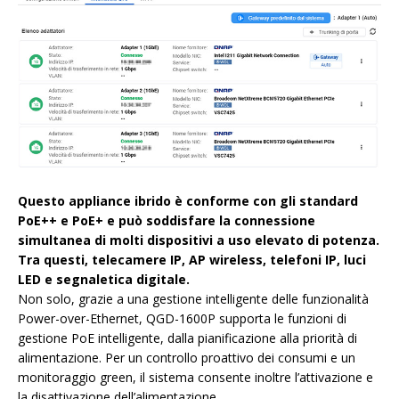
Questo appliance ibrido è conforme con gli standard
PoE++ e PoE+ e può soddisfare la connessione
simultanea di molti dispositivi a uso elevato di potenza.
Tra questi, telecamere IP, AP wireless, telefoni IP, luci
LED e segnaletica digitale.
Non solo, grazie a una gestione intelligente delle funzionalità
Power-over-Ethernet, QGD-1600P supporta le funzioni di
gestione PoE intelligente, dalla pianificazione alla priorità di
alimentazione. Per un controllo proattivo dei consumi e un
monitoraggio green, il sistema consente inoltre l’attivazione e
la disattivazione dell’alimentazione.