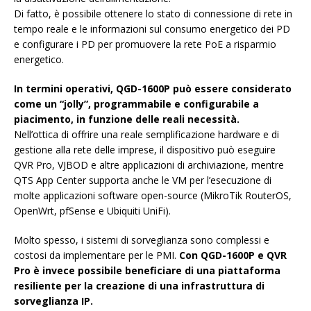
Di fatto, è possibile ottenere lo stato di connessione di rete in
tempo reale e le informazioni sul consumo energetico dei PD
e configurare i PD per promuovere la rete PoE a risparmio
energetico.
In termini operativi, QGD-1600P può essere considerato
come un “jolly”, programmabile e configurabile a
piacimento, in funzione delle reali necessità.
Nell’ottica di offrire una reale semplificazione hardware e di
gestione alla rete delle imprese, il dispositivo può eseguire
QVR Pro, VJBOD e altre applicazioni di archiviazione, mentre
QTS App Center supporta anche le VM per l’esecuzione di
molte applicazioni software open-source (MikroTik RouterOS,
OpenWrt, pfSense e Ubiquiti UniFi).
Molto spesso, i sistemi di sorveglianza sono complessi e
costosi da implementare per le PMI.
Con QGD-1600P e QVR
Pro è invece possibile beneficiare di una piattaforma
resiliente per la creazione di una infrastruttura di
sorveglianza IP.