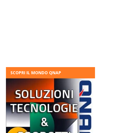
SCOPRI IL MONDO QNAP