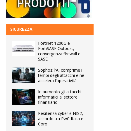
SICUREZZA
Fortinet 1200G e
FortiSASE Outpost,
convergenza firewall e
SASE
Sophos: l’AI comprime i
tempi degli attacchi e ne
accelera l’operatività
In aumento gli attacchi
informatici al settore
finanziario
Resilienza cyber e NIS2,
accordo tra PwC Italia e
Coro