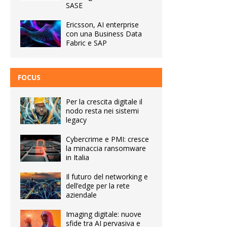
SASE
Ericsson, AI enterprise
con una Business Data
Fabric e SAP
FOCUS
Per la crescita digitale il
nodo resta nei sistemi
legacy
Cybercrime e PMI: cresce
la minaccia ransomware
in Italia
Il futuro del networking e
dell’edge per la rete
aziendale
Imaging digitale: nuove
sfide tra AI pervasiva e