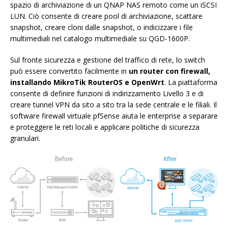
spazio di archiviazione di un QNAP NAS remoto come un iSCSI
LUN. Ciò consente di creare pool di archiviazione, scattare
snapshot, creare cloni dalle snapshot, o indicizzare i file
multimediali nel catalogo multimediale su QGD-1600P.
Sul fronte sicurezza e gestione del traffico di rete, lo switch
può essere convertito facilmente in
un router con firewall,
installando MikroTik RouterOS e OpenWrt
. La piattaforma
consente di definire funzioni di indirizzamento Livello 3 e di
creare tunnel VPN da sito a sito tra la sede centrale e le filiali. Il
software firewall virtuale pfSense aiuta le enterprise a separare
e proteggere le reti locali e applicare politiche di sicurezza
granulari.