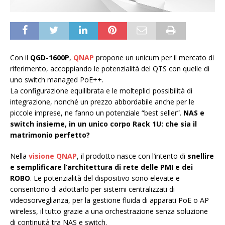
Con il
QGD-1600P
,
QNAP
propone un unicum per il mercato di
riferimento, accoppiando le potenzialità del QTS con quelle di
uno switch managed PoE++.
La configurazione equilibrata e le molteplici possibilità di
integrazione, nonché un prezzo abbordabile anche per le
piccole imprese, ne fanno un potenziale “best seller”.
NAS e
switch insieme, in un unico corpo Rack 1U: che sia il
matrimonio perfetto?
Nella
visione QNAP
, il prodotto nasce con l’intento di
snellire
e semplificare l’architettura di rete delle PMI e dei
ROBO
. Le potenzialità del dispositivo sono elevate e
consentono di adottarlo per sistemi centralizzati di
videosorveglianza, per la gestione fluida di apparati PoE o AP
wireless, il tutto grazie a una orchestrazione senza soluzione
di continuità tra NAS e switch.