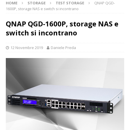
HOME
STORAGE
TEST STORAGE
QNAP QGD-
1600P, storage NAS e switch si incontrano
QNAP QGD-1600P, storage NAS e
switch si incontrano
12 Novembre 2019
Daniele Preda