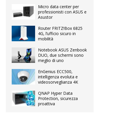
Micro data center per
professionisti con ASUS e
Asustor
Router FRITZ!Box 6825
4G, l’ufficio sicuro in
mobilità
Notebook ASUS Zenbook
DUO, due schermi sono
meglio di uno
EnGenius ECC500,
intelligenza evoluta e
videosorveglianza 4K
QNAP Hyper Data
Protection, sicurezza
proattiva