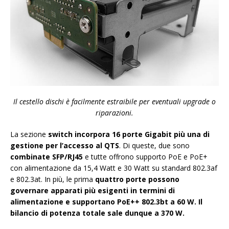
Il cestello dischi è facilmente estraibile per eventuali upgrade o
riparazioni.
La sezione
switch incorpora 16 porte Gigabit più una di
gestione per l’accesso al QTS
. Di queste, due sono
combinate SFP/RJ45
e tutte offrono supporto PoE e PoE+
con alimentazione da 15,4 Watt e 30 Watt su standard 802.3af
e 802.3at. In più, le prima
quattro porte possono
governare apparati più esigenti in termini di
alimentazione e supportano PoE++ 802.3bt a 60 W. Il
bilancio di potenza totale sale dunque a 370 W.