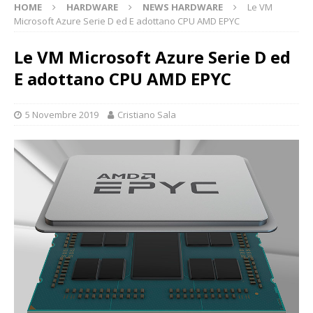
HOME
HARDWARE
NEWS HARDWARE
Le VM
Microsoft Azure Serie D ed E adottano CPU AMD EPYC
Le VM Microsoft Azure Serie D ed
E adottano CPU AMD EPYC
5 Novembre 2019
Cristiano Sala