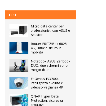
TEST
Micro data center per
professionisti con ASUS e
Asustor
Router FRITZ!Box 6825
4G, l’ufficio sicuro in
mobilità
Notebook ASUS Zenbook
DUO, due schermi sono
meglio di uno
EnGenius ECC500,
intelligenza evoluta e
videosorveglianza 4K
QNAP Hyper Data
Protection, sicurezza
proattiva