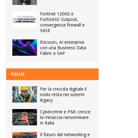
Fortinet 1200G e
FortiSASE Outpost,
convergenza firewall e
SASE
Ericsson, AI enterprise
con una Business Data
Fabric e SAP
FOCUS
Per la crescita digitale il
nodo resta nei sistemi
legacy
Cybercrime e PMI: cresce
la minaccia ransomware
in Italia
Il futuro del networking e