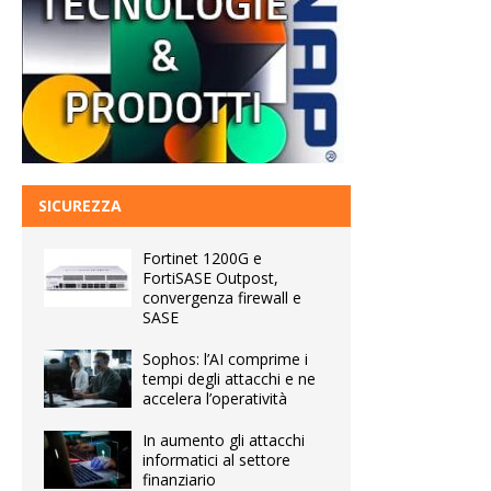
SICUREZZA
Fortinet 1200G e
FortiSASE Outpost,
convergenza firewall e
SASE
Sophos: l’AI comprime i
tempi degli attacchi e ne
accelera l’operatività
In aumento gli attacchi
informatici al settore
finanziario