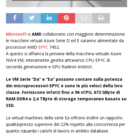
Microsoft
e
AMD
collaborano con maggiore determinazione:
le macchine virtuali Azure Serie D ed E saranno alimentate da
processori AMD
EPYC
7452.
A questo si affianca la preview della macchina virtuale Azure
NVv4 VM, interamente gestita attraverso CPU EPYC di
seconda generazione e GPU Radeon Instinct.
Le VM Serie “Da” e “Ea” possono contare sulla potenza
dei microprocessori EPYC e sono le più veloci della loro
classe. Forniscono infatti fino a 96 vCPU, 672 GByte di
RAM DDR4 e 2,4 TByte di storage temporaneo basato su
SSD.
Le virtual machines della serie Ea offrono inoltre un rapporto
qualità/prezzo superiore del 22% rispetto alla concorrenza per
quanto riguarda i carichi di lavoro in ambito database.