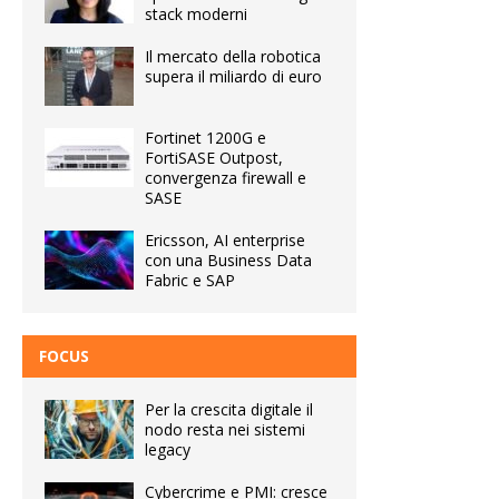
stack moderni
Il mercato della robotica
supera il miliardo di euro
Fortinet 1200G e
FortiSASE Outpost,
convergenza firewall e
SASE
Ericsson, AI enterprise
con una Business Data
Fabric e SAP
FOCUS
Per la crescita digitale il
nodo resta nei sistemi
legacy
Cybercrime e PMI: cresce