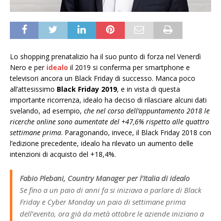
Lo shopping prenatalizio ha il suo punto di forza nel Venerdì
Nero e per
idealo
il 2019 si conferma per smartphone e
televisori ancora un Black Friday di successo. Manca poco
all’attesissimo
Black Friday 2019
, e in vista di questa
importante ricorrenza, idealo ha deciso di rilasciare alcuni dati
svelando, ad esempio,
che nel corso dell’appuntamento 2018 le
ricerche online sono aumentate del +47,6% rispetto alle quattro
settimane prima
. Paragonando, invece, il Black Friday 2018 con
l’edizione precedente, idealo ha rilevato un aumento delle
intenzioni di acquisto del +18,4%.
Fabio Plebani, Country Manager per l’Italia di idealo
Se fino a un paio di anni fa si iniziava a parlare di Black
Friday e Cyber Monday un paio di settimane prima
dell’evento, ora già da metà ottobre le aziende iniziano a