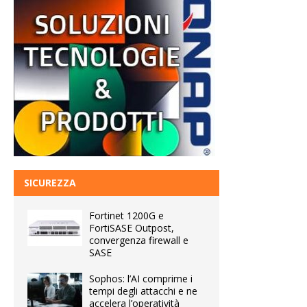
SICUREZZA
Fortinet 1200G e
FortiSASE Outpost,
convergenza firewall e
SASE
Sophos: l’AI comprime i
tempi degli attacchi e ne
accelera l’operatività