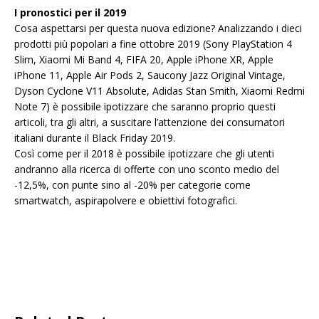
I pronostici per il 2019
Cosa aspettarsi per questa nuova edizione? Analizzando i dieci
prodotti più popolari a fine ottobre 2019 (Sony PlayStation 4
Slim, Xiaomi Mi Band 4, FIFA 20, Apple iPhone XR, Apple
iPhone 11, Apple Air Pods 2, Saucony Jazz Original Vintage,
Dyson Cyclone V11 Absolute, Adidas Stan Smith, Xiaomi Redmi
Note 7) è possibile ipotizzare che saranno proprio questi
articoli, tra gli altri, a suscitare l’attenzione dei consumatori
italiani durante il Black Friday 2019.
Così come per il 2018 è possibile ipotizzare che gli utenti
andranno alla ricerca di offerte con uno sconto medio del
-12,5%, con punte sino al -20% per categorie come
smartwatch, aspirapolvere e obiettivi fotografici.