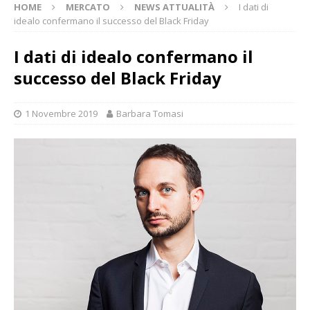
HOME
MERCATO
NEWS ATTUALITÀ
I dati di
idealo confermano il successo del Black Friday
I dati di idealo confermano il
successo del Black Friday
1 Novembre 2019
Barbara Tomasi