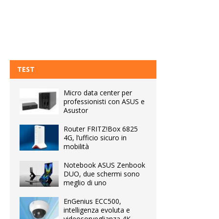
TEST
Micro data center per
professionisti con ASUS e
Asustor
Router FRITZ!Box 6825
4G, l’ufficio sicuro in
mobilità
Notebook ASUS Zenbook
DUO, due schermi sono
meglio di uno
EnGenius ECC500,
intelligenza evoluta e
videosorveglianza 4K