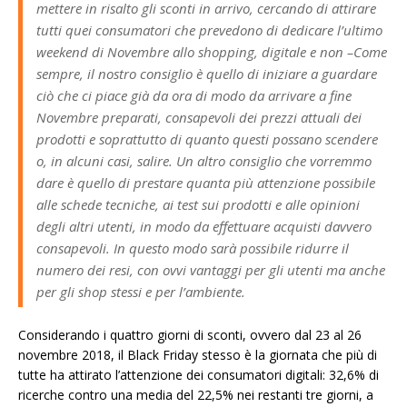
mettere in risalto gli sconti in arrivo, cercando di attirare
tutti quei consumatori che prevedono di dedicare l’ultimo
weekend di Novembre allo shopping, digitale e non –Come
sempre, il nostro consiglio è quello di iniziare a guardare
ciò che ci piace già da ora di modo da arrivare a fine
Novembre preparati, consapevoli dei prezzi attuali dei
prodotti e soprattutto di quanto questi possano scendere
o, in alcuni casi, salire. Un altro consiglio che vorremmo
dare è quello di prestare quanta più attenzione possibile
alle schede tecniche, ai test sui prodotti e alle opinioni
degli altri utenti, in modo da effettuare acquisti davvero
consapevoli. In questo modo sarà possibile ridurre il
numero dei resi, con ovvi vantaggi per gli utenti ma anche
per gli shop stessi e per l’ambiente.
Considerando i quattro giorni di sconti, ovvero dal 23 al 26
novembre 2018, il Black Friday stesso è la giornata che più di
tutte ha attirato l’attenzione dei consumatori digitali: 32,6% di
ricerche contro una media del 22,5% nei restanti tre giorni, a