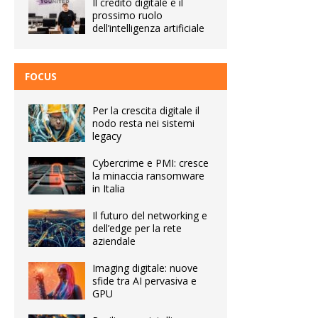
Il credito digitale e il
prossimo ruolo
dell’intelligenza artificiale
FOCUS
Per la crescita digitale il
nodo resta nei sistemi
legacy
Cybercrime e PMI: cresce
la minaccia ransomware
in Italia
Il futuro del networking e
dell’edge per la rete
aziendale
Imaging digitale: nuove
sfide tra AI pervasiva e
GPU