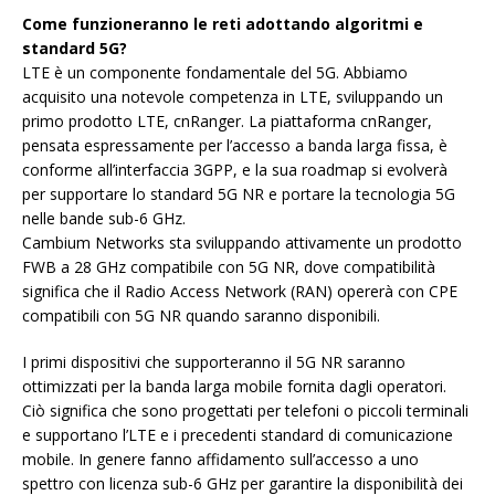
Come funzioneranno le reti adottando algoritmi e
standard 5G?
LTE è un componente fondamentale del 5G. Abbiamo
acquisito una notevole competenza in LTE, sviluppando un
primo prodotto LTE, cnRanger. La piattaforma cnRanger,
pensata espressamente per l’accesso a banda larga fissa, è
conforme all’interfaccia 3GPP, e la sua roadmap si evolverà
per supportare lo standard 5G NR e portare la tecnologia 5G
nelle bande sub-6 GHz.
Cambium Networks sta sviluppando attivamente un prodotto
FWB a 28 GHz compatibile con 5G NR, dove compatibilità
significa che il Radio Access Network (RAN) opererà con CPE
compatibili con 5G NR quando saranno disponibili.
I primi dispositivi che supporteranno il 5G NR saranno
ottimizzati per la banda larga mobile fornita dagli operatori.
Ciò significa che sono progettati per telefoni o piccoli terminali
e supportano l’LTE e i precedenti standard di comunicazione
mobile. In genere fanno affidamento sull’accesso a uno
spettro con licenza sub-6 GHz per garantire la disponibilità dei