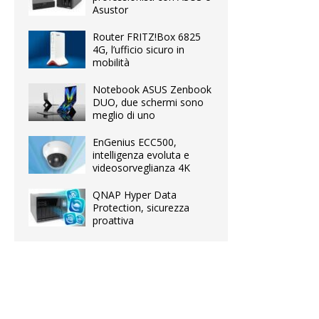
Asustor
Router FRITZ!Box 6825
4G, l’ufficio sicuro in
mobilità
Notebook ASUS Zenbook
DUO, due schermi sono
meglio di uno
EnGenius ECC500,
intelligenza evoluta e
videosorveglianza 4K
QNAP Hyper Data
Protection, sicurezza
proattiva