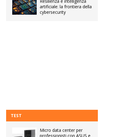
Resilienza e intelligenza
artificiale: la frontiera della
cybersecurity
TEST
Micro data center per
professionisti con ASUS e