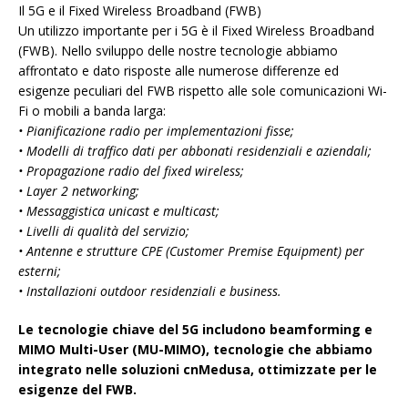
Il 5G e il Fixed Wireless Broadband (FWB)
Un utilizzo importante per i 5G è il Fixed Wireless Broadband
(FWB). Nello sviluppo delle nostre tecnologie abbiamo
affrontato e dato risposte alle numerose differenze ed
esigenze peculiari del FWB rispetto alle sole comunicazioni Wi-
Fi o mobili a banda larga:
• Pianificazione radio per implementazioni fisse;
• Modelli di traffico dati per abbonati residenziali e aziendali;
• Propagazione radio del fixed wireless;
• Layer 2 networking;
• Messaggistica unicast e multicast;
• Livelli di qualità del servizio;
• Antenne e strutture CPE (Customer Premise Equipment) per
esterni;
• Installazioni outdoor residenziali e business.
Le tecnologie chiave del 5G includono beamforming e
MIMO Multi-User (MU-MIMO), tecnologie che abbiamo
integrato nelle soluzioni cnMedusa, ottimizzate per le
esigenze del FWB.