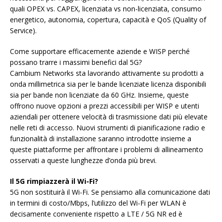
quali OPEX vs. CAPEX, licenziata vs non-licenziata, consumo
energetico, autonomia, copertura, capacità e QoS (Quality of
Service).
Come supportare efficacemente aziende e WISP perché
possano trarre i massimi benefici dal 5G?
Cambium Networks sta lavorando attivamente su prodotti a
onda millimetrica sia per le bande licenziate licenza disponibili
sia per bande non licenziate da 60 GHz. Insieme, queste
offrono nuove opzioni a prezzi accessibili per WISP e utenti
aziendali per ottenere velocità di trasmissione dati più elevate
nelle reti di accesso. Nuovi strumenti di pianificazione radio e
funzionalità di installazione saranno introdotte insieme a
queste piattaforme per affrontare i problemi di allineamento
osservati a queste lunghezze d’onda più brevi.
Il 5G rimpiazzerà il Wi-Fi?
5G non sostituirà il Wi-Fi. Se pensiamo alla comunicazione dati
in termini di costo/Mbps, l’utilizzo del Wi-Fi per WLAN è
decisamente conveniente rispetto a LTE / 5G NR ed è