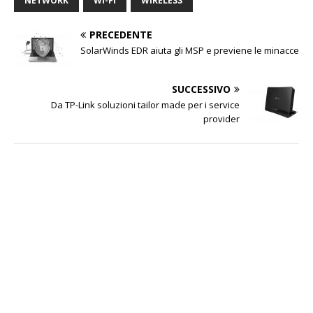
NETWORK
WI-FI
WIRELESS
PRECEDENTE
SolarWinds EDR aiuta gli MSP e previene le minacce
SUCCESSIVO
Da TP-Link soluzioni tailor made per i service
provider