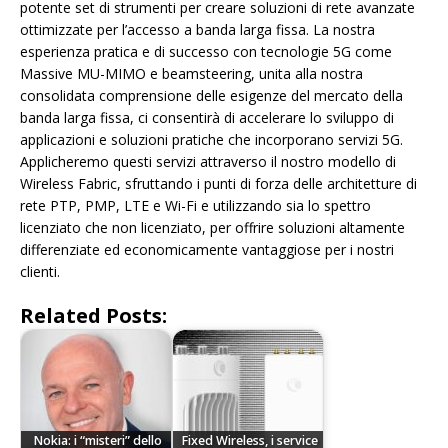
potente set di strumenti per creare soluzioni di rete avanzate
ottimizzate per l’accesso a banda larga fissa. La nostra
esperienza pratica e di successo con tecnologie 5G come
Massive MU-MIMO e beamsteering, unita alla nostra
consolidata comprensione delle esigenze del mercato della
banda larga fissa, ci consentirà di accelerare lo sviluppo di
applicazioni e soluzioni pratiche che incorporano servizi 5G.
Applicheremo questi servizi attraverso il nostro modello di
Wireless Fabric, sfruttando i punti di forza delle architetture di
rete PTP, PMP, LTE e Wi-Fi e utilizzando sia lo spettro
licenziato che non licenziato, per offrire soluzioni altamente
differenziate ed economicamente vantaggiose per i nostri
clienti.
Related Posts:
Nokia: i “misteri” dello
Fixed Wireless, i service