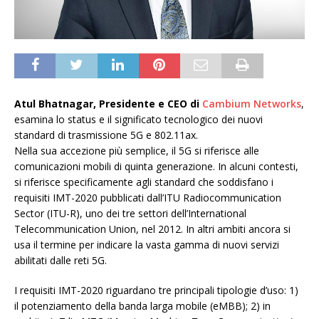
Atul Bhatnagar, Presidente e CEO di
Cambium Networks
,
esamina lo status e il significato tecnologico dei nuovi
standard di trasmissione 5G e 802.11ax.
Nella sua accezione più semplice, il 5G si riferisce alle
comunicazioni mobili di quinta generazione. In alcuni contesti,
si riferisce specificamente agli standard che soddisfano i
requisiti IMT-2020 pubblicati dall’ITU Radiocommunication
Sector (ITU-R), uno dei tre settori dell’International
Telecommunication Union, nel 2012. In altri ambiti ancora si
usa il termine per indicare la vasta gamma di nuovi servizi
abilitati dalle reti 5G.
I requisiti IMT-2020 riguardano tre principali tipologie d’uso: 1)
il potenziamento della banda larga mobile (eMBB); 2) in