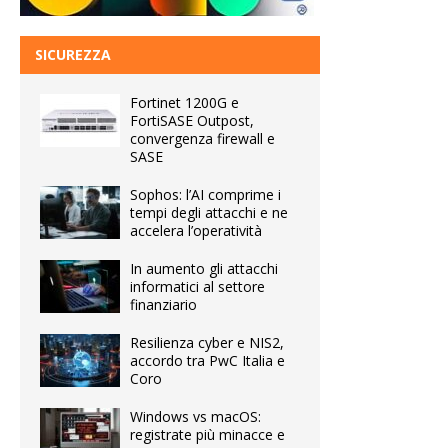
SICUREZZA
Fortinet 1200G e
FortiSASE Outpost,
convergenza firewall e
SASE
Sophos: l’AI comprime i
tempi degli attacchi e ne
accelera l’operatività
In aumento gli attacchi
informatici al settore
finanziario
Resilienza cyber e NIS2,
accordo tra PwC Italia e
Coro
Windows vs macOS:
registrate più minacce e