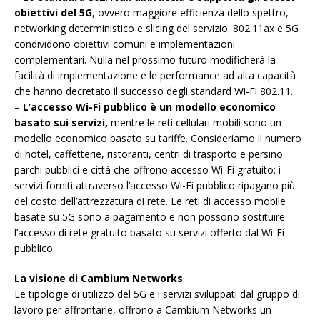
obiettivi del 5G
, ovvero maggiore efficienza dello spettro,
networking deterministico e slicing del servizio. 802.11ax e 5G
condividono obiettivi comuni e implementazioni
complementari. Nulla nel prossimo futuro modificherà la
facilità di implementazione e le performance ad alta capacità
che hanno decretato il successo degli standard Wi-Fi 802.11.
–
L’accesso Wi-Fi pubblico è un modello economico
basato sui servizi,
mentre le reti cellulari mobili sono un
modello economico basato su tariffe. Consideriamo il numero
di hotel, caffetterie, ristoranti, centri di trasporto e persino
parchi pubblici e città che offrono accesso Wi-Fi gratuito: i
servizi forniti attraverso l’accesso Wi-Fi pubblico ripagano più
del costo dell’attrezzatura di rete. Le reti di accesso mobile
basate su 5G sono a pagamento e non possono sostituire
l’accesso di rete gratuito basato su servizi offerto dal Wi-Fi
pubblico.
La visione di Cambium Networks
Le tipologie di utilizzo del 5G e i servizi sviluppati dal gruppo di
lavoro per affrontarle, offrono a Cambium Networks un