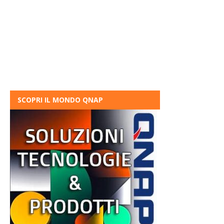
SCOPRI IL MONDO QNAP