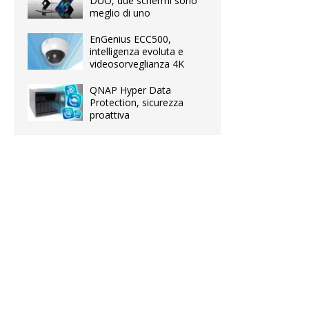
DUO, due schermi sono
meglio di uno
EnGenius ECC500,
intelligenza evoluta e
videosorveglianza 4K
QNAP Hyper Data
Protection, sicurezza
proattiva