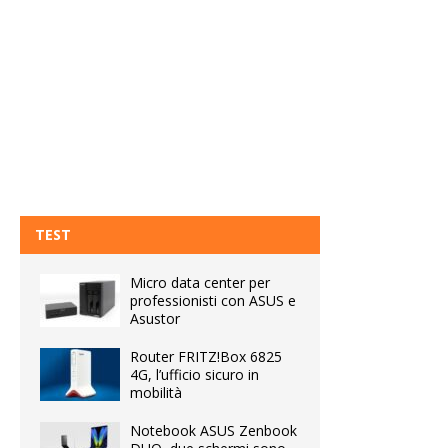
TEST
Micro data center per
professionisti con ASUS e
Asustor
Router FRITZ!Box 6825
4G, l’ufficio sicuro in
mobilità
Notebook ASUS Zenbook