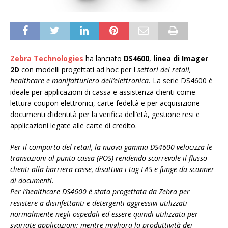
Zebra Technologies
ha lanciato
DS4600
,
linea di Imager
2D
con modelli progettati ad hoc per I
settori del retail,
healthcare e manifatturiero dell’elettronica.
La serie DS4600 è
ideale per applicazioni di cassa e assistenza clienti come
lettura coupon elettronici, carte fedeltà e per acquisizione
documenti d’identità per la verifica dell’età, gestione resi e
applicazioni legate alle carte di credito.
Per il comparto del retail, la nuova gamma DS4600 velocizza le
transazioni al punto cassa (POS) rendendo scorrevole il flusso
clienti alla barriera casse, disattiva i tag EAS e funge da scanner
di documenti.
Per l’healthcare DS4600 è stata progettata da Zebra per
resistere a disinfettanti e detergenti aggressivi utilizzati
normalmente negli ospedali ed essere quindi utilizzata per
svariate applicazioni; mentre migliora la produttività dei