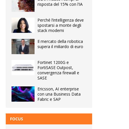
risposta del 15% con l’IA
Perché l’intelligenza deve
spostarsi a monte degli
stack moderni
Il mercato della robotica
supera il miliardo di euro
Fortinet 1200G e
FortiSASE Outpost,
convergenza firewall e
SASE
Ericsson, AI enterprise
con una Business Data
Fabric e SAP
FOCUS