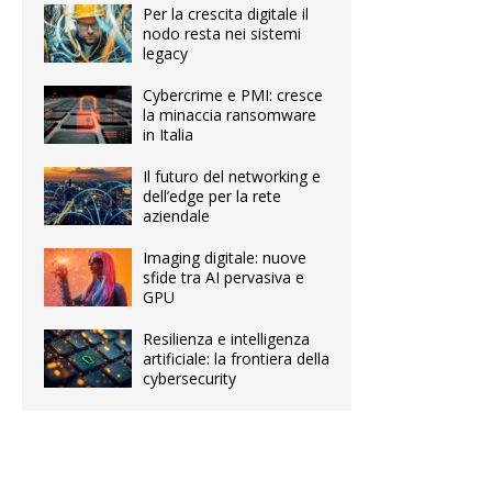
Per la crescita digitale il
nodo resta nei sistemi
legacy
Cybercrime e PMI: cresce
la minaccia ransomware
in Italia
Il futuro del networking e
dell’edge per la rete
aziendale
Imaging digitale: nuove
sfide tra AI pervasiva e
GPU
Resilienza e intelligenza
artificiale: la frontiera della
cybersecurity