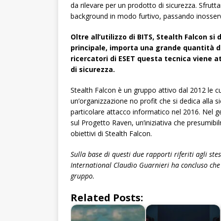
da rilevare per un prodotto di sicurezza. Sfrutt
background in modo furtivo, passando inosservat
Oltre all’utilizzo di BITS, Stealth Falcon s
principale, importa una grande quantità di
ricercatori di ESET questa tecnica viene a
di sicurezza.
Stealth Falcon è un gruppo attivo dal 2012 le c
un’organizzazione no profit che si dedica alla si
particolare attacco informatico nel 2016. Nel g
sul Progetto Raven, un’iniziativa che presumibilm
obiettivi di Stealth Falcon.
Sulla base di questi due rapporti riferiti agli ste
International Claudio Guarnieri ha concluso che 
gruppo.
Related Posts: