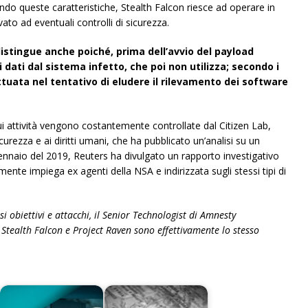
ando queste caratteristiche, Stealth Falcon riesce ad operare in
o ad eventuali controlli di sicurezza.
i distingue anche poiché, prima dell’avvio del payload
 dati dal sistema infetto, che poi non utilizza; secondo i
ttuata nel tentativo di eludere il rilevamento dei software
ui attività vengono costantemente controllate dal Citizen Lab,
curezza e ai diritti umani, che ha pubblicato un’analisi su un
ennaio del 2019, Reuters ha divulgato un rapporto investigativo
ente impiega ex agenti della NSA e indirizzata sugli stessi tipi di
ssi obiettivi e attacchi, il Senior Technologist di Amnesty
Stealth Falcon e Project Raven sono effettivamente lo stesso