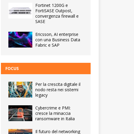
Fortinet 1200G e
FortiSASE Outpost,
convergenza firewall e
SASE
Ericsson, AI enterprise
con una Business Data
Fabric e SAP
FOCUS
Per la crescita digitale il
nodo resta nei sistemi
legacy
Cybercrime e PMI:
cresce la minaccia
ransomware in Italia
Il futuro del networking