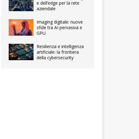
e dell’edge per la rete
aziendale
Imaging digitale: nuove
sfide tra AI pervasiva e
GPU
Resilienza e intelligenza
artificiale: la frontiera
della cybersecurity