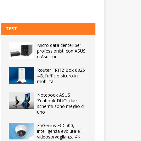
TEST
Micro data center per
professionisti con ASUS
e Asustor
Router FRITZ!Box 6825
4G, l’ufficio sicuro in
mobilità
Notebook ASUS
Zenbook DUO, due
schermi sono meglio di
uno
EnGenius ECC500,
intelligenza evoluta e
videosorveglianza 4K