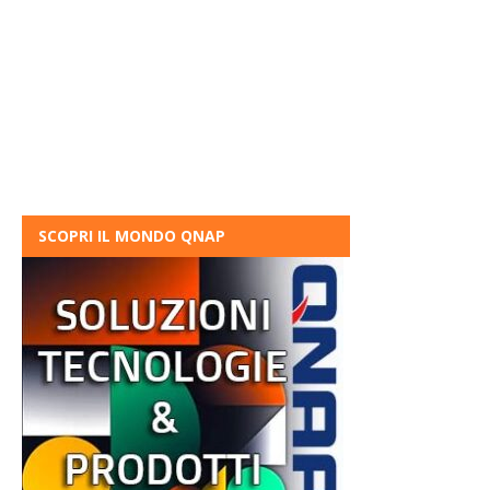
SCOPRI IL MONDO QNAP