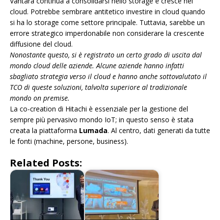
Vantara continua a consolidarsi nello storage e cresce nel
cloud. Potrebbe sembrare antitetico investire in cloud quando
si ha lo storage come settore principale. Tuttavia, sarebbe un
errore strategico imperdonabile non considerare la crescente
diffusione del cloud.
Nonostante questo, si è registrato un certo grado di uscita dal
mondo cloud delle aziende. Alcune aziende hanno infatti
sbagliato strategia verso il cloud e hanno anche sottovalutato il
TCO di queste soluzioni, talvolta superiore al tradizionale
mondo on premise.
La co-creation di Hitachi è essenziale per la gestione del
sempre più pervasivo mondo IoT; in questo senso è stata
creata la piattaforma
Lumada
. Al centro, dati generati da tutte
le fonti (machine, persone, business).
Related Posts: