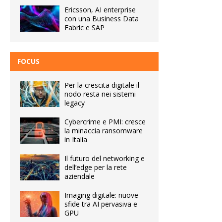
Ericsson, AI enterprise
con una Business Data
Fabric e SAP
FOCUS
Per la crescita digitale il
nodo resta nei sistemi
legacy
Cybercrime e PMI: cresce
la minaccia ransomware
in Italia
Il futuro del networking e
dell’edge per la rete
aziendale
Imaging digitale: nuove
sfide tra AI pervasiva e
GPU