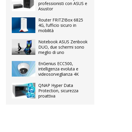
professionisti con ASUS e
Asustor
Router FRITZ!Box 6825
4G, l’ufficio sicuro in
mobilità
Notebook ASUS Zenbook
DUO, due schermi sono
meglio di uno
EnGenius ECC500,
intelligenza evoluta e
videosorveglianza 4K
QNAP Hyper Data
Protection, sicurezza
proattiva