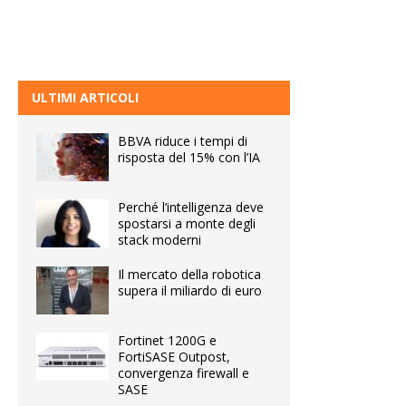
ULTIMI ARTICOLI
BBVA riduce i tempi di
risposta del 15% con l’IA
Perché l’intelligenza deve
spostarsi a monte degli
stack moderni
Il mercato della robotica
supera il miliardo di euro
Fortinet 1200G e
FortiSASE Outpost,
convergenza firewall e
SASE