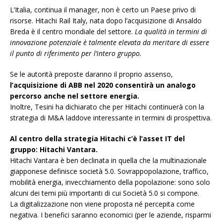
L’Italia, continua il manager, non è certo un Paese privo di
risorse. Hitachi Rail Italy, nata dopo l’acquisizione di Ansaldo
Breda è il centro mondiale del settore.
La qualità in termini di
innovazione potenziale è talmente elevata da meritare di essere
il punto di riferimento per l’intero gruppo.
Se le autorità preposte daranno il proprio assenso,
l’acquisizione di ABB nel 2020 consentirà un analogo
percorso anche nel settore energia.
Inoltre, Tesini ha dichiarato che per Hitachi continuerà con la
strategia di M&A laddove interessante in termini di prospettiva.
Al centro della strategia Hitachi c’è l’asset IT del
gruppo: Hitachi Vantara.
Hitachi Vantara è ben declinata in quella che la multinazionale
giapponese definisce società 5.0. Sovrappopolazione, traffico,
mobilità energia, invecchiamento della popolazione: sono solo
alcuni dei temi più importanti di cui Società 5.0 si compone.
La digitalizzazione non viene proposta né percepita come
negativa. I benefici saranno economici (per le aziende, risparmi