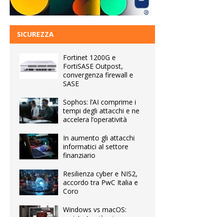
SICUREZZA
Fortinet 1200G e
FortiSASE Outpost,
convergenza firewall e
SASE
Sophos: l’AI comprime i
tempi degli attacchi e ne
accelera l’operatività
In aumento gli attacchi
informatici al settore
finanziario
Resilienza cyber e NIS2,
accordo tra PwC Italia e
Coro
Windows vs macOS: