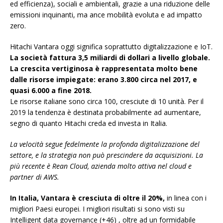
ed efficienza), sociali e ambientali, grazie a una riduzione delle
emissioni inquinanti, ma ance mobilità evoluta e ad impatto
zero.
Hitachi Vantara oggi significa soprattutto digitalizzazione e IoT.
La società fattura 3,5 miliardi di dollari a livello globale.
La crescita vertiginosa è rappresentata molto bene
dalle risorse impiegate: erano 3.800 circa nel 2017, e
quasi 6.000 a fine 2018.
Le risorse italiane sono circa 100, cresciute di 10 unità. Per il
2019 la tendenza è destinata probabilmente ad aumentare,
segno di quanto Hitachi creda ed investa in Italia.
La velocità segue fedelmente la profonda digitalizzazione del
settore, e la strategia non può prescindere da acquisizioni. La
più recente è Rean Cloud, azienda molto attiva nel cloud e
partner di AWS.
In Italia, Vantara è cresciuta di oltre il 20%,
in linea con i
migliori Paesi europei. I migliori risultati si sono visti su
Intelligent data governance (+46) , oltre ad un formidabile