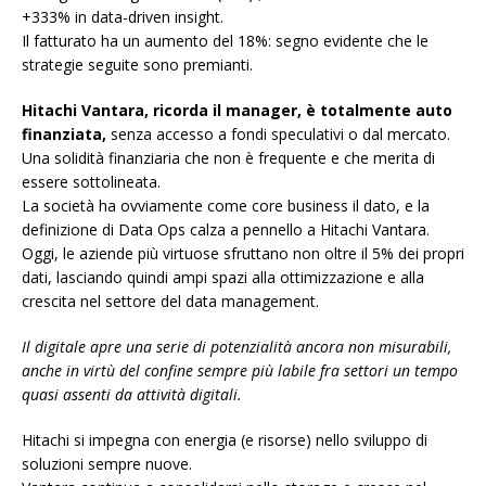
+333% in data-driven insight.
Il fatturato ha un aumento del 18%: segno evidente che le
strategie seguite sono premianti.
Hitachi Vantara, ricorda il manager, è totalmente auto
finanziata,
senza accesso a fondi speculativi o dal mercato.
Una solidità finanziaria che non è frequente e che merita di
essere sottolineata.
La società ha ovviamente come core business il dato, e la
definizione di Data Ops calza a pennello a Hitachi Vantara.
Oggi, le aziende più virtuose sfruttano non oltre il 5% dei propri
dati, lasciando quindi ampi spazi alla ottimizzazione e alla
crescita nel settore del data management.
Il digitale apre una serie di potenzialità ancora non misurabili,
anche in virtù del confine sempre più labile fra settori un tempo
quasi assenti da attività digitali.
Hitachi si impegna con energia (e risorse) nello sviluppo di
soluzioni sempre nuove.