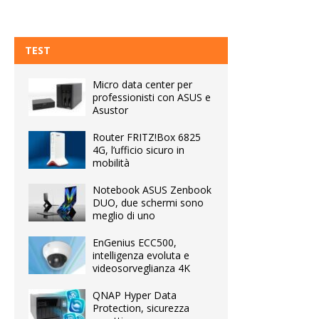
TEST
Micro data center per
professionisti con ASUS e
Asustor
Router FRITZ!Box 6825
4G, l’ufficio sicuro in
mobilità
Notebook ASUS Zenbook
DUO, due schermi sono
meglio di uno
EnGenius ECC500,
intelligenza evoluta e
videosorveglianza 4K
QNAP Hyper Data
Protection, sicurezza