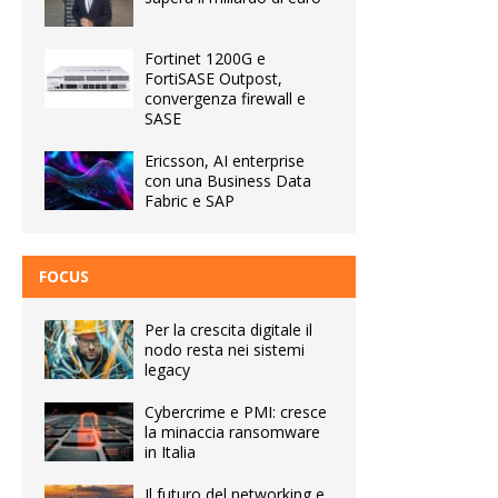
Fortinet 1200G e
FortiSASE Outpost,
convergenza firewall e
SASE
Ericsson, AI enterprise
con una Business Data
Fabric e SAP
FOCUS
Per la crescita digitale il
nodo resta nei sistemi
legacy
Cybercrime e PMI: cresce
la minaccia ransomware
in Italia
Il futuro del networking e