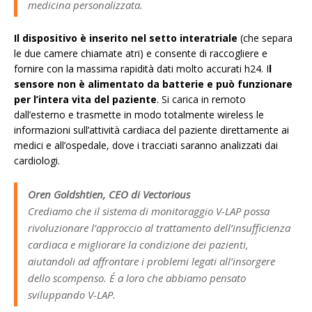
medicina personalizzata.
Il dispositivo è inserito nel setto interatriale
(che separa
le due camere chiamate atri) e consente di raccogliere e
fornire con la massima rapidità dati molto accurati h24. I
l
sensore non è alimentato da batterie e può funzionare
per l’intera vita del paziente
. Si carica in remoto
dall’esterno e trasmette in modo totalmente wireless le
informazioni sull’attività cardiaca del paziente direttamente ai
medici e all’ospedale, dove i tracciati saranno analizzati dai
cardiologi.
Oren Goldshtien, CEO di Vectorious
Crediamo che il sistema di monitoraggio V-LAP possa
rivoluzionare l’approccio al trattamento dell’insufficienza
cardiaca e migliorare la condizione dei pazienti,
aiutandoli ad affrontare i problemi legati all’insorgere
dello scompenso. É a loro che abbiamo pensato
sviluppando V-LAP.