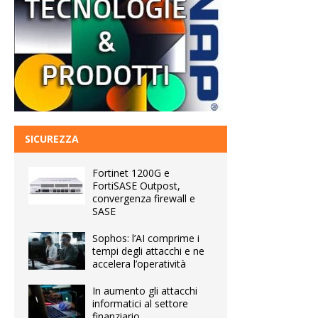
SICUREZZA
Fortinet 1200G e
FortiSASE Outpost,
convergenza firewall e
SASE
Sophos: l’AI comprime i
tempi degli attacchi e ne
accelera l’operatività
In aumento gli attacchi
informatici al settore
finanziario