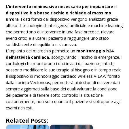
L’intervento mininvasivo necessario per impiantare il
dispositivo è a basso rischio e richiede al massimo
un’ora
. I dati forniti dal dispositivo vengono analizzati grazie
all’uso di tecnologie di intelligenza artificiale e machine learning
che permettono di intervenire in una fase precoce, rilevare
eventi critici e aiutare i pazienti a raggiungere uno stato
soddisfacente di equilibrio e sicurezza.
L’impianto del microchip permette un
monitoraggio h24
dell’attività cardiaca
, scongiurando il rischio di emergenze. I
cardiologi che monitorano i dati inviati dal paziente, infatti,
possono modificare le sue terapie al bisogno e in tempo reale.
Il dispositivo di monitoraggio cardiaco wireless V-LAP, fornito
dalla società Vectorious, permetterà ai dottori di ricevere dati
sempre aggiornati sulla base dei quali valutare la condizione
del paziente e di tenere sotto controllo la situazione
costantemente, non solo quando il paziente si sottopone agli
esami richiesti.
Related Posts: