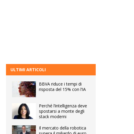
ULTIMI ARTICOLI
BBVA riduce i tempi di
risposta del 15% con l’IA
Perché l’intelligenza deve
spostarsi a monte degli
stack moderni
Il mercato della robotica
supera il miliardo di euro