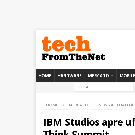
HOME
HARDWARE
MERCATO
MOBIL
HOME
MERCATO
NEWS ATTUALITÀ
IBM Studios apre uf
Think Summit