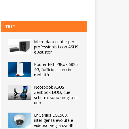
TEST
Micro data center per
professionisti con ASUS
e Asustor
Router FRITZ!Box 6825
4G, l’ufficio sicuro in
mobilità
Notebook ASUS
Zenbook DUO, due
schermi sono meglio di
uno
EnGenius ECC500,
intelligenza evoluta e
videosorveglianza 4K