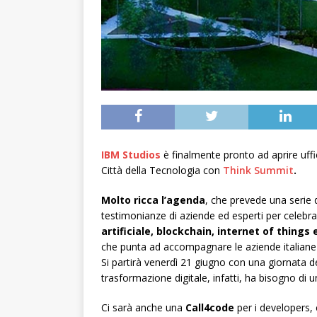
IBM Studios
è finalmente pronto ad aprire uffi
Città della Tecnologia con
Think Summit
.
Molto ricca l’agenda
, che prevede una serie 
testimonianze di aziende ed esperti per celebrar
artificiale, blockchain, internet of things 
che punta ad accompagnare le aziende italiane ve
Si partirà venerdì 21 giugno con una giornata de
trasformazione digitale, infatti, ha bisogno di
Ci sarà anche una
Call4code
per i developers, 