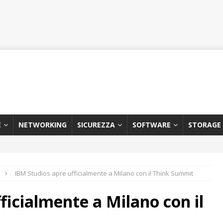
E
NETWORKING
SICUREZZA
SOFTWARE
STORAGE
IBM Studios apre ufficialmente a Milano con il Think Summit
ficialmente a Milano con il