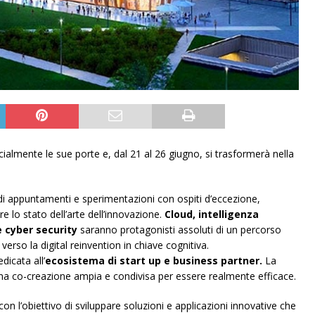
cialmente le sue porte e, dal 21 al 26 giugno, si trasformerà nella
di appuntamenti e sperimentazioni con ospiti d’eccezione,
e lo stato dell’arte dell’innovazione.
Cloud, intelligenza
e cyber security
saranno protagonisti assoluti di un percorso
rso la digital reinvention in chiave cognitiva.
dicata all’
ecosistema di start up e business partner.
La
 una co-creazione ampia e condivisa per essere realmente efficace.
con l’obiettivo di sviluppare soluzioni e applicazioni innovative che