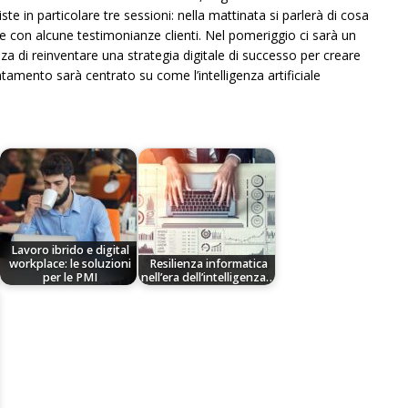
te in particolare tre sessioni: nella mattinata si parlerà di cosa
se con alcune testimonianze clienti. Nel pomeriggio ci sarà un
za di reinventare una strategia digitale di successo per creare
ntamento sarà centrato su come l’intelligenza artificiale
Lavoro ibrido e digital
workplace: le soluzioni
Resilienza informatica
per le PMI
nell’era dell’intelligenza…