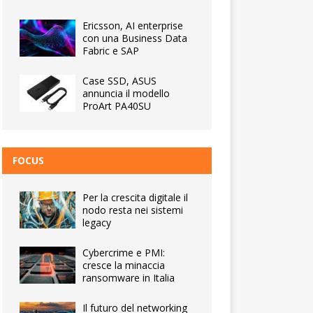
Ericsson, AI enterprise
con una Business Data
Fabric e SAP
Case SSD, ASUS
annuncia il modello
ProArt PA40SU
FOCUS
Per la crescita digitale il
nodo resta nei sistemi
legacy
Cybercrime e PMI:
cresce la minaccia
ransomware in Italia
Il futuro del networking