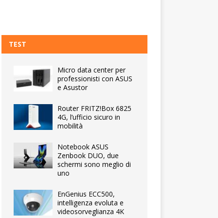
TEST
Micro data center per
professionisti con ASUS
e Asustor
Router FRITZ!Box 6825
4G, l’ufficio sicuro in
mobilità
Notebook ASUS
Zenbook DUO, due
schermi sono meglio di
uno
EnGenius ECC500,
intelligenza evoluta e
videosorveglianza 4K