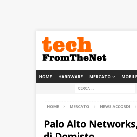
HOME
HARDWARE
MERCATO
MOBIL
HOME
MERCATO
NEWS ACCORDI
Palo Alto Networks,
di Demisto