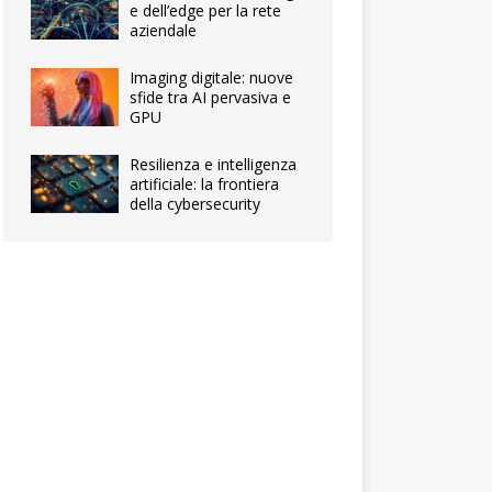
e dell’edge per la rete
aziendale
Imaging digitale: nuove
sfide tra AI pervasiva e
GPU
Resilienza e intelligenza
artificiale: la frontiera
della cybersecurity