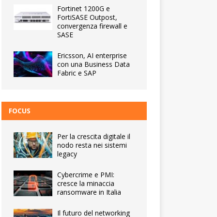
Fortinet 1200G e
FortiSASE Outpost,
convergenza firewall e
SASE
Ericsson, AI enterprise
con una Business Data
Fabric e SAP
FOCUS
Per la crescita digitale il
nodo resta nei sistemi
legacy
Cybercrime e PMI:
cresce la minaccia
ransomware in Italia
Il futuro del networking