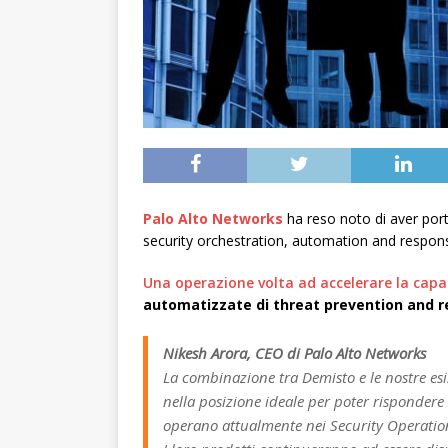
Palo Alto Networks
ha reso noto di aver port
security orchestration, automation and respon
Una operazione volta ad accelerare la capa
automatizzate di threat prevention and r
Nikesh Arora, CEO di Palo Alto Networks
La combinazione tra Demisto e le nostre esi
nella posizione ideale per poter rispondere 
operano attualmente nei Security Operatio