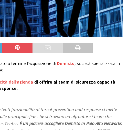
ato a termine l’acquisizione di
Demisto
, società specializzata in
se.
cità dell’azienda
di offrire ai team di sicurezza capacità
esponse.
stenti funzionalità di threat prevention and response ci mette
alle principali sfide che si trovano ad affrontare i team che
ns Center.
È un piacere accogliere Demisto in Palo Alto Networks
.