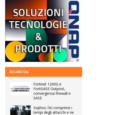
SICUREZZA
Fortinet 1200G e
FortiSASE Outpost,
convergenza firewall e
SASE
Sophos: l’AI comprime i
tempi degli attacchi e ne