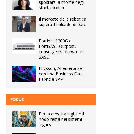
spostarsi a monte degli
stack moderni
Il mercato della robotica
supera il miliardo di euro
Fortinet 1200G e
FortiSASE Outpost,
convergenza firewall e
SASE
Ericsson, AI enterprise
con una Business Data
Fabric e SAP
FOCUS
Per la crescita digitale il
nodo resta nei sistemi
legacy