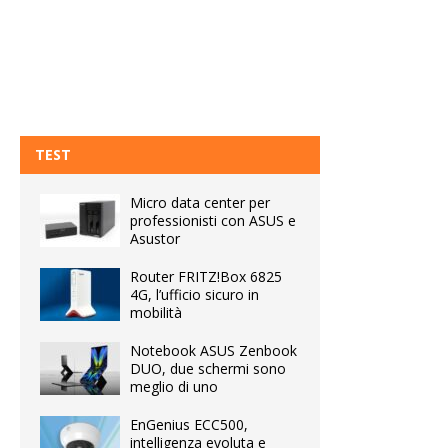
TEST
Micro data center per
professionisti con ASUS e
Asustor
Router FRITZ!Box 6825
4G, l’ufficio sicuro in
mobilità
Notebook ASUS Zenbook
DUO, due schermi sono
meglio di uno
EnGenius ECC500,
intelligenza evoluta e