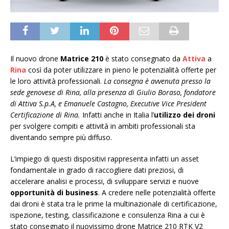
Il nuovo drone
Matrice 210
è stato consegnato da
Attiva
a
Rina
così da poter utilizzare in pieno le potenzialità offerte per
le loro attività professionali.
La consegna è avvenuta presso la
sede genovese di Rina, alla presenza di Giulio Boraso, fondatore
di Attiva S.p.A, e Emanuele Castagno, Executive Vice President
Certificazione di Rina.
Infatti anche in Italia l’
utilizzo dei droni
per svolgere compiti e attività in ambiti professionali sta
diventando sempre più diffuso.
L’impiego di questi dispositivi rappresenta infatti un asset
fondamentale in grado di raccogliere dati preziosi, di
accelerare analisi e processi, di sviluppare servizi e nuove
opportunità di business
. A credere nelle potenzialità offerte
dai droni è stata tra le prime la multinazionale di certificazione,
ispezione, testing, classificazione e consulenza Rina a cui è
stato consegnato il nuovissimo drone Matrice 210 RTK V2