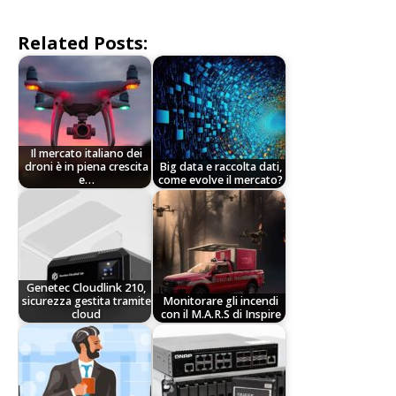
Related Posts:
Il mercato italiano dei
droni è in piena crescita
Big data e raccolta dati,
e…
come evolve il mercato?
Genetec Cloudlink 210,
sicurezza gestita tramite
Monitorare gli incendi
cloud
con il M.A.R.S di Inspire