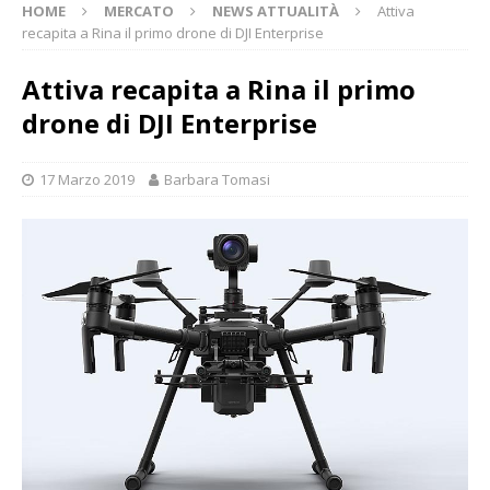
HOME
MERCATO
NEWS ATTUALITÀ
Attiva
recapita a Rina il primo drone di DJI Enterprise
Attiva recapita a Rina il primo
drone di DJI Enterprise
17 Marzo 2019
Barbara Tomasi